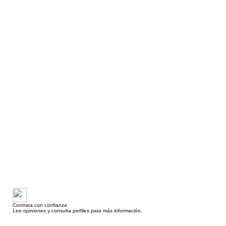
Contrata con confianza
Lee opiniones y consulta perfiles para más información.