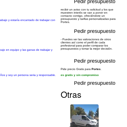
Pedir presupuesto
recibir un aviso con tu solicitud y los que
muestren interés se van a poner en
contacto contigo, ofreciéndote un
presupuesto y tarifas personalizadas para
rabajo y estaría encantado de trabajar con
Portes.
Pedir presupuesto
- Puedes ver las valoraciones de otros
clientes así como el perfil de cada
profesional para poder comparar los
presupuestos y tomar la mejor decisión.
ajo en equipo y las ganas de trabajar y
Pedir presupuesto
Pide precio Gratis para
Portes
.
años y soy un persona seria y responsable.
es gratis y sin compromiso
Pedir presupuesto
Otras