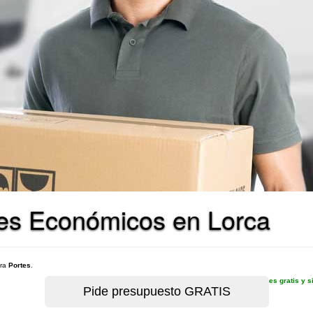
tes Económicos en Lorca
ara
Portes
.
es gratis y 