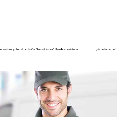
las cookies pulsando el botón “Permitir todas”. Puedes cambiar la
configuración
, y/o rechazar, a