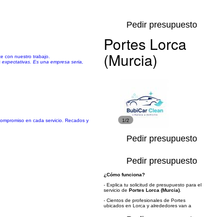
Pedir presupuesto
Portes Lorca
(Murcia)
te con nuestro trabajo.
s expectativas. Es una empresa seria,
y compromiso en cada servicio. Recados y
1/2
Pedir presupuesto
Pedir presupuesto
¿Cómo funciona?
- Explica tu solicitud de presupuesto para el
servicio de
Portes Lorca (Murcia)
.
- Cientos de profesionales de Portes
ubicados en Lorca y alrededores van a