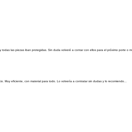
y todas las piezas iban protegidas. Sin duda volveré a contar con ellos para el próximo porte o 
. Muy eficiente, con material para todo. Lo volvería a contratar sin dudas y lo recomiendo...