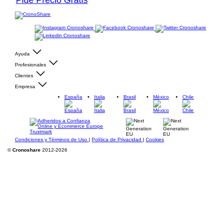
Pide Precio Gratis
Ayuda
Profesionales
Clientes
Empresa
España
Italia
Brasil
México
Chile
Condiciones y Términos de Uso
|
Política de Privacidad
|
Cookies
©
Cronoshare
2012-2026