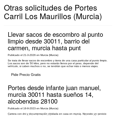
Otras solicitudes de Portes
Carril Los Maurillos (Murcia)
Llevar sacos de escombro al punto
limpio desde 30011, barrio del
carmen, murcia hasta punt
Publicado el 21-3-2026 en Murcia (Murcia)
Se trata de llevar sacos de escombro y tierra de una casa particular al punto limpio.
Los sacos son de 50 kilos, pero no estarán llenos por el peso, depende del
vehículo, si caben muchos o no, se tendrán que echar más o menos viajes.
Pide Precio Gratis
Portes desde infante juan manuel,
murcia 30011 hasta sueños 14,
alcobendas 28100
Publicado el 16-9-2023 en Murcia (Murcia)
Cartera con dni y documentación olvidada en casa en murcia. Necesito un servicio