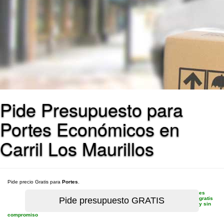
Pide Presupuesto para
Portes Económicos en
Carril Los Maurillos
Pide precio Gratis para
Portes
.
es
gratis
y sin
compromiso