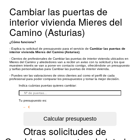
Cambiar las puertas de
interior vivienda Mieres del
Camino (Asturias)
¿Cómo funciona?
- Explica tu solicitud de presupuesto para el servicio de
Cambiar las puertas de
interior vivienda Mieres del Camino (Asturias)
.
- Cientos de profesionales de Cambiar las puertas de interior vivienda ubicados en
Mieres del Camino y alrededores van a recibir un aviso con tu solicitud y los que
muestren interés se van a poner en contacto contigo, ofreciéndote un presupuesto
y tarifas personalizadas para Cambiar las puertas de interior vivienda.
- Puedes ver las valoraciones de otros clientes así como el perfil de cada
profesional para poder comparar los presupuestos y tomar la mejor decisión.
Indica cuántas puertas quieres cambiar:
Tu presupuesto es:
– €
Otras solicitudes de