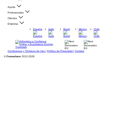
Ayuda
Profesionales
Clientes
Empresa
España
Italia
Brasil
México
Chile
Condiciones y Términos de Uso
|
Política de Privacidad
|
Cookies
©
Cronoshare
2012-2026