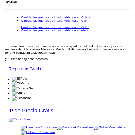
Asturias
Cambiar las puertas de interior vivienda en Oviedo
Cambiar las puertas de interior vivienda en Gijón
Cambiar las puertas de interior vivienda en Avilés
Cambiar las puertas de interior vivienda en Abuli
En Cronoshare puedes encontrar a los mejores profesionales de Cambio de puertas
interiores de viviendas en Mieres del Camino. Pide precio y hasta 4 profesionales de tu
zona te contactan a las pocas horas.
¿Quieres trabajar con nosotros?
Regístrate Gratis
Pide Precio Gratis