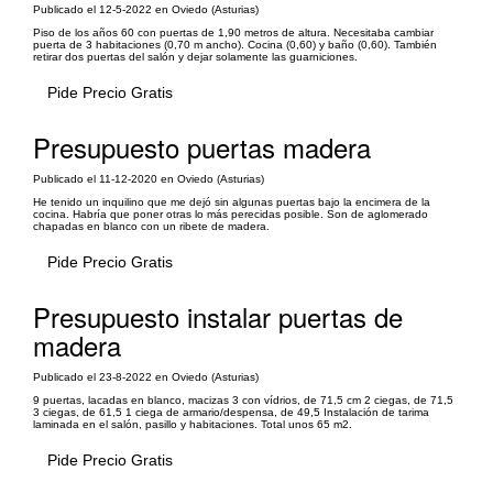
Publicado el 12-5-2022 en Oviedo (Asturias)
Piso de los años 60 con puertas de 1,90 metros de altura. Necesitaba cambiar
puerta de 3 habitaciones (0,70 m ancho). Cocina (0,60) y baño (0,60). También
retirar dos puertas del salón y dejar solamente las guarniciones.
Pide Precio Gratis
Presupuesto puertas madera
Publicado el 11-12-2020 en Oviedo (Asturias)
He tenido un inquilino que me dejó sin algunas puertas bajo la encimera de la
cocina. Habría que poner otras lo más perecidas posible. Son de aglomerado
chapadas en blanco con un ribete de madera.
Pide Precio Gratis
Presupuesto instalar puertas de
madera
Publicado el 23-8-2022 en Oviedo (Asturias)
9 puertas, lacadas en blanco, macizas 3 con vídrios, de 71,5 cm 2 ciegas, de 71,5
3 ciegas, de 61,5 1 ciega de armario/despensa, de 49,5 Instalación de tarima
laminada en el salón, pasillo y habitaciones. Total unos 65 m2.
Pide Precio Gratis