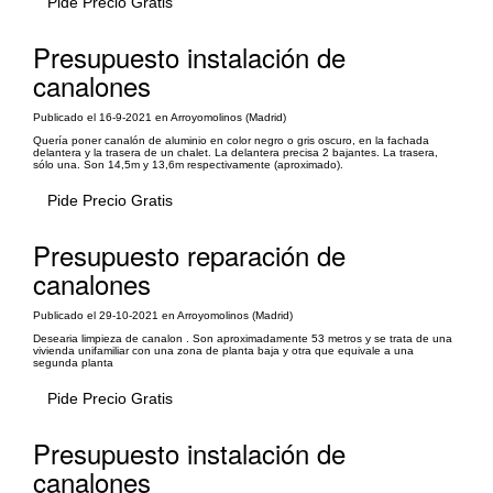
Pide Precio Gratis
Presupuesto instalación de
canalones
Publicado el 16-9-2021 en Arroyomolinos (Madrid)
Quería poner canalón de aluminio en color negro o gris oscuro, en la fachada
delantera y la trasera de un chalet. La delantera precisa 2 bajantes. La trasera,
sólo una. Son 14,5m y 13,6m respectivamente (aproximado).
Pide Precio Gratis
Presupuesto reparación de
canalones
Publicado el 29-10-2021 en Arroyomolinos (Madrid)
Desearia limpieza de canalon . Son aproximadamente 53 metros y se trata de una
vivienda unifamiliar con una zona de planta baja y otra que equivale a una
segunda planta
Pide Precio Gratis
Presupuesto instalación de
canalones