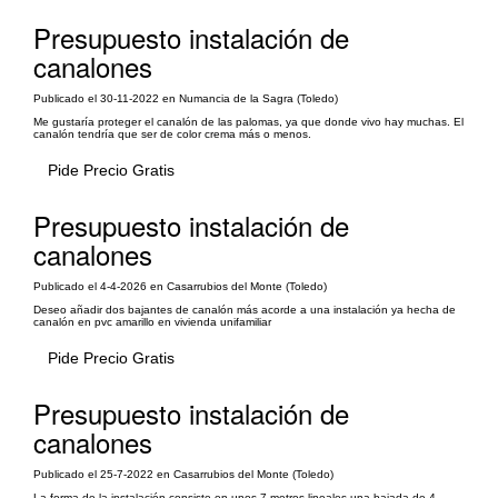
Presupuesto instalación de
canalones
Publicado el 30-11-2022 en Numancia de la Sagra (Toledo)
Me gustaría proteger el canalón de las palomas, ya que donde vivo hay muchas. El
canalón tendría que ser de color crema más o menos.
Pide Precio Gratis
Presupuesto instalación de
canalones
Publicado el 4-4-2026 en Casarrubios del Monte (Toledo)
Deseo añadir dos bajantes de canalón más acorde a una instalación ya hecha de
canalón en pvc amarillo en vivienda unifamiliar
Pide Precio Gratis
Presupuesto instalación de
canalones
Publicado el 25-7-2022 en Casarrubios del Monte (Toledo)
La forma de la instalación consiste en unos 7 metros lineales una bajada de 4