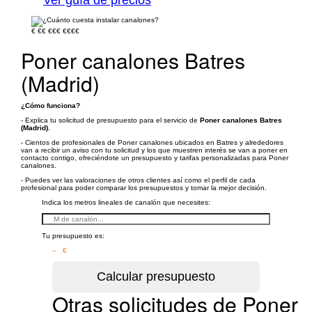
€
€€
€€€
€€€€
Poner canalones Batres
(Madrid)
¿Cómo funciona?
- Explica tu solicitud de presupuesto para el servicio de
Poner canalones Batres
(Madrid)
.
- Cientos de profesionales de Poner canalones ubicados en Batres y alrededores
van a recibir un aviso con tu solicitud y los que muestren interés se van a poner en
contacto contigo, ofreciéndote un presupuesto y tarifas personalizadas para Poner
canalones.
- Puedes ver las valoraciones de otros clientes así como el perfil de cada
profesional para poder comparar los presupuestos y tomar la mejor decisión.
Indica los metros lineales de canalón que necesites:
Tu presupuesto es:
– €
Otras solicitudes de Poner