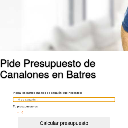
Pide Presupuesto de
Canalones en Batres
Indica los metros lineales de canalón que necesites:
Tu presupuesto es:
– €