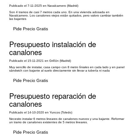
Publicado el 7-11-2025 en Navalcarnero (Madrid)
Son 4 tramos de casi 7 metros cada uno. En una vivienda adosada en
Navalcarnero. Los canalones viejos están quitados, pero valoro cambiar también
las bajantes
Pide Precio Gratis
Presupuesto instalación de
canalones
Publicado el 15-11-2021 en Griñón (Madrid)
Muy sencillo de instalar, casa campo con 8 metro líniales en cada lado y en panel
sándwich con bajante al suelo directamente sin llevar a tubería ni nada
Pide Precio Gratis
Presupuesto reparación de
canalones
Publicado el 14-10-2020 en Yuncos (Toledo)
Necesito instalar 6 metros lineares de canalones nuevos y una bajante. Reformar
un tramo de canalones existentes de 5 metros lineares.
Pide Precio Gratis