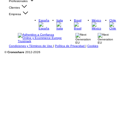
Profesionales
Clientes
Empresa
España
Italia
Brasil
México
Chile
Condiciones y Términos de Uso
|
Política de Privacidad
|
Cookies
©
Cronoshare
2012-2026