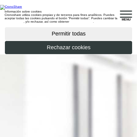
Información sobre cookies
Cronoshare utiliza cookies propias y de terceros para fines analíticos. Puedes
aceptar todas las cookies pulsando el botón “Permitir todas”. Puedes cambiar la
MENU
configuración
, y/o rechazar, así como obtener
más información
.