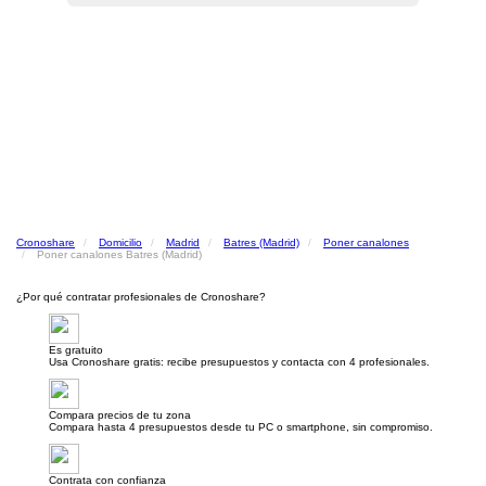
Cronoshare
Domicilio
Madrid
Batres (Madrid)
Poner canalones
Poner canalones Batres (Madrid)
¿Por qué contratar profesionales de Cronoshare?
Es gratuito
Usa Cronoshare gratis: recibe presupuestos y contacta con 4 profesionales.
Compara precios de tu zona
Compara hasta 4 presupuestos desde tu PC o smartphone, sin compromiso.
Contrata con confianza