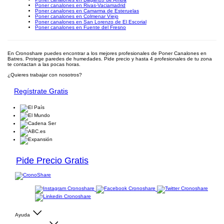
Poner canalones en Rivas-Vaciamadrid
Poner canalones en Camarma de Esteruelas
Poner canalones en Colmenar Viejo
Poner canalones en San Lorenzo de El Escorial
Poner canalones en Fuente del Fresno
En Cronoshare puedes encontrar a los mejores profesionales de Poner Canalones en
Batres. Protege paredes de humedades. Pide precio y hasta 4 profesionales de tu zona
te contactan a las pocas horas.
¿Quieres trabajar con nosotros?
Regístrate Gratis
Pide Precio Gratis
Ayuda