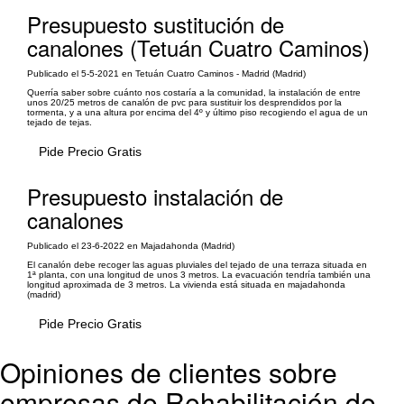
Presupuesto sustitución de
canalones (Tetuán Cuatro Caminos)
Publicado el 5-5-2021 en Tetuán Cuatro Caminos - Madrid (Madrid)
Querría saber sobre cuánto nos costaría a la comunidad, la instalación de entre
unos 20/25 metros de canalón de pvc para sustituir los desprendidos por la
tormenta, y a una altura por encima del 4º y último piso recogiendo el agua de un
tejado de tejas.
Pide Precio Gratis
Presupuesto instalación de
canalones
Publicado el 23-6-2022 en Majadahonda (Madrid)
El canalón debe recoger las aguas pluviales del tejado de una terraza situada en
1ª planta, con una longitud de unos 3 metros. La evacuación tendría también una
longitud aproximada de 3 metros. La vivienda está situada en majadahonda
(madrid)
Pide Precio Gratis
Opiniones de clientes sobre
empresas de Rehabilitación de