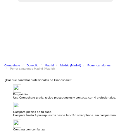
Cronoshare
Domicilio
Madrid
Madrid (Madrid)
Poner canalones
Poner canalones Madrid (Madrid)
¿Por qué contratar profesionales de Cronoshare?
Es gratuito
Usa Cronoshare gratis: recibe presupuestos y contacta con 4 profesionales.
Compara precios de tu zona
Compara hasta 4 presupuestos desde tu PC o smartphone, sin compromiso.
Contrata con confianza