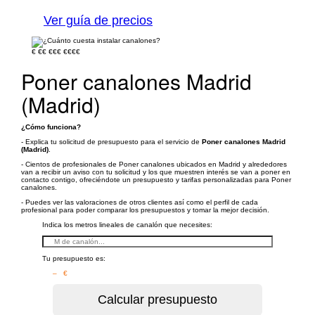
Ver guía de precios
€
€€
€€€
€€€€
Poner canalones Madrid
(Madrid)
¿Cómo funciona?
- Explica tu solicitud de presupuesto para el servicio de
Poner canalones Madrid
(Madrid)
.
- Cientos de profesionales de Poner canalones ubicados en Madrid y alrededores
van a recibir un aviso con tu solicitud y los que muestren interés se van a poner en
contacto contigo, ofreciéndote un presupuesto y tarifas personalizadas para Poner
canalones.
- Puedes ver las valoraciones de otros clientes así como el perfil de cada
profesional para poder comparar los presupuestos y tomar la mejor decisión.
Indica los metros lineales de canalón que necesites:
Tu presupuesto es:
– €