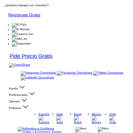
¿Quieres trabajar con nosotros?
Regístrate Gratis
Pide Precio Gratis
Ayuda
Profesionales
Clientes
Empresa
España
Italia
Brasil
México
Chile