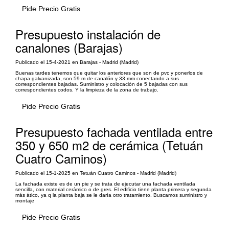
Pide Precio Gratis
Presupuesto instalación de
canalones (Barajas)
Publicado el 15-4-2021 en Barajas - Madrid (Madrid)
Buenas tardes tenemos que quitar los anteriores que son de pvc y ponerlos de
chapa galvanizada, son 59 m de canalón y 33 mm conectando a sus
correspondientes bajadas. Suministro y colocación de 5 bajadas con sus
correspondientes codos. Y la limpieza de la zona de trabajo.
Pide Precio Gratis
Presupuesto fachada ventilada entre
350 y 650 m2 de cerámica (Tetuán
Cuatro Caminos)
Publicado el 15-1-2025 en Tetuán Cuatro Caminos - Madrid (Madrid)
La fachada existe es de un pie y se trata de ejecutar una fachada ventilada
sencilla, con material cerámico o de gres. El edificio tiene planta primera y segunda
más ático, ya q la planta baja se le daría otro tratamiento. Buscamos suministro y
montaje
Pide Precio Gratis