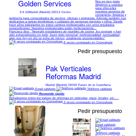
Golden Services
Nos es muy grato
dirigirnos a ustedes
para ofrecerles
nuestros servicios de
9,8 (4)
Madrid (Madrid) 28013 Centro
conserjería, limpieza y
jardinería para comunidades de vecinos, oficinas y empresas. Además también nos
dedicamos a tareas domésticas y cuidados de personas mayores y niños. Desde
hace años trabajamos en estos campos profesionales con unos resultados
extraordinarios. Nuestros profesionales están perfectamente...
Francisco dice:
"Necesite instaladores de muebles de cocina, los contrate y han
sido extraordinarios en todo, buen trato personal, profesionalidad, puntualidad,
algo que hoy en día se echa de menos, totalmente recomendables"
6 veces contratado en Cronoshare
Pedir presupuesto
Pak Verticales
Reformas Madrid
Madrid (Madrid) 28046 Paseo de la Castellana
Email validado
Teléfono validado
Responde rápido
Rehalizamos todos los trabajo de reformas en viviendas, pisos, locales, etc.....
3 veces contratado en Cronoshare
Pedir presupuesto
Email validado
1/18
Teléfono validado