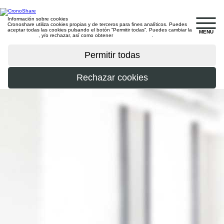
Información sobre cookies
Cronoshare utiliza cookies propias y de terceros para fines analíticos. Puedes
aceptar todas las cookies pulsando el botón “Permitir todas”. Puedes cambiar la
MENU
configuración
, y/o rechazar, así como obtener
más información
.