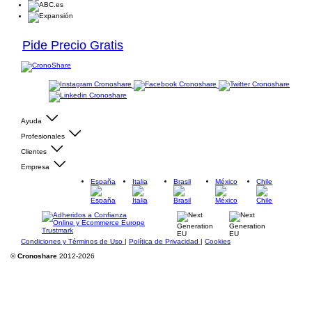
Pide Precio Gratis
Ayuda
Profesionales
Clientes
Empresa
España
Italia
Brasil
México
Chile
Condiciones y Términos de Uso
|
Política de Privacidad
|
Cookies
©
Cronoshare
2012-2026