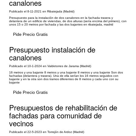
canalones
Publicado el 8-11-2021 en Ribatejada (Madrid)
Presupuesto para la instalación de dos canalones en la fachada trasera y
delantera de un edificio de viviendas, de dos alturas (sería encima del primero), con
unos 15 o 20 metros por fachada y las dos bajantes en ribatejada, madrid
Pide Precio Gratis
Presupuesto instalación de
canalones
Publicado el 10-1-2024 en Valdetorres de Jarama (Madrid)
16 metros y una bajante 8 metros y una bajante 8 metros y una bajante Son dos
fachadas (delantera y trasera). Una de ella serían los 16 metros seguidos con
bajante y en la otra son dos tramos diferentes de 8 metros y cada uno con su
bajante
Pide Precio Gratis
Presupuestos de rehabilitación de
fachadas para comunidad de
vecinos
Publicado el 22-5-2023 en Torrejón de Ardoz (Madrid)