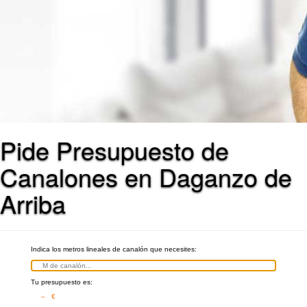
Pide Presupuesto de
Canalones en Daganzo de
Arriba
Indica los metros lineales de canalón que necesites:
Tu presupuesto es:
– €