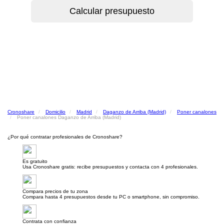
Cronoshare
Domicilio
Madrid
Daganzo de Arriba (Madrid)
Poner canalones
Poner canalones Daganzo de Arriba (Madrid)
¿Por qué contratar profesionales de Cronoshare?
Es gratuito
Usa Cronoshare gratis: recibe presupuestos y contacta con 4 profesionales.
Compara precios de tu zona
Compara hasta 4 presupuestos desde tu PC o smartphone, sin compromiso.
Contrata con confianza