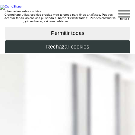
Información sobre cookies
Cronoshare utiliza cookies propias y de terceros para fines analíticos. Puedes
aceptar todas las cookies pulsando el botón “Permitir todas”. Puedes cambiar la
MENU
configuración
, y/o rechazar, así como obtener
más información
.