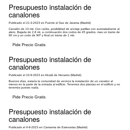
Presupuesto instalación de
canalones
Publicado el 21-3-2023 en Fuente el Saz de Jarama (Madrid)
Canalón de 13 mtr. Con caída, posibilidad de anclaje patillas con autotaladrante al
alero. Bajada de 2,8 mt, a continuación dos codos de 45 grados, mas un tramo de
90 cm y un codo de 90º y final un tramo de 1 mtr.
Pide Precio Gratis
Presupuesto instalación de
canalones
Publicado el 10-9-2023 en Alcalá de Henares (Madrid)
Buenos días, estaría la comunidad de vecinos la instalación de un canalon al
menos en la parte de la entrada al edificio. Tenemos dos plantas en el edificio y no
tenemos puesto nada.
Pide Precio Gratis
Presupuesto instalación de
canalones
Publicado el 4-9-2023 en Camarma de Esteruelas (Madrid)