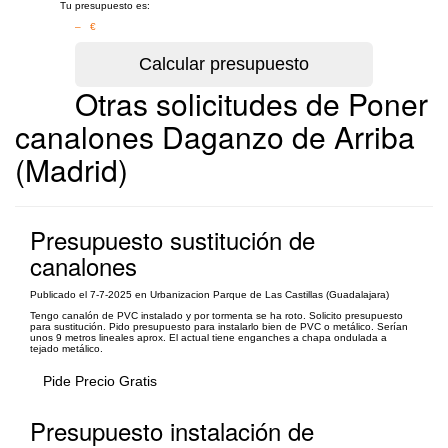
Tu presupuesto es:
– €
Otras solicitudes de Poner
canalones Daganzo de Arriba
(Madrid)
Presupuesto sustitución de
canalones
Publicado el 7-7-2025 en Urbanizacion Parque de Las Castillas (Guadalajara)
Tengo canalón de PVC instalado y por tormenta se ha roto. Solicito presupuesto
para sustitución. Pido presupuesto para instalarlo bien de PVC o metálico. Serían
unos 9 metros lineales aprox. El actual tiene enganches a chapa ondulada a
tejado metálico.
Pide Precio Gratis
Presupuesto instalación de