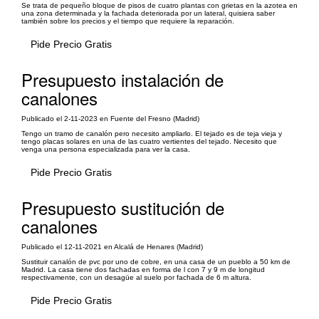
Se trata de pequeño bloque de pisos de cuatro plantas con grietas en la azotea en
una zona determinada y la fachada deteriorada por un lateral, quisiera saber
también sobre los precios y el tiempo que requiere la reparación.
Pide Precio Gratis
Presupuesto instalación de
canalones
Publicado el 2-11-2023 en Fuente del Fresno (Madrid)
Tengo un tramo de canalón pero necesito ampliarlo. El tejado es de teja vieja y
tengo placas solares en una de las cuatro vertientes del tejado. Necesito que
venga una persona especializada para ver la casa.
Pide Precio Gratis
Presupuesto sustitución de
canalones
Publicado el 12-11-2021 en Alcalá de Henares (Madrid)
Sustituir canalón de pvc por uno de cobre, en una casa de un pueblo a 50 km de
Madrid. La casa tiene dos fachadas en forma de l con 7 y 9 m de longitud
respectivamente, con un desagüe al suelo por fachada de 6 m altura.
Pide Precio Gratis