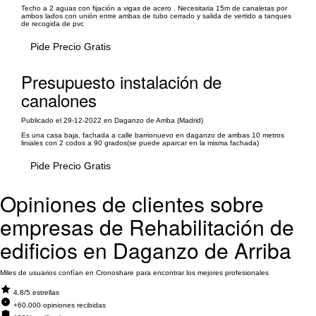
Techo a 2 aguas con fijación a vigas de acero . Necesitaria 15m de canaletas por
ambos lados con unión entre ambas de tubo cerrado y salida de vertido a tanques
de recogida de pvc
Pide Precio Gratis
Presupuesto instalación de
canalones
Publicado el 29-12-2022 en Daganzo de Arriba (Madrid)
Es una casa baja, fachada a calle barrionuevo en daganzo de arribas 10 metros
liniales con 2 codos a 90 grados(se puede aparcar en la misma fachada)
Pide Precio Gratis
Opiniones de clientes sobre
empresas de Rehabilitación de
edificios en Daganzo de Arriba
Miles de usuarios confían en Cronoshare para encontrar los mejores profesionales
4.8/5 estrellas
+60.000 opiniones recibidas