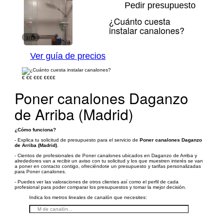
Pedir presupuesto
¿Cuánto cuesta
instalar canalones?
1/11
Ver guía de precios
€
€€
€€€
€€€€
Poner canalones Daganzo
de Arriba (Madrid)
¿Cómo funciona?
- Explica tu solicitud de presupuesto para el servicio de
Poner canalones Daganzo
de Arriba (Madrid)
.
- Cientos de profesionales de Poner canalones ubicados en Daganzo de Arriba y
alrededores van a recibir un aviso con tu solicitud y los que muestren interés se van
a poner en contacto contigo, ofreciéndote un presupuesto y tarifas personalizadas
para Poner canalones.
- Puedes ver las valoraciones de otros clientes así como el perfil de cada
profesional para poder comparar los presupuestos y tomar la mejor decisión.
Indica los metros lineales de canalón que necesites: