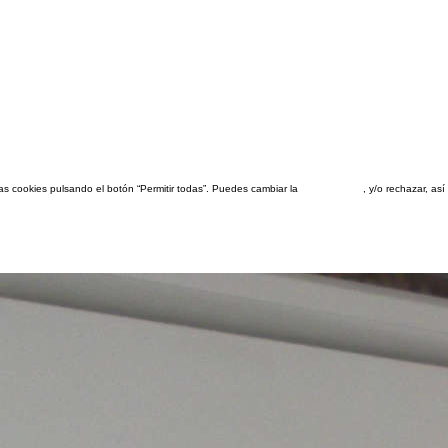
las cookies pulsando el botón “Permitir todas”. Puedes cambiar la
configuración
, y/o rechazar, a