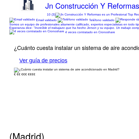
Jn Construcción Y Reforma
10 (3)
Email validado
Teléfono validado
Somos un equipo de profesionales altamente calificado, expertos especialistas en todo t
Esperanza dice:
"Increíble el trabajazo que ha hecho Jerson y su equipo. Un trabajo comp
4 veces contratado en Cronoshare
¿Cuánto cuesta instalar un sistema de aire acond
Ver guía de precios
€
€€
€€€
€€€€
(Madrid)