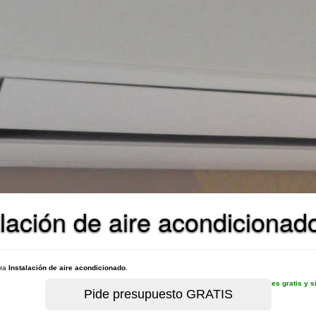
lación de aire acondicionad
ara
Instalación de aire acondicionado
.
es gratis y 