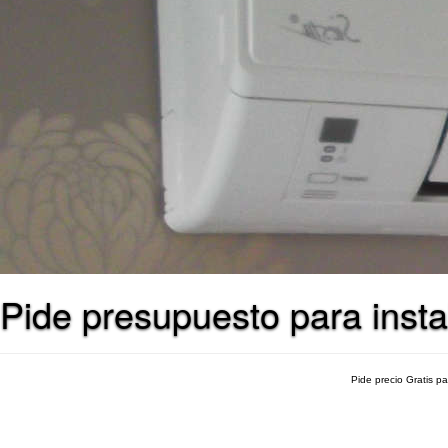
Pide presupuesto para insta
Pide precio Gratis p