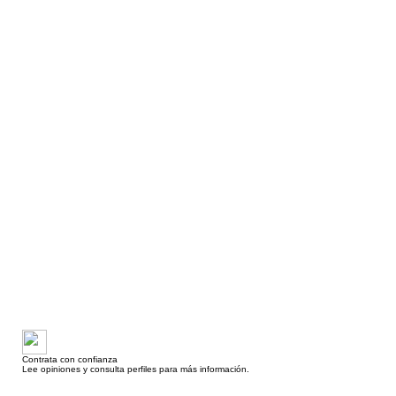
Contrata con confianza
Lee opiniones y consulta perfiles para más información.