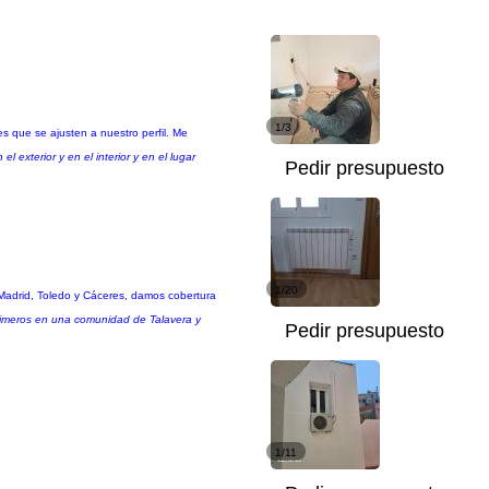
1/3
es que se ajusten a nuestro perfil. Me
 exterior y en el interior y en el lugar
Pedir presupuesto
1/20
 Madrid, Toledo y Cáceres, damos cobertura
primeros en una comunidad de Talavera y
Pedir presupuesto
1/11