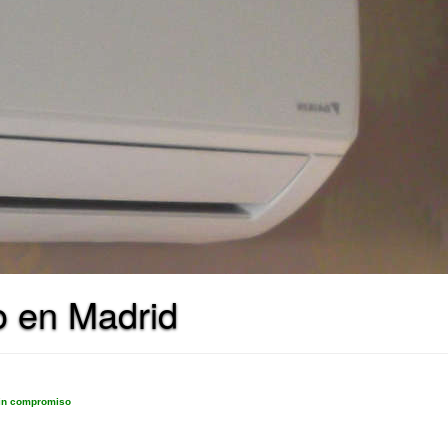
o en Madrid
sin compromiso