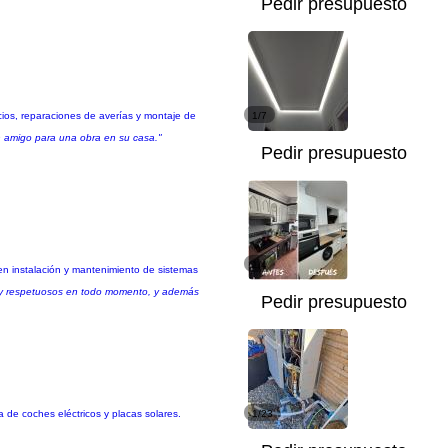
Pedir presupuesto
icios, reparaciones de averías y montaje de
1/7
 amigo para una obra en su casa."
Pedir presupuesto
1/4
 en instalación y mantenimiento de sistemas
es y respetuosos en todo momento, y además
Pedir presupuesto
 de coches eléctricos y placas solares.
1/23