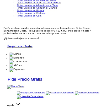
Pintar un piso en San Luis de Sabinillas
Pintar un piso en Alhaurín de la Torre
Pintar un piso en Alhaurín el Grande
Pintar un piso en Pizarra
Pintar un piso en Cártama
Pintar un piso en Coín
En Cronoshare puedes encontrar a los mejores profesionales de Pintar Piso en
Benalmadena Costa. Presupuestos desde 5 € y 12 €/m2. Pide precio y hasta 4
profesionales de tu zona te contactan a las pocas horas.
¿Quieres trabajar con nosotros?
Regístrate Gratis
Pide Precio Gratis
Ayuda