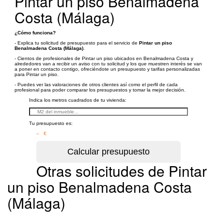
Pintar un piso Benalmadena
Costa (Málaga)
¿Cómo funciona?
- Explica tu solicitud de presupuesto para el servicio de
Pintar un piso
Benalmadena Costa (Málaga)
.
- Cientos de profesionales de Pintar un piso ubicados en Benalmadena Costa y
alrededores van a recibir un aviso con tu solicitud y los que muestren interés se van
a poner en contacto contigo, ofreciéndote un presupuesto y tarifas personalizadas
para Pintar un piso.
- Puedes ver las valoraciones de otros clientes así como el perfil de cada
profesional para poder comparar los presupuestos y tomar la mejor decisión.
Indica los metros cuadrados de tu vivienda:
Tu presupuesto es:
– €
Otras solicitudes de Pintar
un piso Benalmadena Costa
(Málaga)