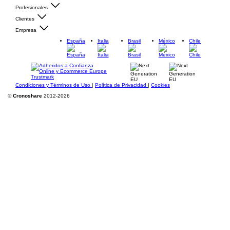
Profesionales
Clientes
Empresa
España
Italia
Brasil
México
Chile
Condiciones y Términos de Uso
|
Política de Privacidad
|
Cookies
©
Cronoshare
2012-2026