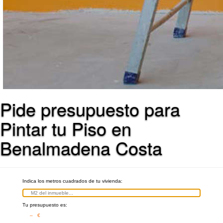
Pide presupuesto para
Pintar tu Piso en
Benalmadena Costa
Indica los metros cuadrados de tu vivienda:
Tu presupuesto es:
– €