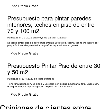
Pide Precio Gratis
Presupuesto para pintar paredes
interiores, techos en piso de entre
70 y 100 m2
Publicado el 2-3-2026 en Arroyo de La Miel (Málaga)
Necesito pintar piso de aproximadamente 89 metros, cocina con techo negro por
pequeño incendio y necesita pequeñas reparaciones el gotelé.
Pide Precio Gratis
Presupuesto Pintar Piso de entre 30
y 50 m2
Publicado el 11-4-2022 en Mijas (Málaga)
Tiene una habitación, un baño y un salón con cocina americana, total unos 38m.
Hay que arreglar algunos golpes. El piso esta amueblado
Pide Precio Gratis
Opiniones de clientes sobre