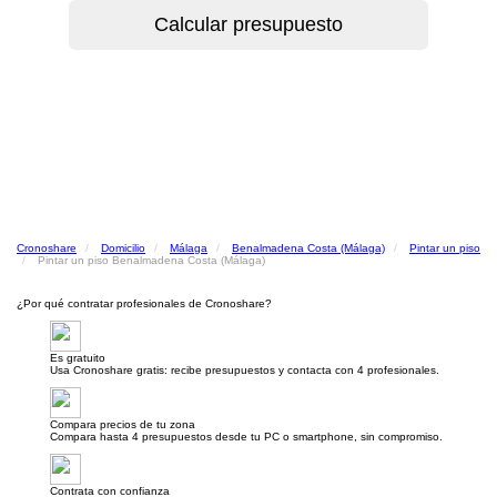
Cronoshare
Domicilio
Málaga
Benalmadena Costa (Málaga)
Pintar un piso
Pintar un piso Benalmadena Costa (Málaga)
¿Por qué contratar profesionales de Cronoshare?
Es gratuito
Usa Cronoshare gratis: recibe presupuestos y contacta con 4 profesionales.
Compara precios de tu zona
Compara hasta 4 presupuestos desde tu PC o smartphone, sin compromiso.
Contrata con confianza