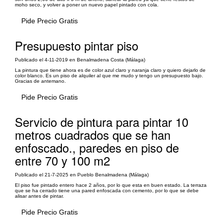
moho seco, y volver a poner un nuevo papel pintado con cola.
Pide Precio Gratis
Presupuesto pintar piso
Publicado el 4-11-2019 en Benalmadena Costa (Málaga)
La pintura que tiene ahora es de color azul claro y naranja claro y quiero dejarlo de
color blanco. Es un piso de alquiler al que me mudo y tengo un presupuesto bajo.
Gracias de antemano.
Pide Precio Gratis
Servicio de pintura para pintar 10
metros cuadrados que se han
enfoscado., paredes en piso de
entre 70 y 100 m2
Publicado el 21-7-2025 en Pueblo Benalmadena (Málaga)
El piso fue pintado entero hace 2 años, por lo que esta en buen estado. La terraza
que se ha cerrado tiene una pared enfoscada con cemento, por lo que se debe
alisar antes de pintar.
Pide Precio Gratis