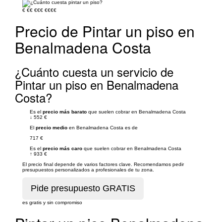
€
€€
€€€
€€€€
Precio de Pintar un piso en
Benalmadena Costa
¿Cuánto cuesta un servicio de
Pintar un piso en Benalmadena
Costa?
Es el
precio más barato
que suelen cobrar en Benalmadena Costa
↓
552 €
El
precio medio
en Benalmadena Costa es de
717 €
Es el
precio más caro
que suelen cobrar en Benalmadena Costa
↑
933 €
El precio final depende de varios factores clave. Recomendamos pedir
presupuestos personalizados a profesionales de tu zona.
es gratis y sin compromiso