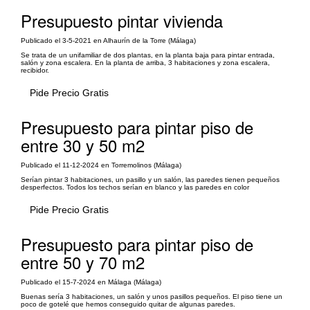
Presupuesto pintar vivienda
Publicado el 3-5-2021 en Alhaurín de la Torre (Málaga)
Se trata de un unifamiliar de dos plantas, en la planta baja para pintar entrada,
salón y zona escalera. En la planta de arriba, 3 habitaciones y zona escalera,
recibidor.
Pide Precio Gratis
Presupuesto para pintar piso de
entre 30 y 50 m2
Publicado el 11-12-2024 en Torremolinos (Málaga)
Serían pintar 3 habitaciones, un pasillo y un salón, las paredes tienen pequeños
desperfectos. Todos los techos serían en blanco y las paredes en color
Pide Precio Gratis
Presupuesto para pintar piso de
entre 50 y 70 m2
Publicado el 15-7-2024 en Málaga (Málaga)
Buenas sería 3 habitaciones, un salón y unos pasillos pequeños. El piso tiene un
poco de gotelé que hemos conseguido quitar de algunas paredes.