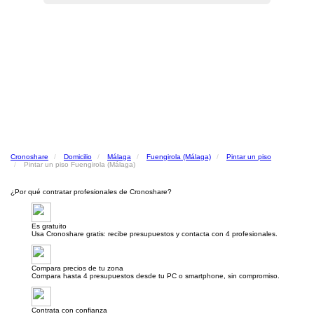
Cronoshare
Domicilio
Málaga
Fuengirola (Málaga)
Pintar un piso
Pintar un piso Fuengirola (Málaga)
¿Por qué contratar profesionales de Cronoshare?
Es gratuito
Usa Cronoshare gratis: recibe presupuestos y contacta con 4 profesionales.
Compara precios de tu zona
Compara hasta 4 presupuestos desde tu PC o smartphone, sin compromiso.
Contrata con confianza