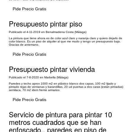
Pide Precio Gratis
Presupuesto pintar piso
Publicado el 4-11-2019 en Benalmadena Costa (Málaga)
La pintura que tiene ahora es de color azul claro y naranja claro y quiero dejarlo de
color blanco. Es un piso de alquiler al que me mudo y tengo un presupuesto bajo.
Gracias de antemano.
Pide Precio Gratis
Presupuesto pintar vivienda
Publicado el 7-8-2020 en Marbella (Málaga)
Paredes y techo aprox 1000 m2 en plástico blanco dos capas, 100 m2 lijado y
pintado rejas de ventanas y barandillas, 20 ud puertas a dos caras (están pintadas)
semilaca, 70 m2 idem frente armarios
Pide Precio Gratis
Servicio de pintura para pintar 10
metros cuadrados que se han
enfoscado., paredes en piso de