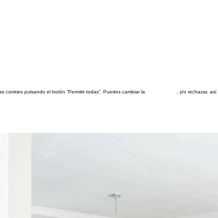
las cookies pulsando el botón “Permitir todas”. Puedes cambiar la
configuración
, y/o rechazar, a