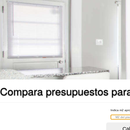
Compara presupuestos para 
Indica m2 apro