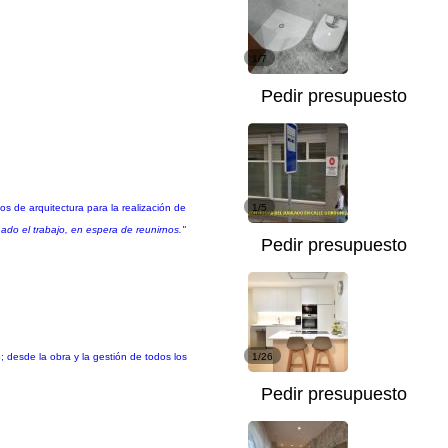
1/7
Pedir presupuesto
os de arquitectura para la realización de
1/5
ado el trabajo, en espera de reunirnos."
Pedir presupuesto
 desde la obra y la gestión de todos los
1/26
Pedir presupuesto