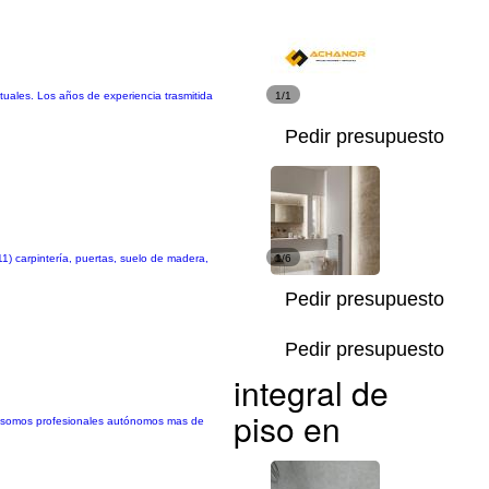
tuales. Los años de experiencia trasmitida
1/1
Pedir presupuesto
11) carpintería, puertas, suelo de madera,
1/6
Pedir presupuesto
Pedir presupuesto
integral de
piso en
t somos profesionales autónomos mas de