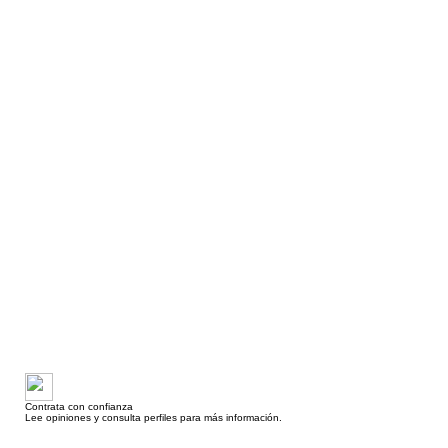
Contrata con confianza
Lee opiniones y consulta perfiles para más información.