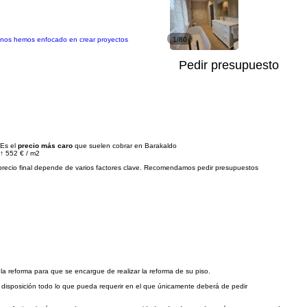
 nos hemos enfocado en crear proyectos
1/80
Pedir presupuesto
Es el
precio más caro
que suelen cobrar en Barakaldo
↑
552 €
/
m2
precio final depende de varios factores clave. Recomendamos pedir presupuestos
 reforma para que se encargue de realizar la reforma de su piso.
 disposición todo lo que pueda requerir en el que únicamente deberá de pedir