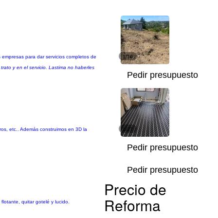
 empresas para dar servicios completos de
1/70
rato y en el servicio. Lastima no haberles
Pedir presupuesto
eros, etc.. Además construimos en 3D la
1/27
Pedir presupuesto
Pedir presupuesto
Precio de
Reforma
lotante, quitar gotelé y lucido.