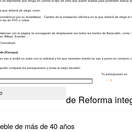
l piso es importante que tenga en cuenta el tipo de obra que quiere realizar para podérselo indi
as que deberá de elegir, como:
celánicos por su durabilidad. - Cambio de la instalación eléctrica en la que deberá de elegir el
on las de PVC o cobre.
colaboran con la página se encargarán de desplazarse por todos los barrios de Baracaldo, como: S
ao, Bilbao, Erandio…
 Cronoshare.
do (Vizcaya)
.
s van a recibir un aviso con tu solicitud y los que muestren interés se van a poner en contacto 
a poder comparar los presupuestos y tomar la mejor decisión.
Tu presupuesto es:
– €
de Reforma integ
ueble de más de 40 años