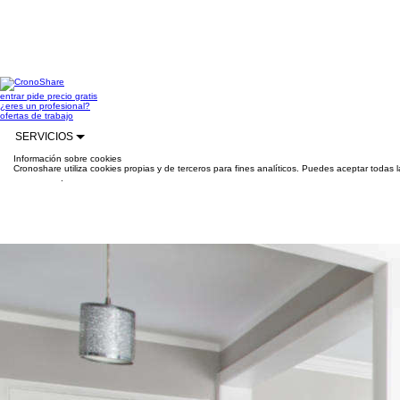
entrar
pide precio gratis
¿eres un profesional?
ofertas de trabajo
SERVICIOS
Información sobre cookies
Cronoshare utiliza cookies propias y de terceros para fines analíticos. Puedes aceptar todas 
información
.