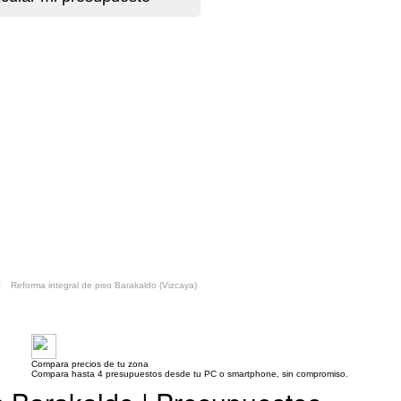
Reforma integral de piso Barakaldo (Vizcaya)
Compara precios de tu zona
Compara hasta 4 presupuestos desde tu PC o smartphone, sin compromiso.