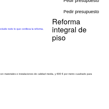
Pedir presupuesto
Pedir presupuesto
Reforma
integral de
ncluido todo lo que conlleva la reforma,
piso
 con materiales e instalaciones de calidad media, y 600 € por metro cuadrado para