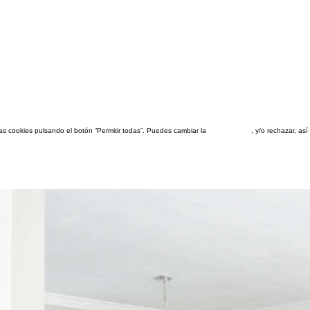
las cookies pulsando el botón “Permitir todas”. Puedes cambiar la
configuración
, y/o rechazar, a