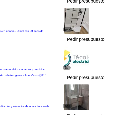
Pedir presupuesto
1/47
as en general. Oficial con 20 años de
Pedir presupuesto
1/3
teros automáticos, antenas y domótica.
o . Muchas gracias Juan Carlos😊👌🏻"
Pedir presupuesto
ordinación y ejecución de obras fue creada
1/16