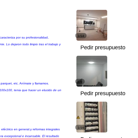
1/14
aracteriza por su profesionalidad,
te. Lo dejaron todo limpio tras el trabajo y
Pedir presupuesto
1/9
 parquet, etc. Anímate y llamamos.
 100x100, tenia que hacer un elucido de un
Pedir presupuesto
1/14
 eléctrico en general.y reformas integrales
ra excepcional e incansable. El resultado