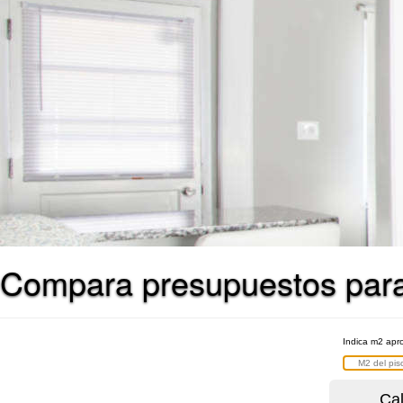
Compara presupuestos para 
Indica m2 apro