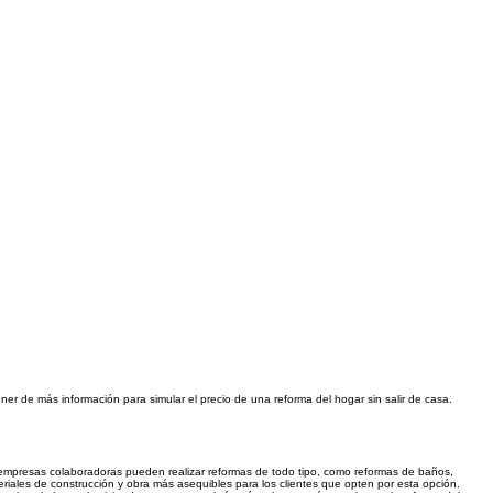
r de más información para simular el precio de una reforma del hogar sin salir de casa.
empresas colaboradoras pueden realizar reformas de todo tipo, como reformas de baños,
teriales de construcción y obra más asequibles para los clientes que opten por esta opción.