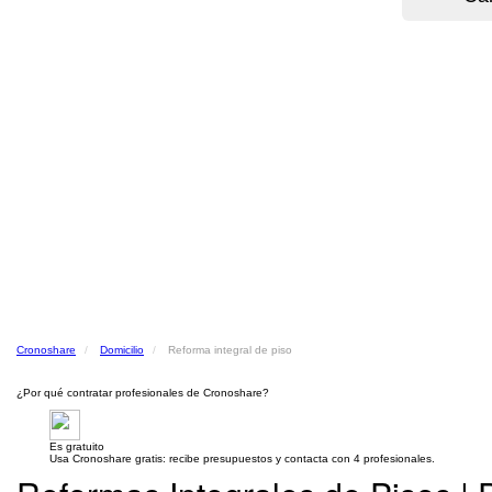
Cronoshare
Domicilio
Reforma integral de piso
¿Por qué contratar profesionales de Cronoshare?
Es gratuito
Usa Cronoshare gratis: recibe presupuestos y contacta con 4 profesionales.