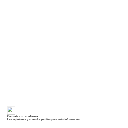
Contrata con confianza
Lee opiniones y consulta perfiles para más información.