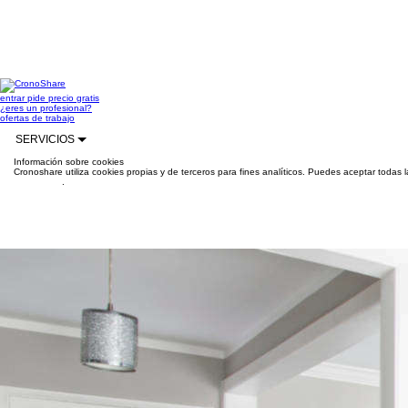
entrar
pide precio gratis
¿eres un profesional?
ofertas de trabajo
SERVICIOS
Información sobre cookies
Cronoshare utiliza cookies propias y de terceros para fines analíticos. Puedes aceptar todas 
información
.