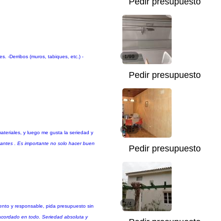
Pedir presupuesto
. -Derribos (muros, tabiques, etc.) -
1/99
Pedir presupuesto
1/19
teriales, y luego me gusta la seriedad y
tantes . Es importante no solo hacer buen
Pedir presupuesto
1/4
tento y responsable, pida presupuesto sin
 acordado en todo. Seriedad absoluta y