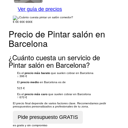
Ver guía de precios
€
€€
€€€
€€€€
Precio de Pintar salón en
Barcelona
¿Cuánto cuesta un servicio de
Pintar salón en Barcelona?
Es el
precio más barato
que suelen cobrar en Barcelona
↓
396 €
El
precio medio
en Barcelona es de
515 €
Es el
precio más caro
que suelen cobrar en Barcelona
↑
670 €
El precio final depende de varios factores clave. Recomendamos pedir
presupuestos personalizados a profesionales de tu zona.
es gratis y sin compromiso