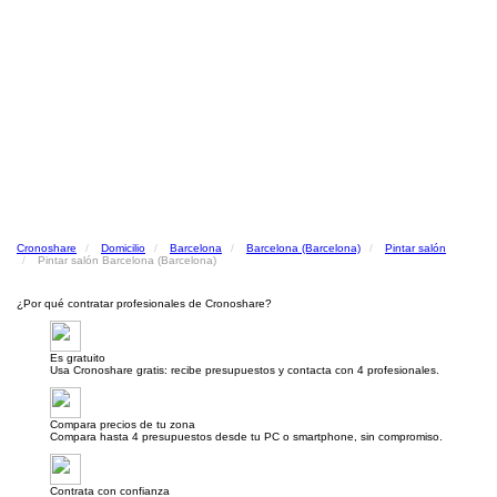
Cronoshare
Domicilio
Barcelona
Barcelona (Barcelona)
Pintar salón
Pintar salón Barcelona (Barcelona)
¿Por qué contratar profesionales de Cronoshare?
Es gratuito
Usa Cronoshare gratis: recibe presupuestos y contacta con 4 profesionales.
Compara precios de tu zona
Compara hasta 4 presupuestos desde tu PC o smartphone, sin compromiso.
Contrata con confianza