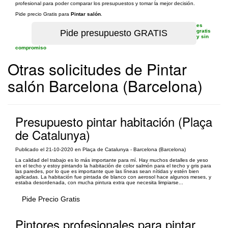
profesional para poder comparar los presupuestos y tomar la mejor decisión.
Pide precio Gratis para
Pintar salón
.
es
gratis
y sin
compromiso
Otras solicitudes de Pintar
salón Barcelona (Barcelona)
Presupuesto pintar habitación (Plaça
de Catalunya)
Publicado el 21-10-2020 en Plaça de Catalunya - Barcelona (Barcelona)
La calidad del trabajo es lo más importante para mí. Hay muchos detalles de yeso
en el techo y estoy pintando la habitación de color salmón para el techo y gris para
las paredes, por lo que es importante que las líneas sean nítidas y estén bien
aplicadas. La habitación fue pintada de blanco con aerosol hace algunos meses, y
estaba desordenada, con mucha pintura extra que necesita limpiarse...
Pide Precio Gratis
Pintores profesionales para pintar