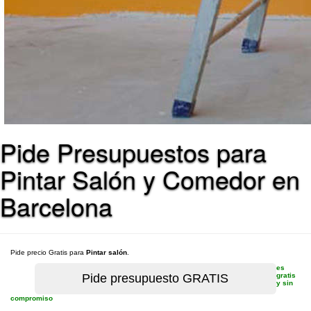
Pide Presupuestos para
Pintar Salón y Comedor en
Barcelona
Pide precio Gratis para
Pintar salón
.
es
gratis
y sin
compromiso