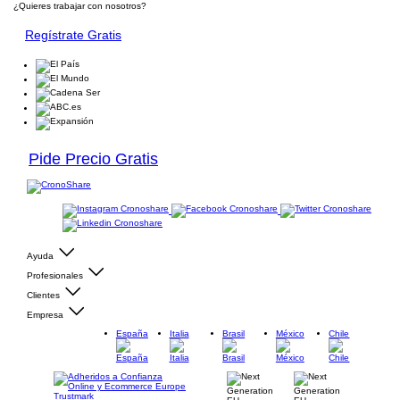
¿Quieres trabajar con nosotros?
Regístrate Gratis
Pide Precio Gratis
Ayuda
Profesionales
Clientes
Empresa
España
Italia
Brasil
México
Chile