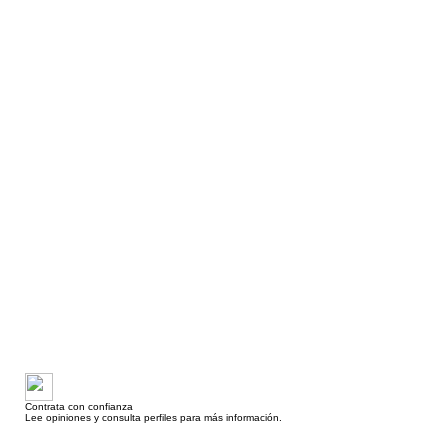
Contrata con confianza
Lee opiniones y consulta perfiles para más información.