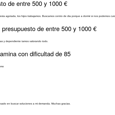
to de entre 500 y 1000 €
y esta agotada, los hijos trabajamos. Buscamos centro de dia porque a dormir si nos podemos cuid
 presupuesto de entre 500 y 1000 €
edas y dependiente tamos valorando todo.
amina con dificultad de 85
ismo
eresado en buscar soluciones a mi demanda. Muchas gracias.