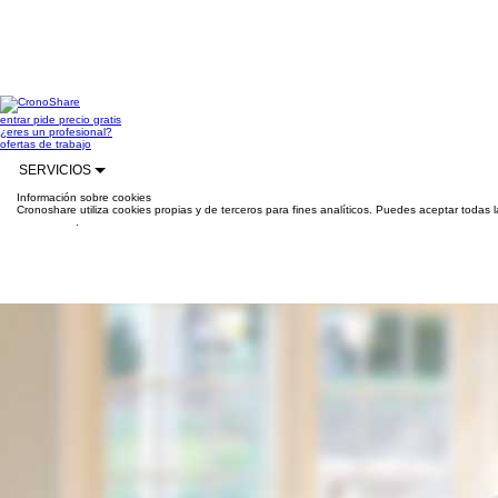
entrar
pide precio gratis
¿eres un profesional?
ofertas de trabajo
SERVICIOS
Información sobre cookies
Cronoshare utiliza cookies propias y de terceros para fines analíticos. Puedes aceptar todas 
información
.