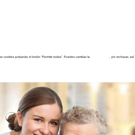
las cookies pulsando el botón “Permitir todas”. Puedes cambiar la
configuración
, y/o rechazar, a