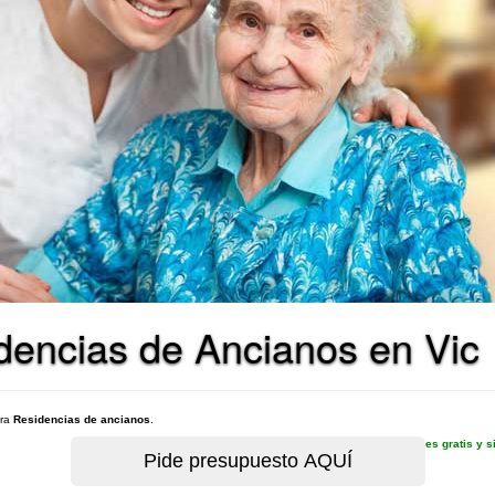
dencias de Ancianos en Vic
ara
Residencias de ancianos
.
es gratis y 