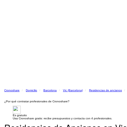
Cronoshare
Domicilio
Barcelona
Vic (Barcelona)
Residencias de ancianos
¿Por qué contratar profesionales de Cronoshare?
Es gratuito
Usa Cronoshare gratis: recibe presupuestos y contacta con 4 profesionales.