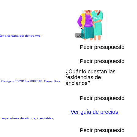
. Zona cercana por donde vivo .
1/2
Pedir presupuesto
Pedir presupuesto
¿Cuánto cuestan las
residencias de
ancianos?
La Garriga • 03/2018 – 08/2018: Gerocultora
Pedir presupuesto
Ver guía de precios
 separadores de silicona, inyectables,
Pedir presupuesto