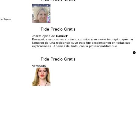
ar hijos
Pide Precio Gratis
Josefa opina de
Gabriel
:
Enseguida se puso en contacto conmigo y se movió tan rápido que me
llamaron de una residencia cuyo trato fue excelentenen en todas sus
explicaciones . Además del trato, con la profesionalidad que...
Pide Precio Gratis
Verificada