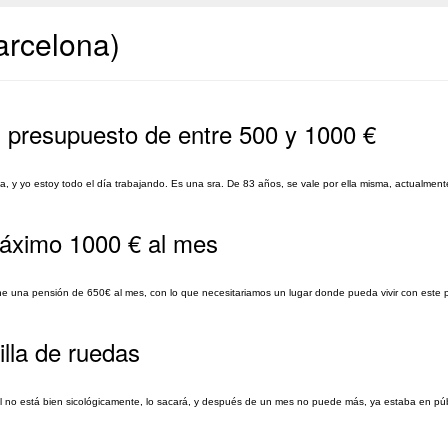
arcelona)
n presupuesto de entre 500 y 1000 €
a, y yo estoy todo el día trabajando. Es una sra. De 83 años, se vale por ella misma, actualment
máximo 1000 € al mes
ene una pensión de 650€ al mes, con lo que necesitariamos un lugar donde pueda vivir con este 
illa de ruedas
al no está bien sicológicamente, lo sacará, y después de un mes no puede más, ya estaba en pú