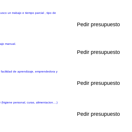
usco un trabajo e tiempo parcial , tipo de
Pedir presupuesto
bajo manual.
Pedir presupuesto
 facilidad de aprendizaje, emprendedora y
Pedir presupuesto
 (higiene personal, curas, alimentacion....)
Pedir presupuesto