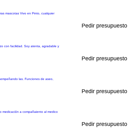
ras mascotas Vivo en Pinto, cualquier
Pedir presupuesto
o con facilidad. Soy atenta, agradable y
Pedir presupuesto
desempeñando las. Funciones de aseo,
Pedir presupuesto
seo medicación a compañaiento al medico
Pedir presupuesto