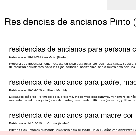
Residencias de ancianos Pinto 
residencias de ancianos para persona c
Publicado el 19-11-2019 en Pinto (Madrid)
Persona que necesariamente necesita un lugar para estar, con dolencias varias, huesos, es
de atención persistentes hacia los hijos, situación insostenible, ahora mismo está sola, no 
residencia de ancianos para padre, ma
Publicado el 19-8-2020 en Pinto (Madrid)
Estimados señores: Por medio de la presente, me permito presentarme, mi nombre es héc
mis padres residen en pinto (cerca de madrid), sus edades: 86 años (mi madre) y 93 años (mi
residencia de ancianos para madre con
Publicado el 14-5-2020 en Getafe (Madrid)
Buenos dias Estamos buscando residencia para mi madre, lleva 12 años con alzheimer. Ha
enfermedad va a mas, y nos vemos en la tesitura de tener que buscar una residencia, quer