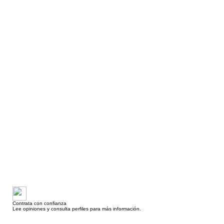
Contrata con confianza
Lee opiniones y consulta perfiles para más información.