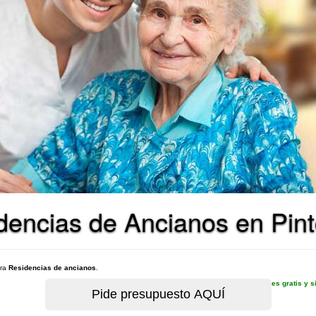
dencias de Ancianos en Pin
ara
Residencias de ancianos
.
es gratis y 