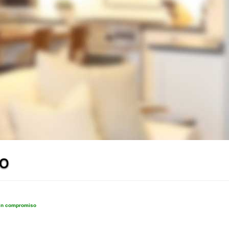
to
sin compromiso