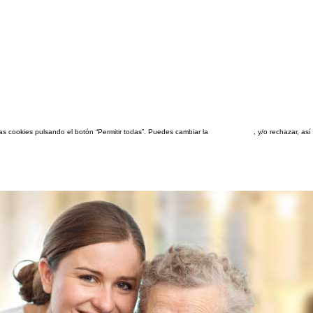
las cookies pulsando el botón “Permitir todas”. Puedes cambiar la
configuración
, y/o rechazar, a