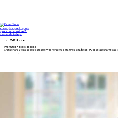
entrar
pide precio gratis
¿eres un profesional?
ofertas de trabajo
SERVICIOS
Información sobre cookies
Cronoshare utiliza cookies propias y de terceros para fines analíticos. Puedes aceptar todas 
información
.