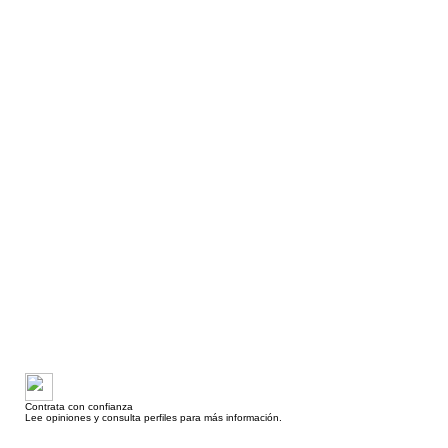
Contrata con confianza
Lee opiniones y consulta perfiles para más información.