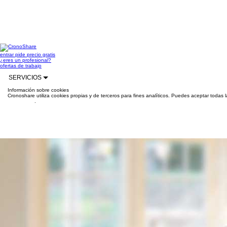
entrar
pide precio gratis
¿eres un profesional?
ofertas de trabajo
SERVICIOS
Información sobre cookies
Cronoshare utiliza cookies propias y de terceros para fines analíticos. Puedes aceptar todas 
información
.