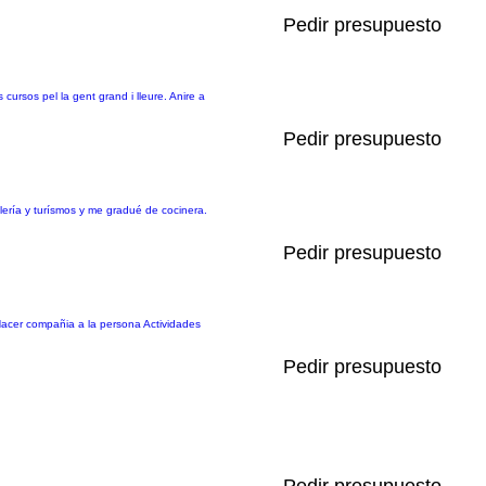
Pedir presupuesto
cursos pel la gent grand i lleure. Anire a
Pedir presupuesto
lería y turísmos y me gradué de cocinera.
Pedir presupuesto
Hacer compañia a la persona Actividades
Pedir presupuesto