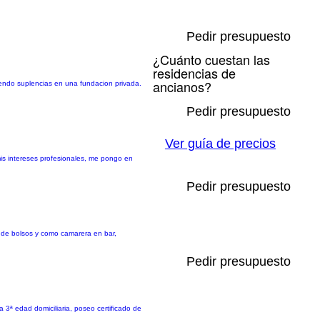
Pedir presupuesto
¿Cuánto cuestan las
residencias de
ancianos?
endo suplencias en una fundacion privada.
Pedir presupuesto
Ver guía de precios
mis intereses profesionales, me pongo en
Pedir presupuesto
a de bolsos y como camarera en bar,
Pedir presupuesto
 3ª edad domiciliaria, poseo certificado de