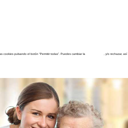
las cookies pulsando el botón “Permitir todas”. Puedes cambiar la
configuración
, y/o rechazar, a