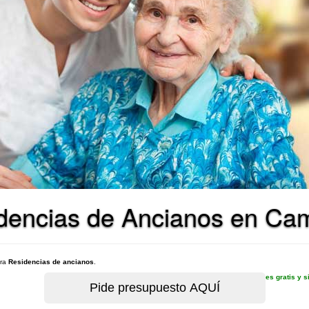
dencias de Ancianos en Cam
ara
Residencias de ancianos
.
es gratis y 