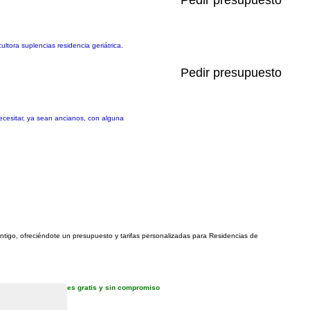
Pedir presupuesto
ora suplencias residencia geriátrica.
Pedir presupuesto
ecesitar, ya sean ancianos, con alguna
ontigo, ofreciéndote un presupuesto y tarifas personalizadas para Residencias de
es gratis y sin compromiso