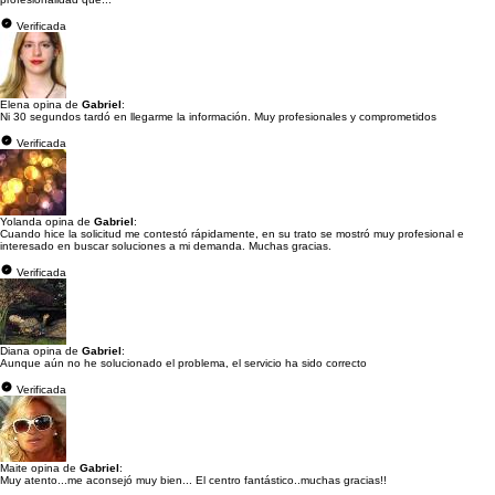
Verificada
Elena opina de
Gabriel
:
Ni 30 segundos tardó en llegarme la información. Muy profesionales y comprometidos
Verificada
Yolanda opina de
Gabriel
:
Cuando hice la solicitud me contestó rápidamente, en su trato se mostró muy profesional e
interesado en buscar soluciones a mi demanda. Muchas gracias.
Verificada
Diana opina de
Gabriel
:
Aunque aún no he solucionado el problema, el servicio ha sido correcto
Verificada
Maite opina de
Gabriel
:
Muy atento...me aconsejó muy bien... El centro fantástico..muchas gracias!!