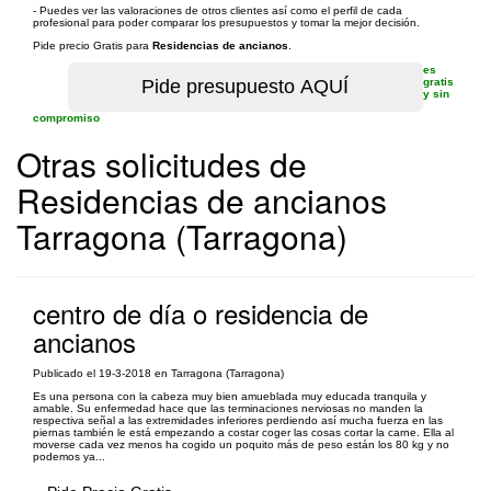
- Puedes ver las valoraciones de otros clientes así como el perfil de cada
profesional para poder comparar los presupuestos y tomar la mejor decisión.
Pide precio Gratis para
Residencias de ancianos
.
es
gratis
y sin
compromiso
Otras solicitudes de
Residencias de ancianos
Tarragona (Tarragona)
centro de día o residencia de
ancianos
Publicado el 19-3-2018 en Tarragona (Tarragona)
Es una persona con la cabeza muy bien amueblada muy educada tranquila y
amable. Su enfermedad hace que las terminaciones nerviosas no manden la
respectiva señal a las extremidades inferiores perdiendo así mucha fuerza en las
piernas también le está empezando a costar coger las cosas cortar la carne. Ella al
moverse cada vez menos ha cogido un poquito más de peso están los 80 kg y no
podemos ya...