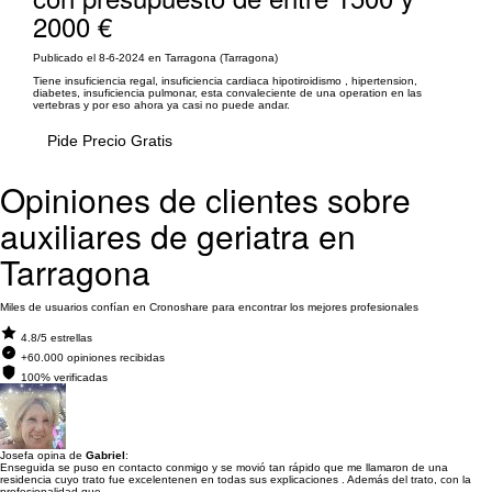
2000 €
Publicado el 8-6-2024 en Tarragona (Tarragona)
Tiene insuficiencia regal, insuficiencia cardiaca hipotiroidismo , hipertension,
diabetes, insuficiencia pulmonar, esta convaleciente de una operation en las
vertebras y por eso ahora ya casi no puede andar.
Pide Precio Gratis
Opiniones de clientes sobre
auxiliares de geriatra en
Tarragona
Miles de usuarios confían en Cronoshare para encontrar los mejores profesionales
4.8/5 estrellas
+60.000 opiniones recibidas
100% verificadas
Josefa opina de
Gabriel
:
Enseguida se puso en contacto conmigo y se movió tan rápido que me llamaron de una
residencia cuyo trato fue excelentenen en todas sus explicaciones . Además del trato, con la
profesionalidad que...