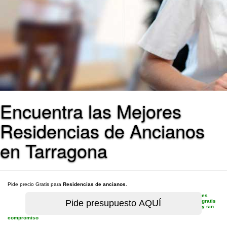
Encuentra las Mejores
Residencias de Ancianos
en Tarragona
Pide precio Gratis para
Residencias de ancianos
.
es
gratis
y sin
compromiso