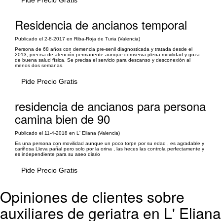
Pide Precio Gratis
Residencia de ancianos temporal
Publicado el 2-8-2017 en Riba-Roja de Turia (Valencia)
Persona de 68 años con demencia pre-senil diagnosticada y tratada desde el
2013, precisa de atención permanente aunque comserva plena movilidad y goza
de buena salud física. Se precisa el servicio para descanso y desconexión al
menos dos semanas.
Pide Precio Gratis
residencia de ancianos para persona
camina bien de 90
Publicado el 11-4-2018 en L' Eliana (Valencia)
Es una persona con movilidad aunque un poco torpe por su edad , es agradable y
cariñosa Lleva pañal pero solo por la orina , las heces las controla perfectamente y
es independiente para su aseo diario
Pide Precio Gratis
Opiniones de clientes sobre
auxiliares de geriatra en L' Eliana