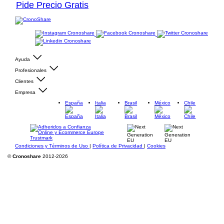
Pide Precio Gratis
Ayuda
Profesionales
Clientes
Empresa
España
Italia
Brasil
México
Chile
Condiciones y Términos de Uso
|
Política de Privacidad
|
Cookies
©
Cronoshare
2012-2026