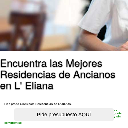
Encuentra las Mejores
Residencias de Ancianos
en L' Eliana
Pide precio Gratis para
Residencias de ancianos
.
es
gratis
y sin
compromiso