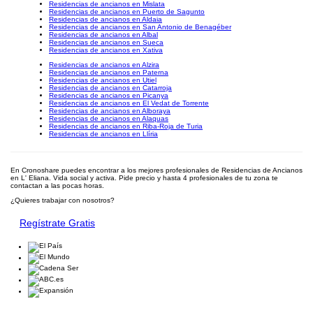
Residencias de ancianos en Mislata
Residencias de ancianos en Puerto de Sagunto
Residencias de ancianos en Aldaia
Residencias de ancianos en San Antonio de Benagéber
Residencias de ancianos en Albal
Residencias de ancianos en Sueca
Residencias de ancianos en Xativa
Residencias de ancianos en Alzira
Residencias de ancianos en Paterna
Residencias de ancianos en Utiel
Residencias de ancianos en Catarroja
Residencias de ancianos en Picanya
Residencias de ancianos en El Vedat de Torrente
Residencias de ancianos en Alboraya
Residencias de ancianos en Alaquas
Residencias de ancianos en Riba-Roja de Turia
Residencias de ancianos en Llíria
En Cronoshare puedes encontrar a los mejores profesionales de Residencias de Ancianos
en L' Eliana. Vida social y activa. Pide precio y hasta 4 profesionales de tu zona te
contactan a las pocas horas.
¿Quieres trabajar con nosotros?
Regístrate Gratis