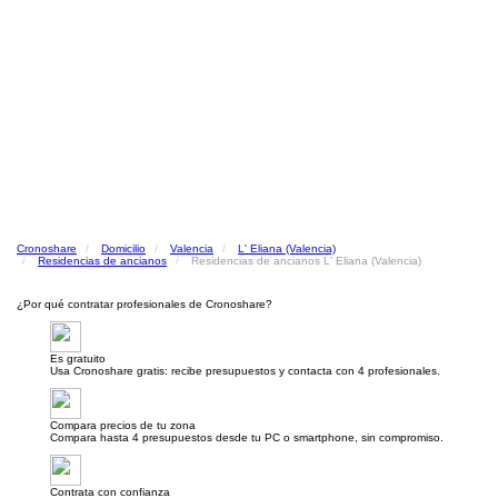
Cronoshare
Domicilio
Valencia
L' Eliana (Valencia)
Residencias de ancianos
Residencias de ancianos L' Eliana (Valencia)
¿Por qué contratar profesionales de Cronoshare?
Es gratuito
Usa Cronoshare gratis: recibe presupuestos y contacta con 4 profesionales.
Compara precios de tu zona
Compara hasta 4 presupuestos desde tu PC o smartphone, sin compromiso.
Contrata con confianza