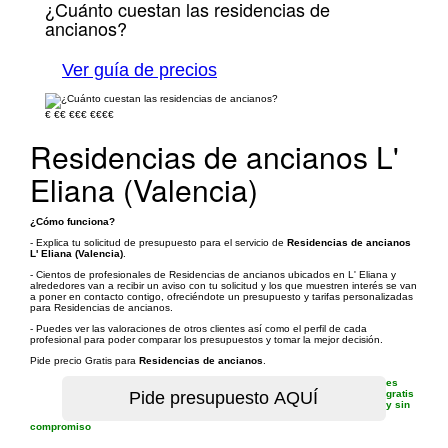
¿Cuánto cuestan las residencias de
ancianos?
Ver guía de precios
€
€€
€€€
€€€€
Residencias de ancianos L'
Eliana (Valencia)
¿Cómo funciona?
- Explica tu solicitud de presupuesto para el servicio de
Residencias de ancianos
L' Eliana (Valencia)
.
- Cientos de profesionales de Residencias de ancianos ubicados en L' Eliana y
alrededores van a recibir un aviso con tu solicitud y los que muestren interés se van
a poner en contacto contigo, ofreciéndote un presupuesto y tarifas personalizadas
para Residencias de ancianos.
- Puedes ver las valoraciones de otros clientes así como el perfil de cada
profesional para poder comparar los presupuestos y tomar la mejor decisión.
Pide precio Gratis para
Residencias de ancianos
.
es
gratis
y sin
compromiso