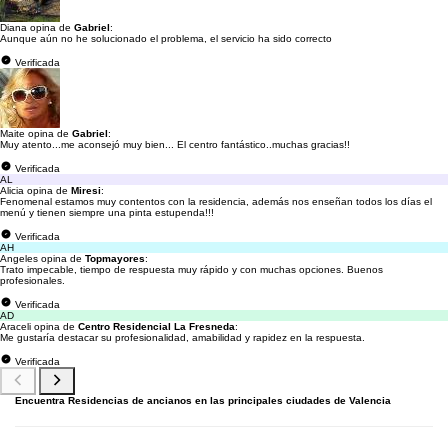
Diana opina de
Gabriel
:
Aunque aún no he solucionado el problema, el servicio ha sido correcto
Verificada
Maite opina de
Gabriel
:
Muy atento...me aconsejó muy bien... El centro fantástico..muchas gracias!!
Verificada
AL
Alicia opina de
Miresi
:
Fenomenal estamos muy contentos con la residencia, además nos enseñan todos los días el
menú y tienen siempre una pinta estupenda!!!
Verificada
AH
Angeles opina de
Topmayores
:
Trato impecable, tiempo de respuesta muy rápido y con muchas opciones. Buenos
profesionales.
Verificada
AD
Araceli opina de
Centro Residencial La Fresneda
:
Me gustaría destacar su profesionalidad, amabilidad y rapidez en la respuesta.
Verificada
Encuentra Residencias de ancianos en las principales ciudades de Valencia