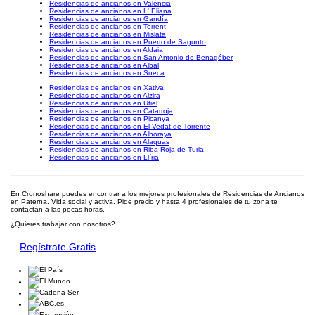
Residencias de ancianos en Valencia
Residencias de ancianos en L' Eliana
Residencias de ancianos en Gandía
Residencias de ancianos en Torrent
Residencias de ancianos en Mislata
Residencias de ancianos en Puerto de Sagunto
Residencias de ancianos en Aldaia
Residencias de ancianos en San Antonio de Benagéber
Residencias de ancianos en Albal
Residencias de ancianos en Sueca
Residencias de ancianos en Xativa
Residencias de ancianos en Alzira
Residencias de ancianos en Utiel
Residencias de ancianos en Catarroja
Residencias de ancianos en Picanya
Residencias de ancianos en El Vedat de Torrente
Residencias de ancianos en Alboraya
Residencias de ancianos en Alaquas
Residencias de ancianos en Riba-Roja de Turia
Residencias de ancianos en Llíria
En Cronoshare puedes encontrar a los mejores profesionales de Residencias de Ancianos
en Paterna. Vida social y activa. Pide precio y hasta 4 profesionales de tu zona te
contactan a las pocas horas.
¿Quieres trabajar con nosotros?
Regístrate Gratis