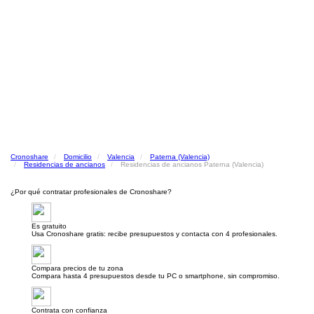
Cronoshare
Domicilio
Valencia
Paterna (Valencia)
Residencias de ancianos
Residencias de ancianos Paterna (Valencia)
¿Por qué contratar profesionales de Cronoshare?
Es gratuito
Usa Cronoshare gratis: recibe presupuestos y contacta con 4 profesionales.
Compara precios de tu zona
Compara hasta 4 presupuestos desde tu PC o smartphone, sin compromiso.
Contrata con confianza