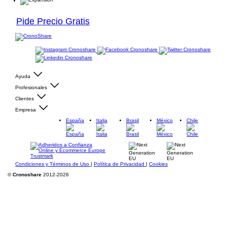
Pide Precio Gratis
Ayuda
Profesionales
Clientes
Empresa
España
Italia
Brasil
México
Chile
Condiciones y Términos de Uso
|
Política de Privacidad
|
Cookies
©
Cronoshare
2012-2026