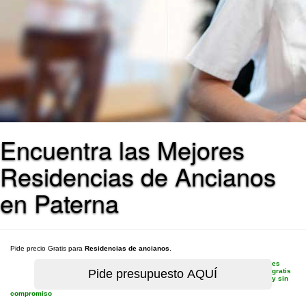
Encuentra las Mejores
Residencias de Ancianos
en Paterna
Pide precio Gratis para
Residencias de ancianos
.
es
gratis
y sin
compromiso