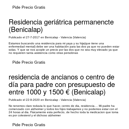
Pide Precio Gratis
Residencia geriátrica permanencte
(Benicalap)
Publicado el 27-7-2017 en Benicalap - Valencia (Valencia)
Estamos buscando una residencia para mi yaya y su hija(que tiene una
enfermedad mental) debe ser una habitación para las dos ya que no pueden estar
solas. Y que se nos acople un precio por las dos que no sea muy elevado ya que
no requieren tanta asistencia como otras persobnas
Pide Precio Gratis
residencia de ancianos o centro de
día para padre con presupuesto de
entre 1000 y 1500 € (Benicalap)
Publicado el 22-9-2020 en Benicalap - Valencia (Valencia)
No tenemos claro todavia lo que hacer, centro de dia, residencia.... Mi padre ha
comenzado con alzheimer y todos los hijos trabajamos y no podemos estar con el
24 horas al dia. Fisicamente esta perfecto, de hecho toda la medicacion que toma
es por colesterol y el dichoso alzheimer
Pide Precio Gratis