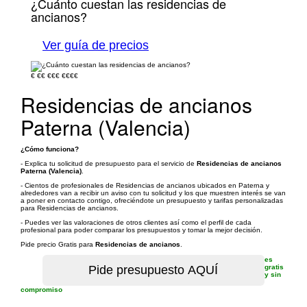
¿Cuánto cuestan las residencias de
ancianos?
Ver guía de precios
€
€€
€€€
€€€€
Residencias de ancianos
Paterna (Valencia)
¿Cómo funciona?
- Explica tu solicitud de presupuesto para el servicio de
Residencias de ancianos
Paterna (Valencia)
.
- Cientos de profesionales de Residencias de ancianos ubicados en Paterna y
alrededores van a recibir un aviso con tu solicitud y los que muestren interés se van
a poner en contacto contigo, ofreciéndote un presupuesto y tarifas personalizadas
para Residencias de ancianos.
- Puedes ver las valoraciones de otros clientes así como el perfil de cada
profesional para poder comparar los presupuestos y tomar la mejor decisión.
Pide precio Gratis para
Residencias de ancianos
.
es
gratis
y sin
compromiso