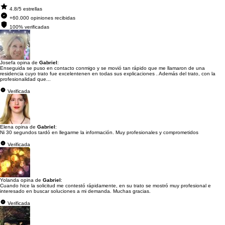
4.8/5 estrellas
+60.000 opiniones recibidas
100% verificadas
Josefa opina de
Gabriel
:
Enseguida se puso en contacto conmigo y se movió tan rápido que me llamaron de una
residencia cuyo trato fue excelentenen en todas sus explicaciones . Además del trato, con la
profesionalidad que...
Verificada
Elena opina de
Gabriel
:
Ni 30 segundos tardó en llegarme la información. Muy profesionales y comprometidos
Verificada
Yolanda opina de
Gabriel
:
Cuando hice la solicitud me contestó rápidamente, en su trato se mostró muy profesional e
interesado en buscar soluciones a mi demanda. Muchas gracias.
Verificada