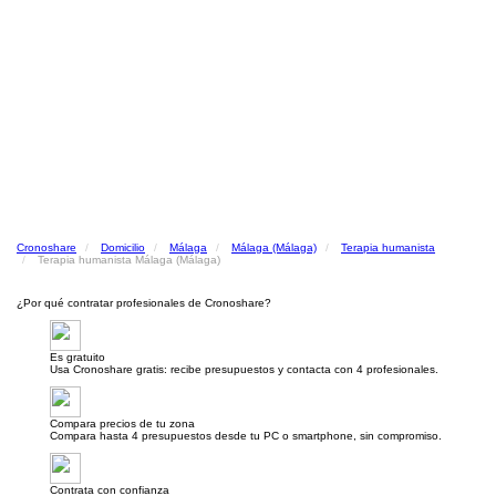
Cronoshare
Domicilio
Málaga
Málaga (Málaga)
Terapia humanista
Terapia humanista Málaga (Málaga)
¿Por qué contratar profesionales de Cronoshare?
Es gratuito
Usa Cronoshare gratis: recibe presupuestos y contacta con 4 profesionales.
Compara precios de tu zona
Compara hasta 4 presupuestos desde tu PC o smartphone, sin compromiso.
Contrata con confianza