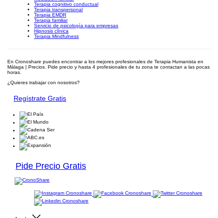
Terapia cognitivo conductual
Terapia transpersonal
Terapia EMDR
Terapia familiar
Servicio de psicología para empresas
Hipnosis clínica
Terapia Mindfulness
En Cronoshare puedes encontrar a los mejores profesionales de Terapia Humanista en
Málaga | Precios. Pide precio y hasta 4 profesionales de tu zona te contactan a las pocas
horas.
¿Quieres trabajar con nosotros?
Regístrate Gratis
Pide Precio Gratis