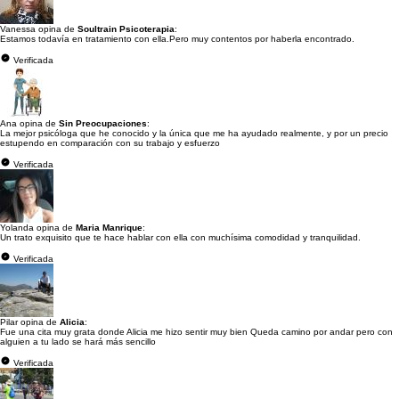
Vanessa opina de
Soultrain Psicoterapia
:
Estamos todavía en tratamiento con ella.Pero muy contentos por haberla encontrado.
Verificada
Ana opina de
Sin Preocupaciones
:
La mejor psicóloga que he conocido y la única que me ha ayudado realmente, y por un precio
estupendo en comparación con su trabajo y esfuerzo
Verificada
Yolanda opina de
Maria Manrique
:
Un trato exquisito que te hace hablar con ella con muchísima comodidad y tranquilidad.
Verificada
Pilar opina de
Alicia
:
Fue una cita muy grata donde Alicia me hizo sentir muy bien Queda camino por andar pero con
alguien a tu lado se hará más sencillo
Verificada