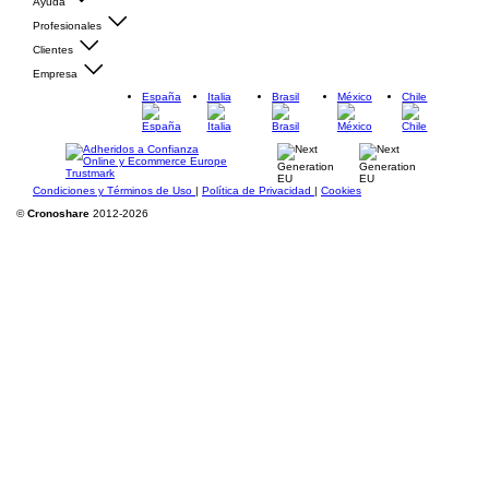
Ayuda
Profesionales
Clientes
Empresa
España
Italia
Brasil
México
Chile
Condiciones y Términos de Uso
|
Política de Privacidad
|
Cookies
©
Cronoshare
2012-2026