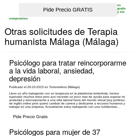
es
gratis
y sin
compromiso
Otras solicitudes de Terapia
humanista Málaga (Málaga)
Psicólogo para tratar reincorporarme
a la vida laboral, ansiedad,
depresión
Publicado el 26-10-2023 en Torremolinos (Málaga)
Llevo un año trabajando con un terapeuta en la plataforma betterhelp, hemos
superado muchos retos pero aun necesito un poco mas de ayuda para superar mi
ansiedad y reincorporarme a una vida laboral fuera del mundo virtual (soy profesor
de inglés online pero quiero cambiar de carrera y dedicarme a recursos humanos y
trabajar en una empresa. Actualmente estoy trabajando con una nutritionista...
Pide Precio Gratis
Psicólogos para mujer de 37