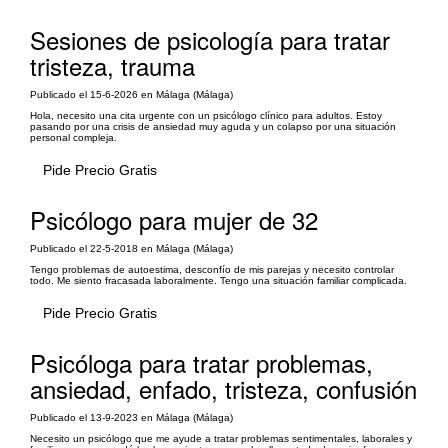
Sesiones de psicología para tratar
tristeza, trauma
Publicado el 15-6-2026 en Málaga (Málaga)
Hola, necesito una cita urgente con un psicólogo clínico para adultos. Estoy
pasando por una crisis de ansiedad muy aguda y un colapso por una situación
personal compleja.
Pide Precio Gratis
Psicólogo para mujer de 32
Publicado el 22-5-2018 en Málaga (Málaga)
Tengo problemas de autoestima, desconfío de mis parejas y necesito controlar
todo. Me siento fracasada laboralmente. Tengo una situación familiar complicada.
Pide Precio Gratis
Psicóloga para tratar problemas,
ansiedad, enfado, tristeza, confusión
Publicado el 13-9-2023 en Málaga (Málaga)
Necesito un psicólogo que me ayude a tratar problemas sentimentales, laborales y