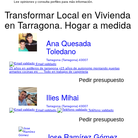
Lee opiniones y consulta perfiles para más información.
Transformar Local en Vivienda
en Tarragona. Hogar a medida
Ana Quesada
Toledano
Tarragona (Tarragona) 43007
Email validado
25 años en astilleros de tarragona y15 años de autonomo montando puertas
armarios cocinas etc .... Todo en trabajos de carpinteria
Pedir presupuesto
Ilies Mihai
Tarragona (Tarragona) 43007
Email validado
Teléfono validado
Pedir presupuesto
Jose Ramírez Gómez