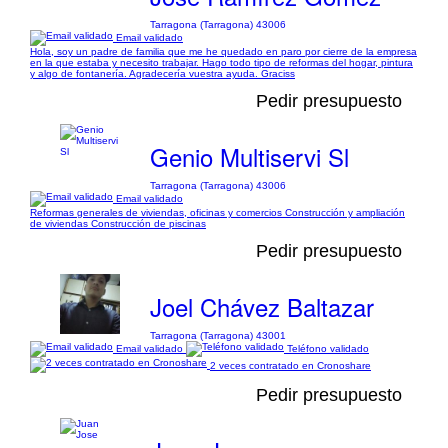
Tarragona (Tarragona) 43006
Email validado
Hola, soy un padre de familia que me he quedado en paro por cierre de la empresa
en la que estaba y necesito trabajar. Hago todo tipo de reformas del hogar, pintura
y algo de fontanería. Agradecería vuestra ayuda. Graciss
Pedir presupuesto
Genio Multiservi Sl
Tarragona (Tarragona) 43006
Email validado
Reformas generales de viviendas, oficinas y comercios Construcción y ampliación
de viviendas Construcción de piscinas
Pedir presupuesto
Joel Chávez Baltazar
Tarragona (Tarragona) 43001
Email validado
Teléfono validado
2 veces contratado en Cronoshare
Pedir presupuesto