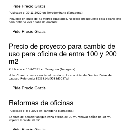
Pide Precio Gratis
Publicado el 30-11-2020 en Torredembarra (Tarragona)
Inmueble en bruto de 74 metros cuadrados. Necesito presupuesto para dejarlo listo
para entrar a vivir a falta de amoblar.
Pide Precio Gratis
Precio de proyecto para cambio de
uso para oficina de entre 100 y 200
m2
Publicado el 13-9-2021 en Tarragona (Tarragona)
Hola. Cuanto cuesta cambiar el uso de un local a vivienda Gracias. Datos de
catastro Referencia 3533814cf5533d0037wl
Pide Precio Gratis
Reformas de oficinas
Publicado el 8-5-2026 en Tarragona (Tarragona)
Se trata de demoler antigua zona oficina de 20 m², renovar baños de 10 m²,
limpieza local de 70 m2.
Pide Precio Gratis