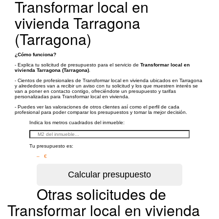
Transformar local en
vivienda Tarragona
(Tarragona)
¿Cómo funciona?
- Explica tu solicitud de presupuesto para el servicio de
Transformar local en
vivienda Tarragona (Tarragona)
.
- Cientos de profesionales de Transformar local en vivienda ubicados en Tarragona
y alrededores van a recibir un aviso con tu solicitud y los que muestren interés se
van a poner en contacto contigo, ofreciéndote un presupuesto y tarifas
personalizadas para Transformar local en vivienda.
- Puedes ver las valoraciones de otros clientes así como el perfil de cada
profesional para poder comparar los presupuestos y tomar la mejor decisión.
Indica los metros cuadrados del inmueble:
Tu presupuesto es:
– €
Otras solicitudes de
Transformar local en vivienda