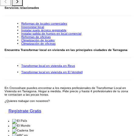
Servicios relacionados
Reformas de locales comerciales
Insonorizar local
Instalar suelo técnico registrable
Instalar salida de humos en local comercial
Reformas de oficinas
Climatización de locales
Climatización de oficinas
Encuentra Transformar local en vivienda en las principales ciudades de Tarragona
Transformar local en vivienda en Reus
Transformar local en vivienda en El Vendrell
En Cronoshare puedes encontrar a los mejores profesionales de Transformar Local en
Vivienda en Tarragona. Hogar a medida. Pide precio y hasta 4 profesionales de tu zona
te contactan a las pocas horas.
¿Quieres trabajar con nosotros?
Regístrate Gratis