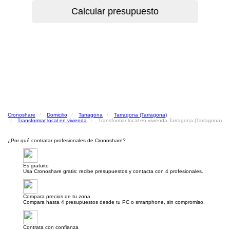
Cronoshare
Domicilio
Tarragona
Tarragona (Tarragona)
Transformar local en vivienda
Transformar local en vivienda Tarragona (Tarragona)
¿Por qué contratar profesionales de Cronoshare?
Es gratuito
Usa Cronoshare gratis: recibe presupuestos y contacta con 4 profesionales.
Compara precios de tu zona
Compara hasta 4 presupuestos desde tu PC o smartphone, sin compromiso.
Contrata con confianza