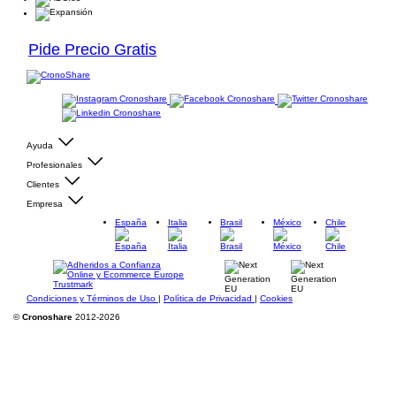
Pide Precio Gratis
Ayuda
Profesionales
Clientes
Empresa
España
Italia
Brasil
México
Chile
Condiciones y Términos de Uso
|
Política de Privacidad
|
Cookies
©
Cronoshare
2012-2026