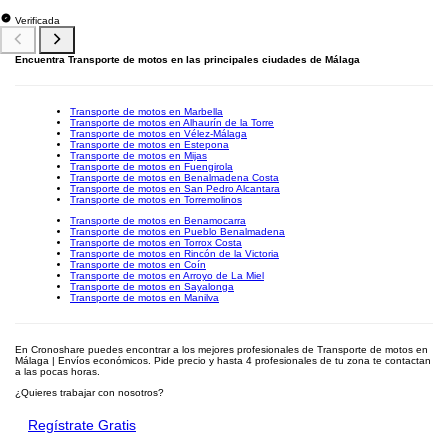
Verificada
Encuentra Transporte de motos en las principales ciudades de Málaga
Transporte de motos en Marbella
Transporte de motos en Alhaurín de la Torre
Transporte de motos en Vélez-Málaga
Transporte de motos en Estepona
Transporte de motos en Mijas
Transporte de motos en Fuengirola
Transporte de motos en Benalmadena Costa
Transporte de motos en San Pedro Alcantara
Transporte de motos en Torremolinos
Transporte de motos en Benamocarra
Transporte de motos en Pueblo Benalmadena
Transporte de motos en Torrox Costa
Transporte de motos en Rincón de la Victoria
Transporte de motos en Coín
Transporte de motos en Arroyo de La Miel
Transporte de motos en Sayalonga
Transporte de motos en Manilva
En Cronoshare puedes encontrar a los mejores profesionales de Transporte de motos en
Málaga | Envíos económicos. Pide precio y hasta 4 profesionales de tu zona te contactan
a las pocas horas.
¿Quieres trabajar con nosotros?
Regístrate Gratis