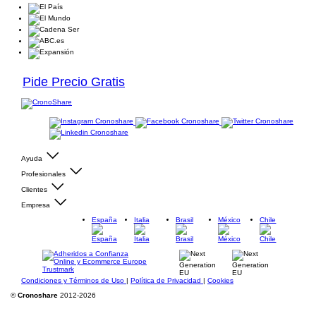
Pide Precio Gratis
Ayuda
Profesionales
Clientes
Empresa
España
Italia
Brasil
México
Chile
Condiciones y Términos de Uso
|
Política de Privacidad
|
Cookies
©
Cronoshare
2012-2026