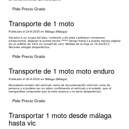
Pide Precio Gratis
Transporte de 1 moto
Publicado el 24-8-2020 en Málaga (Málaga)
Sacaron a un ocupa del piso, corriendo y de prisa cambiaron cerraduras
(chapuceros), dejando la puerta hecha ****** (tengo fotos) La puerta maciza original
de un edificio de 1911 en consell de cent. Medida de la hoja es 76,3x233,3
Necesito arreglar desperfectos.
Pide Precio Gratis
Transporte de 1 moto moto enduro
Publicado el 30-4-2020 en Málaga (Málaga)
Necesitaría revisión del vehículo, tanto de documentación vehículo como de
persona y si pudiera ser un video confirmando el vehículo y el estado, que el
transportista compruebe que la moto arranca y no tiene desperfectos.
Pide Precio Gratis
Transportar 1 moto desde málaga
hasta vic