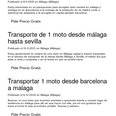
Publicado el 8-6-2020 en Málaga (Málaga)
Estoy interesada en un presupuesto para recogida moto nacked en málaga y
entrega en vic (barcelona) si la entrega de la población de vic implica coste a
adicional me adaptaría a la recogida en capital ejemplo barcelona
Pide Precio Gratis
Transporte de 1 moto desde málaga
hasta sevilla
Publicado el 31-5-2021 en Málaga (Málaga)
Estoy gestionando la compra de una moto en Málaga capital y estaría interesado
en el servicio de transporte de la misma desde Málaga a Sevilla, el mismo día que
pase a verla y comprarla o ver la forma en que se podría hacer
Pide Precio Gratis
Transportar 1 moto desde barcelona
a malaga
Publicado el 8-12-2018 en Málaga (Málaga)
Buenas, es una moto que tenemos averiada y queremos traerla a nuestro lugar de
residencia en málaga para allí ver que hacer con ella, por es nos gustaría que
fuera el envío lo mas económico posible. Gracias y saludos.
Pide Precio Gratis