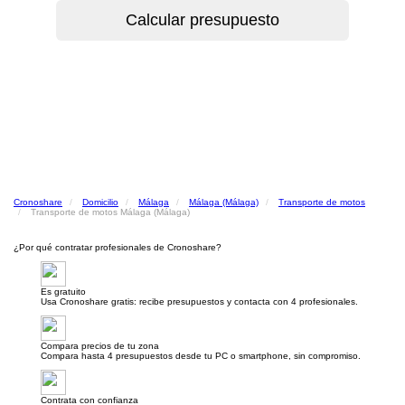
Cronoshare
Domicilio
Málaga
Málaga (Málaga)
Transporte de motos
Transporte de motos Málaga (Málaga)
¿Por qué contratar profesionales de Cronoshare?
Es gratuito
Usa Cronoshare gratis: recibe presupuestos y contacta con 4 profesionales.
Compara precios de tu zona
Compara hasta 4 presupuestos desde tu PC o smartphone, sin compromiso.
Contrata con confianza