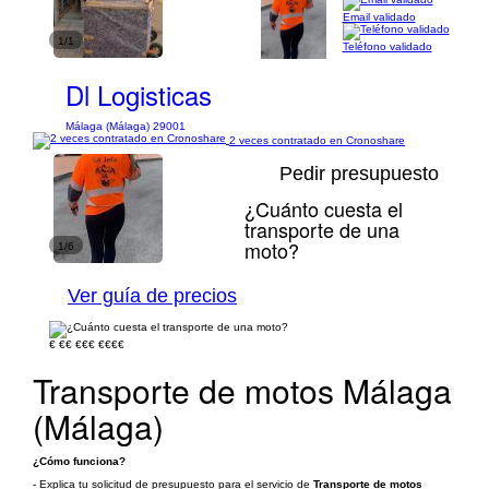
Email validado
1/1
Teléfono validado
Dl Logisticas
Málaga (Málaga) 29001
2 veces contratado en Cronoshare
Pedir presupuesto
¿Cuánto cuesta el
transporte de una
moto?
1/6
Ver guía de precios
€
€€
€€€
€€€€
Transporte de motos Málaga
(Málaga)
¿Cómo funciona?
- Explica tu solicitud de presupuesto para el servicio de
Transporte de motos