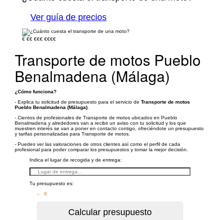
Ver guía de precios
€
€€
€€€
€€€€
Transporte de motos Pueblo
Benalmadena (Málaga)
¿Cómo funciona?
- Explica tu solicitud de presupuesto para el servicio de
Transporte de motos
Pueblo Benalmadena (Málaga)
.
- Cientos de profesionales de Transporte de motos ubicados en Pueblo
Benalmadena y alrededores van a recibir un aviso con tu solicitud y los que
muestren interés se van a poner en contacto contigo, ofreciéndote un presupuesto
y tarifas personalizadas para Transporte de motos.
- Puedes ver las valoraciones de otros clientes así como el perfil de cada
profesional para poder comparar los presupuestos y tomar la mejor decisión.
Indica el lugar de recogida y de entrega:
Tu presupuesto es:
– €