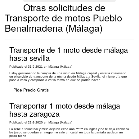
Otras solicitudes de
Transporte de motos Pueblo
Benalmadena (Málaga)
Transporte de 1 moto desde málaga
hasta sevilla
Publicado el 31-5-2021 en Málaga (Málaga)
Estoy gestionando la compra de una moto en Málaga capital y estaría interesado
en el servicio de transporte de la misma desde Málaga a Sevilla, el mismo día que
pase a verla y comprarla o ver la forma en que se podría hacer
Pide Precio Gratis
Transportar 1 moto desde málaga
hasta zaragoza
Publicado el 21-2-2020 en Málaga (Málaga)
Lo llebe a formatear y melo dejaron echo una ****** en ingles y no te deja canbiarlo
los juego se quedan en negro me sale un cartel en toda la pantalla azulcon un
pitido fuerte