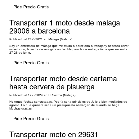
Pide Precio Gratis
Transportar 1 moto desde malaga
29006 a barcelona
Publicado el 28-5-2021 en Málaga (Málaga)
Soy un enfermero de málaga que me mudo a barcelona a trabajar y necesito llevar
mi vehiculo, la fecha de recogida es flexible pero la de entrega tiene que ser entre
27-28 de junio.
Pide Precio Gratis
Transportar moto desde cartama
hasta cervera de pisuerga
Publicado el 19-6-2024 en El Sexmo (Málaga)
No tengo fechas concretadas. Podría ser a principios de Julio o bien mediados de
agosto. Lo que quisiera sería un presupuesto al margen de cuando se haga.
Muchas gracias
Pide Precio Gratis
Transportar moto en 29631