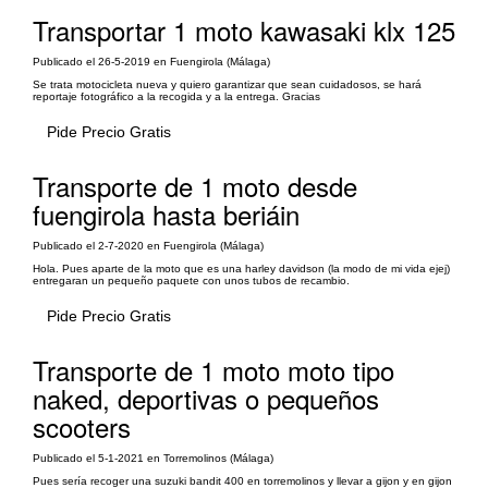
Transportar 1 moto kawasaki klx 125
Publicado el 26-5-2019 en Fuengirola (Málaga)
Se trata motocicleta nueva y quiero garantizar que sean cuidadosos, se hará
reportaje fotográfico a la recogida y a la entrega. Gracias
Pide Precio Gratis
Transporte de 1 moto desde
fuengirola hasta beriáin
Publicado el 2-7-2020 en Fuengirola (Málaga)
Hola. Pues aparte de la moto que es una harley davidson (la modo de mi vida ejej)
entregaran un pequeño paquete con unos tubos de recambio.
Pide Precio Gratis
Transporte de 1 moto moto tipo
naked, deportivas o pequeños
scooters
Publicado el 5-1-2021 en Torremolinos (Málaga)
Pues sería recoger una suzuki bandit 400 en torremolinos y llevar a gijon y en gijon