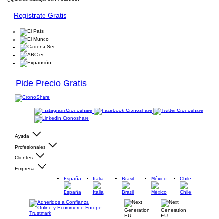
Regístrate Gratis
Pide Precio Gratis
Ayuda
Profesionales
Clientes
Empresa
España
Italia
Brasil
México
Chile