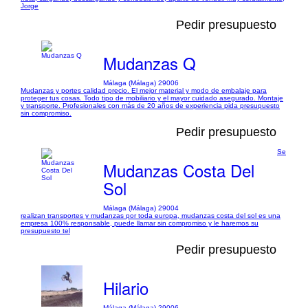
Jorge
Pedir presupuesto
Mudanzas Q
Málaga (Málaga) 29006
Mudanzas y portes calidad precio. El mejor material y modo de embalaje para
proteger tus cosas. Todo tipo de mobiliario y el mayor cuidado asegurado. Montaje
y transporte. Profesionales con más de 20 años de experiencia pida presupuesto
sin compromiso.
Pedir presupuesto
Se
Mudanzas Costa Del
Sol
Málaga (Málaga) 29004
realizan transportes y mudanzas por toda europa, mudanzas costa del sol es una
empresa 100% responsable, puede llamar sin compromiso y le haremos su
presupuesto tel
Pedir presupuesto
Hilario
Málaga (Málaga) 29006