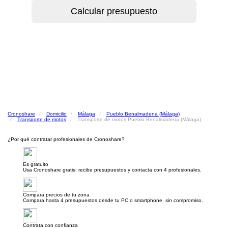
Cronoshare
Domicilio
Málaga
Pueblo Benalmadena (Málaga)
Transporte de motos
Transporte de motos Pueblo Benalmadena (Málaga)
¿Por qué contratar profesionales de Cronoshare?
Es gratuito
Usa Cronoshare gratis: recibe presupuestos y contacta con 4 profesionales.
Compara precios de tu zona
Compara hasta 4 presupuestos desde tu PC o smartphone, sin compromiso.
Contrata con confianza