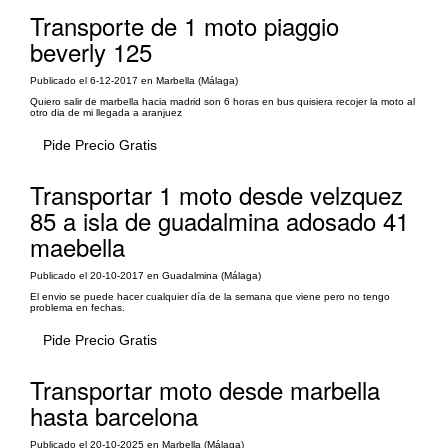
Transporte de 1 moto piaggio
beverly 125
Publicado el 6-12-2017 en Marbella (Málaga)
Quiero salir de marbella hacia madrid son 6 horas en bus quisiera recojer la moto al
otro dia de mi llegada a aranjuez
Pide Precio Gratis
Transportar 1 moto desde velzquez
85 a isla de guadalmina adosado 41
maebella
Publicado el 20-10-2017 en Guadalmina (Málaga)
El envio se puede hacer cualquier día de la semana que viene pero no tengo
problema en fechas.
Pide Precio Gratis
Transportar moto desde marbella
hasta barcelona
Publicado el 20-10-2025 en Marbella (Málaga)