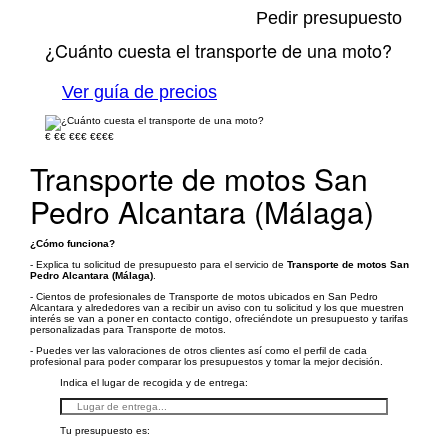
Pedir presupuesto
¿Cuánto cuesta el transporte de una moto?
Ver guía de precios
€
€€
€€€
€€€€
Transporte de motos San
Pedro Alcantara (Málaga)
¿Cómo funciona?
- Explica tu solicitud de presupuesto para el servicio de
Transporte de motos San
Pedro Alcantara (Málaga)
.
- Cientos de profesionales de Transporte de motos ubicados en San Pedro
Alcantara y alrededores van a recibir un aviso con tu solicitud y los que muestren
interés se van a poner en contacto contigo, ofreciéndote un presupuesto y tarifas
personalizadas para Transporte de motos.
- Puedes ver las valoraciones de otros clientes así como el perfil de cada
profesional para poder comparar los presupuestos y tomar la mejor decisión.
Indica el lugar de recogida y de entrega:
Tu presupuesto es: