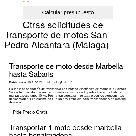
– €
Otras solicitudes de
Transporte de motos San
Pedro Alcantara (Málaga)
Transporte de moto desde Marbella
hasta Sabaris
Publicado el 10-7-2023 en Marbella (Málaga)
En realidad se trataría de transportar una batería electrónica de Marbella a Sabaris.
Se me ha ocurrido que un transportista de motos me lo podría hacer. La batería,
montada pesa unos 30 kg. Podría transportarse montada o con los componentes
desmontados. El problema es que no hay embalaje para transportarla y es material
delicado
Pide Precio Gratis
Transportar 1 moto desde marbella
hasta benalmadena