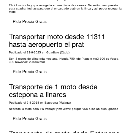
El ciclomotor hay que recogerlo en una finca de casares. Necesito presupuesto
para cuadrar fechas para que el encargado esté en la finca y así poder recoger la
moto.
Pide Precio Gratis
Transportar moto desde 11311
hasta aeropuerto el prat
Publicado el 23-6-2025 en Guadiaro (Cádiz)
Son 4 motos de cilindrada mediana: Honda 750 xdp Piaggio mp3 500 cc Vespa
300 Kawasaki vulcam 650
Pide Precio Gratis
Transporte de 1 moto desde
estepona a linares
Publicado el 6-8-2018 en Estepona (Málaga)
Necesito la moto para ir a trabajar y moverme porque vivo a las afueras, gracias
Pide Precio Gratis