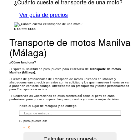
¿Cuánto cuesta el transporte de una moto?
Ver guía de precios
€
€€
€€€
€€€€
Transporte de motos Manilva
(Málaga)
¿Cómo funciona?
- Explica tu solicitud de presupuesto para el servicio de
Transporte de motos
Manilva (Málaga)
.
- Cientos de profesionales de Transporte de motos ubicados en Manilva y
alrededores van a recibir un aviso con tu solicitud y los que muestren interés se van
a poner en contacto contigo, ofreciéndote un presupuesto y tarifas personalizadas
para Transporte de motos.
- Puedes ver las valoraciones de otros clientes así como el perfil de cada
profesional para poder comparar los presupuestos y tomar la mejor decisión.
Indica el lugar de recogida y de entrega:
Tu presupuesto es:
– €