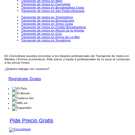
Transporte de motos en Mijas
Transporte de motos en Fuengirola
Transporte de motos en Benalmadena Costa
Transporte de motos en San Pedro Alcantara
Transporte de motos en Torremolinos
Transporte de motos en Benamocarra
Transporte de motos en Torrox Costa
Transporte de motos en Pueblo Benalmadena
Transporte de motos en Rincón de la Victoria
Transporte de motos en Coín
Transporte de motos en Arroyo de La Miel
Transporte de motos en Sayalonga
En Cronoshare puedes encontrar a los mejores profesionales de Transporte de motos en
Manilva | Envíos económicos. Pide precio y hasta 4 profesionales de tu zona te contactan
a las pocas horas.
¿Quieres trabajar con nosotros?
Regístrate Gratis
Pide Precio Gratis