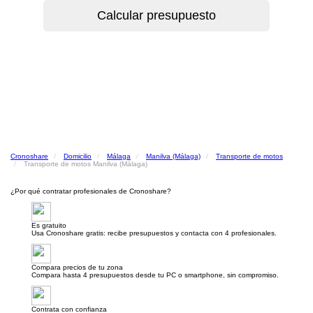
Cronoshare
Domicilio
Málaga
Manilva (Málaga)
Transporte de motos
Transporte de motos Manilva (Málaga)
¿Por qué contratar profesionales de Cronoshare?
Es gratuito
Usa Cronoshare gratis: recibe presupuestos y contacta con 4 profesionales.
Compara precios de tu zona
Compara hasta 4 presupuestos desde tu PC o smartphone, sin compromiso.
Contrata con confianza