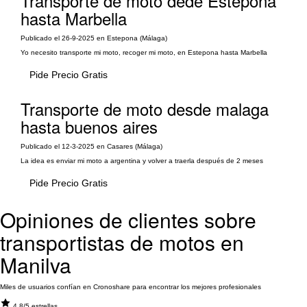
Transporte de moto dede Estepona
hasta Marbella
Publicado el 26-9-2025 en Estepona (Málaga)
Yo necesito transporte mi moto, recoger mi moto, en Estepona hasta Marbella
Pide Precio Gratis
Transporte de moto desde malaga
hasta buenos aires
Publicado el 12-3-2025 en Casares (Málaga)
La idea es enviar mi moto a argentina y volver a traerla después de 2 meses
Pide Precio Gratis
Opiniones de clientes sobre
transportistas de motos en
Manilva
Miles de usuarios confían en Cronoshare para encontrar los mejores profesionales
4.8/5 estrellas