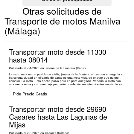
Otras solicitudes de
Transporte de motos Manilva
(Málaga)
Transportar moto desde 11330
hasta 08014
Publicado el 7-4-2025 en Jimena de la Frontera (Cádiz)
La moto está en un pueblo de cádiz, jimena de la frontera, y hay que entregarla en
barcelona ciudad en el barrio de sants es una moto vieja de enduro que quiero
comprar. La moto. Está hecha polvo pero es para arreglarla. Vendría la moto con
una rueda extra y con una caja pequeña donde vienen intermitentes matrícula etc.
Pide Precio Gratis
Transportar moto desde 29690
Casares hasta Las Lagunas de
Mijas
Publicado el 2-3-2026 en Casares (Málaga)