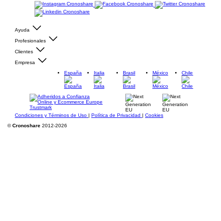
Ayuda
Profesionales
Clientes
Empresa
España
Italia
Brasil
México
Chile
Condiciones y Términos de Uso
|
Política de Privacidad
|
Cookies
©
Cronoshare
2012-2026