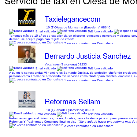
Servicio de taxi en Olesa de Mon
Taxielegancecom
10 (1)
Olesa de Montserrat (Barcelona) 08640
Email validado
Teléfono validado
Tenemos más de 15 años de experiencia en el sector, ofrecemos esmerado y discreto servi
destino, se acepta pago con tarjeta de crédito,
2 veces contratado en Cronoshare
Bernardo Justicia Sanchez
Vacarisses (Barcelona) 08233
Email validado
Teléfono validado
A quien le corresponda: Mi nombre es Bernardo Justicia, de profesión chofer de presiden
personal como Freelance ofreciendo mis servicios como chofer para clientes, empresas, ev
1 veces contratado en Cronoshare
Reformas Sellam
10 (1)
Sabadell (Barcelona) 08206
Email validado
Teléfono validado
Reformas en general viviendas, naves, locales, casas trasteros pida su presupuesto sin 
Reformas Y Pavimentos Continuos Ibrahim dice:
"Me ayudado hacer una reforma mas de una
2 veces contratado en Cronoshare