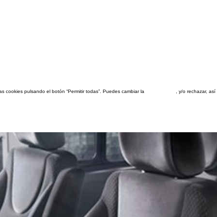
las cookies pulsando el botón “Permitir todas”. Puedes cambiar la
configuración
, y/o rechazar, a