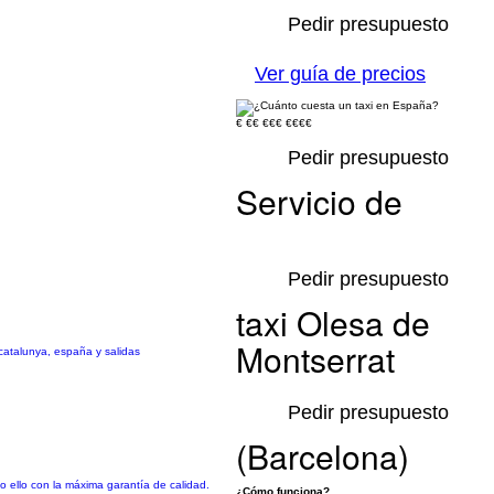
Pedir presupuesto
Ver guía de precios
€
€€
€€€
€€€€
Pedir presupuesto
Servicio de
Pedir presupuesto
taxi Olesa de
Montserrat
catalunya, españa y salidas
Pedir presupuesto
(Barcelona)
 ello con la máxima garantía de calidad.
¿Cómo funciona?