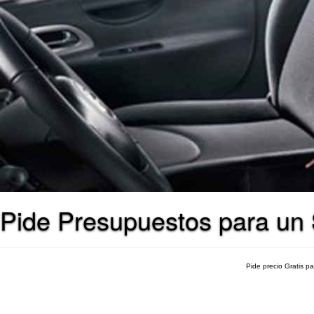
Pide Presupuestos para un 
Pide precio Gratis p