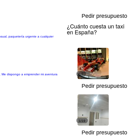
Pedir presupuesto
¿Cuánto cuesta un taxi
en España?
sual, paquetería urgente a cualquier
os. Me dispongo a emprender mi aventura
1/7
Pedir presupuesto
1/19
Pedir presupuesto