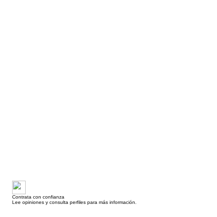
Contrata con confianza
Lee opiniones y consulta perfiles para más información.