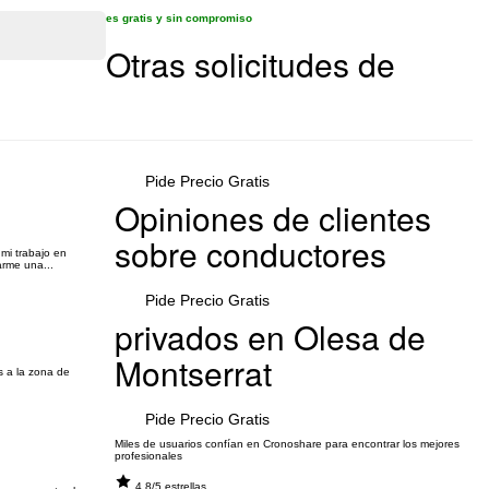
es gratis y sin compromiso
Otras solicitudes de
Pide Precio Gratis
Opiniones de clientes
sobre conductores
 mi trabajo en
arme una...
Pide Precio Gratis
privados en Olesa de
Montserrat
s a la zona de
Pide Precio Gratis
Miles de usuarios confían en Cronoshare para encontrar los mejores
profesionales
4.8/5 estrellas