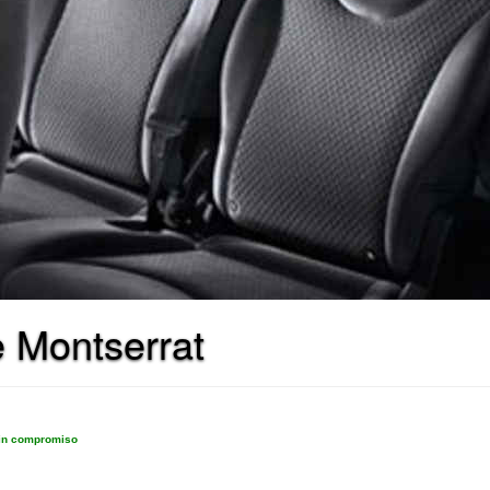
e Montserrat
sin compromiso