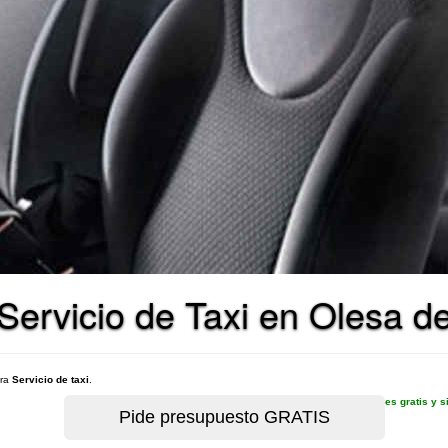
Servicio de Taxi en Olesa d
ara
Servicio de taxi
.
es gratis y 