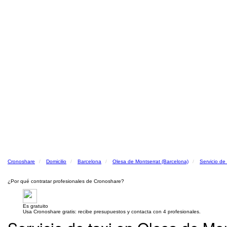
Cronoshare
Domicilio
Barcelona
Olesa de Montserrat (Barcelona)
Servicio de 
¿Por qué contratar profesionales de Cronoshare?
Es gratuito
Usa Cronoshare gratis: recibe presupuestos y contacta con 4 profesionales.