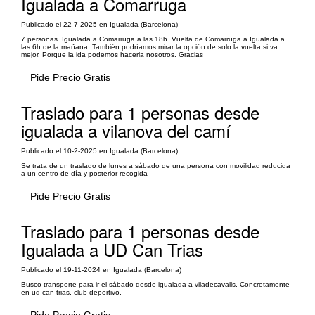
Igualada a Comarruga
Publicado el 22-7-2025 en Igualada (Barcelona)
7 personas. Igualada a Comarruga a las 18h. Vuelta de Comarruga a Igualada a
las 6h de la mañana. También podríamos mirar la opción de solo la vuelta si va
mejor. Porque la ida podemos hacerla nosotros. Gracias
Pide Precio Gratis
Traslado para 1 personas desde
igualada a vilanova del camí
Publicado el 10-2-2025 en Igualada (Barcelona)
Se trata de un traslado de lunes a sábado de una persona con movilidad reducida
a un centro de día y posterior recogida
Pide Precio Gratis
Traslado para 1 personas desde
Igualada a UD Can Trias
Publicado el 19-11-2024 en Igualada (Barcelona)
Busco transporte para ir el sábado desde igualada a viladecavalls. Concretamente
en ud can trias, club deportivo.