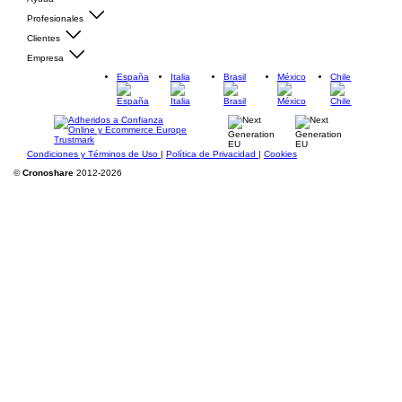
Profesionales
Clientes
Empresa
España
Italia
Brasil
México
Chile
Condiciones y Términos de Uso
|
Política de Privacidad
|
Cookies
©
Cronoshare
2012-2026