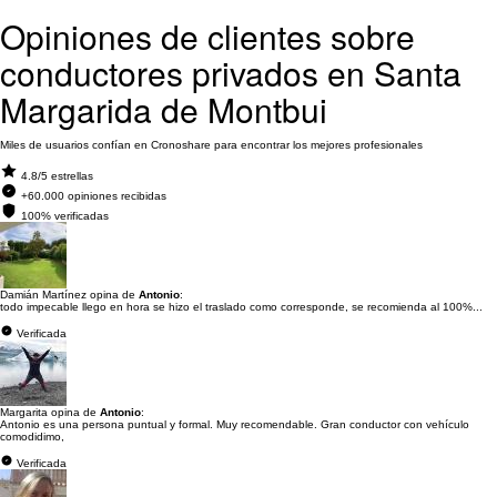
Opiniones de clientes sobre
conductores privados en Santa
Margarida de Montbui
Miles de usuarios confían en Cronoshare para encontrar los mejores profesionales
4.8/5 estrellas
+60.000 opiniones recibidas
100% verificadas
Damián Martínez opina de
Antonio
:
todo impecable llego en hora se hizo el traslado como corresponde, se recomienda al 100%...
Verificada
Margarita opina de
Antonio
:
Antonio es una persona puntual y formal. Muy recomendable. Gran conductor con vehículo
comodidimo,
Verificada