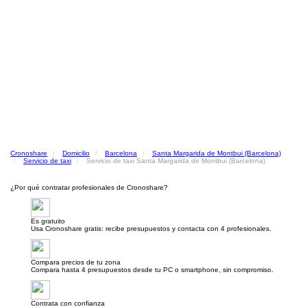
Cronoshare
Domicilio
Barcelona
Santa Margarida de Montbui (Barcelona)
Servicio de taxi
Servicio de taxi Santa Margarida de Montbui (Barcelona)
¿Por qué contratar profesionales de Cronoshare?
Es gratuito
Usa Cronoshare gratis: recibe presupuestos y contacta con 4 profesionales.
Compara precios de tu zona
Compara hasta 4 presupuestos desde tu PC o smartphone, sin compromiso.
Contrata con confianza