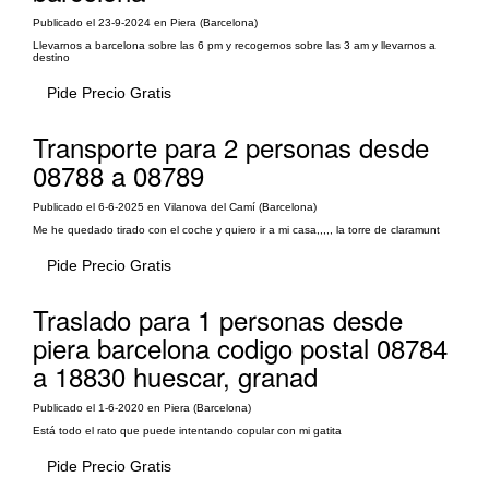
Publicado el 23-9-2024 en Piera (Barcelona)
Llevarnos a barcelona sobre las 6 pm y recogernos sobre las 3 am y llevarnos a
destino
Pide Precio Gratis
Transporte para 2 personas desde
08788 a 08789
Publicado el 6-6-2025 en Vilanova del Camí (Barcelona)
Me he quedado tirado con el coche y quiero ir a mi casa,,,,, la torre de claramunt
Pide Precio Gratis
Traslado para 1 personas desde
piera barcelona codigo postal 08784
a 18830 huescar, granad
Publicado el 1-6-2020 en Piera (Barcelona)
Está todo el rato que puede intentando copular con mi gatita
Pide Precio Gratis