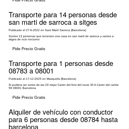
Pide Precio Gratis
Transporte para 14 personas desde
san marti de sarroca a sitges
Publicado el 27-6-2022 en Sant Martí Sarroca (Barcelona)
Somos 13 personas que tenemos una casa en san marti de sarroca y vamos a
sitges de ocio nocturno
Pide Precio Gratis
Transporte para 1 personas desde
08783 a 08001
Publicado el 17-12-2025 en Masquefa (Barcelona)
Si pudiera ser antes de las 20 mejor Carrer del font del roure 30 A Carrer del carme
59 08001 Barcelona
Pide Precio Gratis
Alquiler de vehículo con conductor
para 6 personas desde 08784 hasta
barcelona