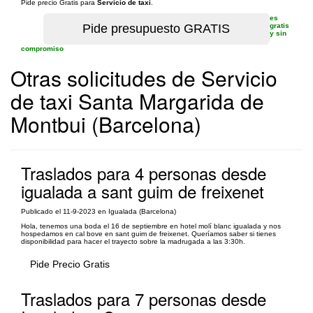
Pide precio Gratis para
Servicio de taxi
.
es
gratis
y sin
compromiso
Otras solicitudes de Servicio
de taxi Santa Margarida de
Montbui (Barcelona)
Traslados para 4 personas desde
igualada a sant guim de freixenet
Publicado el 11-9-2023 en Igualada (Barcelona)
Hola, tenemos una boda el 16 de septiembre en hotel molí blanc igualada y nos
hospedamos en cal bove en sant guim de freixenet. Queríamos saber si tienes
disponibilidad para hacer el trayecto sobre la madrugada a las 3:30h.
Pide Precio Gratis
Traslados para 7 personas desde