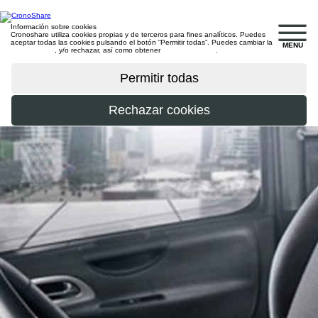
Información sobre cookies
Cronoshare utiliza cookies propias y de terceros para fines analíticos. Puedes
aceptar todas las cookies pulsando el botón “Permitir todas”. Puedes cambiar la
MENU
configuración
, y/o rechazar, así como obtener
más información
.