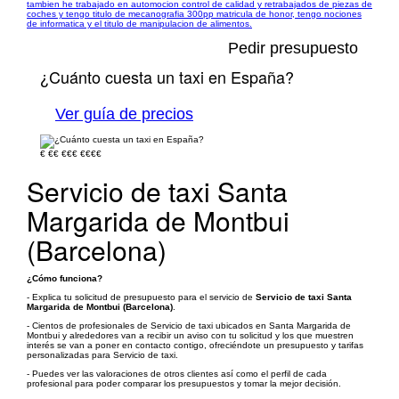
tambien he trabajado en automocion control de calidad y retrabajados de piezas de
coches y tengo titulo de mecanografia 300pp matricula de honor, tengo nociones
de informatica y el titulo de manipulacion de alimentos.
Pedir presupuesto
¿Cuánto cuesta un taxi en España?
Ver guía de precios
€
€€
€€€
€€€€
Servicio de taxi Santa
Margarida de Montbui
(Barcelona)
¿Cómo funciona?
- Explica tu solicitud de presupuesto para el servicio de
Servicio de taxi Santa
Margarida de Montbui (Barcelona)
.
- Cientos de profesionales de Servicio de taxi ubicados en Santa Margarida de
Montbui y alrededores van a recibir un aviso con tu solicitud y los que muestren
interés se van a poner en contacto contigo, ofreciéndote un presupuesto y tarifas
personalizadas para Servicio de taxi.
- Puedes ver las valoraciones de otros clientes así como el perfil de cada
profesional para poder comparar los presupuestos y tomar la mejor decisión.