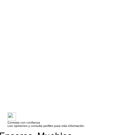
Contrata con confianza
Lee opiniones y consulta perfiles para más información.