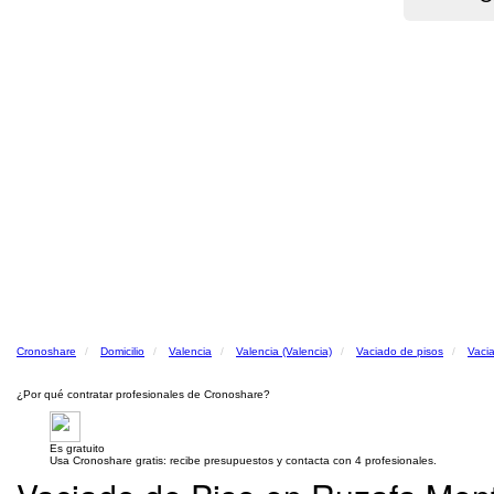
Cronoshare
Domicilio
Valencia
Valencia (Valencia)
Vaciado de pisos
Vacia
¿Por qué contratar profesionales de Cronoshare?
Es gratuito
Usa Cronoshare gratis: recibe presupuestos y contacta con 4 profesionales.