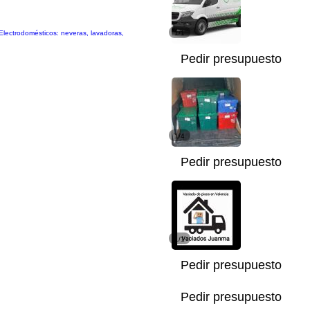
 Electrodomésticos: neveras, lavadoras,
1/1
Pedir presupuesto
1/4
Pedir presupuesto
1/1
Pedir presupuesto
Pedir presupuesto