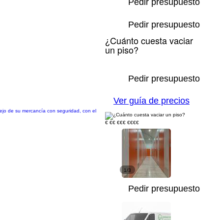
Pedir presupuesto
Pedir presupuesto
¿Cuánto cuesta vaciar
un piso?
Pedir presupuesto
Ver guía de precios
anejo de su mercancía con seguridad, con el
€
€€
€€€
€€€€
1/3
Pedir presupuesto