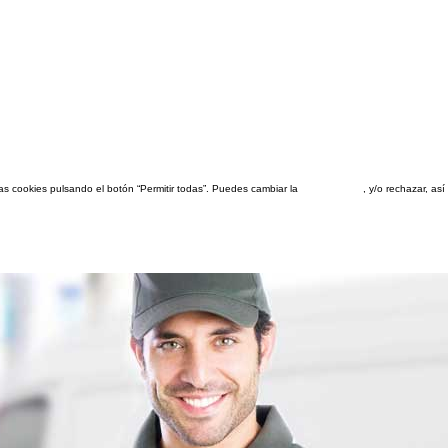
las cookies pulsando el botón “Permitir todas”. Puedes cambiar la
configuración
, y/o rechazar, a