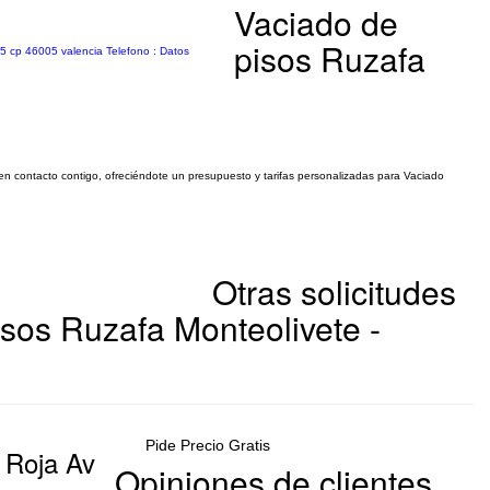
Vaciado de
pisos Ruzafa
5 cp 46005 valencia Telefono : Datos
 en contacto contigo, ofreciéndote un presupuesto y tarifas personalizadas para Vaciado
Otras solicitudes
sos Ruzafa Monteolivete -
Pide Precio Gratis
a Roja Av
Opiniones de clientes