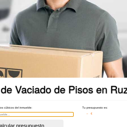
 de Vaciado de Pisos en Ruz
ros cúbicos del inmueble:
Tu presupuesto es:
– €