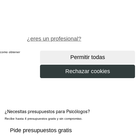
pide precio gratis
¿eres un profesional?
sí como obtener
más
¿Necesitas presupuestos para
Psicólogos
?
Recibe hasta 4 presupuestos gratis y sin compromiso.
Pide presupuestos gratis