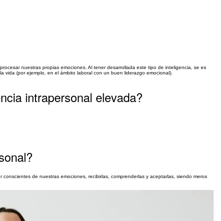
 procesar nuestras propias emociones. Al tener desarrollada este tipo de inteligencia, se es
a vida (por ejemplo, en el ámbito laboral con un buen liderazgo emocional).
ncia intrapersonal elevada?
rsonal?
r conscientes de nuestras emociones, recibirlas, comprenderlas y aceptarlas, siendo meros