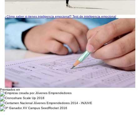
¿Cómo saber si tienes inteligencia emocional? Test de inteligencia emocional
Premiados en