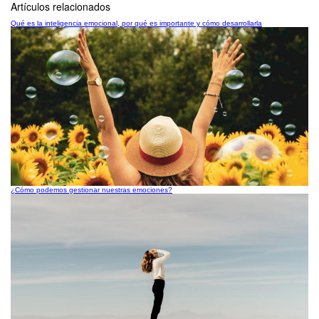
Artículos relacionados
Qué es la inteligencia emocional, por qué es importante y cómo desarrollarla
¿Cómo podemos gestionar nuestras emociones?