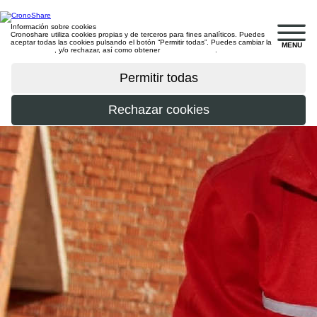
Información sobre cookies
Cronoshare utiliza cookies propias y de terceros para fines analíticos. Puedes
aceptar todas las cookies pulsando el botón “Permitir todas”. Puedes cambiar la
MENU
configuración
, y/o rechazar, así como obtener
más información
.