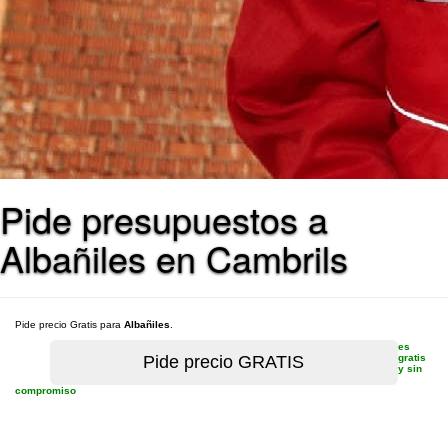
Pide presupuestos a
Albañiles en Cambrils
Pide precio Gratis para
Albañiles
.
es
gratis
y sin
compromiso