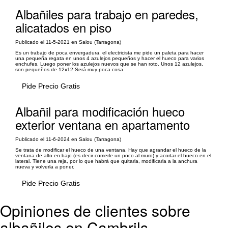
Albañiles para trabajo en paredes,
alicatados en piso
Publicado el 11-5-2021 en Salou (Tarragona)
Es un trabajo de poca envergadura, el electricista me pide un paleta para hacer
una pequeña regata en unos 4 azulejos pequeños y hacer el hueco para varios
enchufes. Luego poner los azulejos nuevos que se han roto. Unos 12 azulejos,
son pequeños de 12x12 Será muy poca cosa.
Pide Precio Gratis
Albañil para modificación hueco
exterior ventana en apartamento
Publicado el 11-6-2024 en Salou (Tarragona)
Se trata de modificar el hueco de una ventana. Hay que agrandar el hueco de la
ventana de alto en bajo (es decir comerle un poco al muro) y acortar el hueco en el
lateral. Tiene una reja, por lo que habrá que quitarla, modificarla a la anchura
nueva y volverla a poner.
Pide Precio Gratis
Opiniones de clientes sobre
albañiles en Cambrils