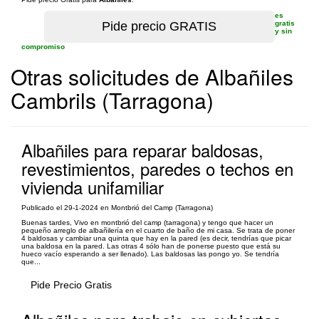
es
gratis
y sin
compromiso
Otras solicitudes de Albañiles
Cambrils (Tarragona)
Albañiles para reparar baldosas,
revestimientos, paredes o techos en
vivienda unifamiliar
Publicado el 29-1-2024 en Montbrió del Camp (Tarragona)
Buenas tardes, Vivo en montbrió del camp (tarragona) y tengo que hacer un
pequeño arreglo de albañilería en el cuarto de baño de mi casa. Se trata de poner
4 baldosas y cambiar una quinta que hay en la pared (es decir, tendrías que picar
una baldosa en la pared. Las otras 4 sólo han de ponerse puesto que está su
hueco vacío esperando a ser llenado). Las baldosas las pongo yo. Se tendría
que...
Pide Precio Gratis