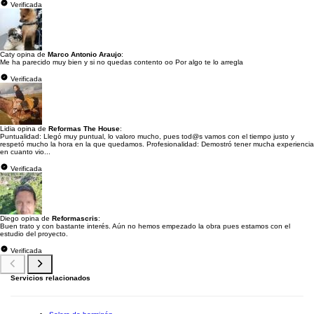
Verificada
Caty opina de
Marco Antonio Araujo
:
Me ha parecido muy bien y si no quedas contento oo Por algo te lo arregla
Verificada
Lidia opina de
Reformas The House
:
Puntualidad: Llegó muy puntual, lo valoro mucho, pues tod@s vamos con el tiempo justo y
respetó mucho la hora en la que quedamos. Profesionalidad: Demostró tener mucha experiencia
en cuanto vio...
Verificada
Diego opina de
Reformascris
:
Buen trato y con bastante interés. Aún no hemos empezado la obra pues estamos con el
estudio del proyecto.
Verificada
Servicios relacionados