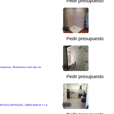
Pedir presupuesto
1/4
Pedir presupuesto
y empresas. Realizamos todo tipo de
1/12
Pedir presupuesto
ICIOS ANTIGUOS, OBRA NUEVA Y LA
1/10