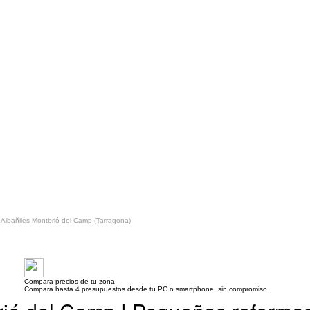
Albañiles Montbrió del Camp (Tarragona)
Compara precios de tu zona
Compara hasta 4 presupuestos desde tu PC o smartphone, sin compromiso.