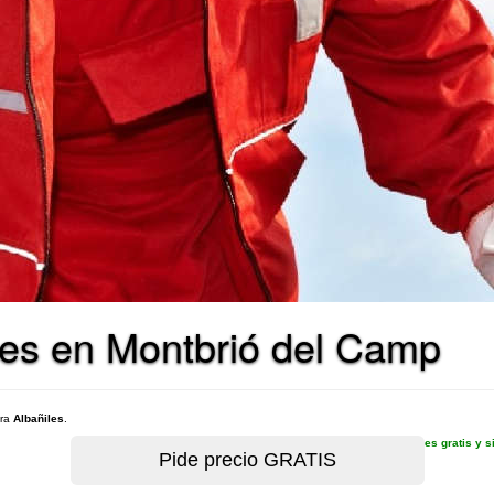
les en Montbrió del Camp
ara
Albañiles
.
es gratis y 