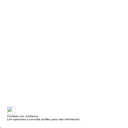
Contrata con confianza
Lee opiniones y consulta perfiles para más información.