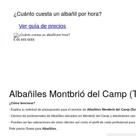
¿Cuánto cuesta un albañil por hora?
Ver guía de precios
€
€€
€€€
€€€€
Albañiles Montbrió del Camp (
¿Cómo funciona?
- Explica tu solicitud de presupuesto para el servicio de
Albañiles Montbrió del Camp (Ta
- Cientos de profesionales de Albañiles ubicados en Montbrió del Camp y alrededores van a
- Puedes ver las valoraciones de otros clientes así como el perfil de cada profesional par
Pide precio Gratis para
Albañiles
.