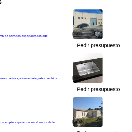
s
1/11
ama de servicios especializados que
Pedir presupuesto
ormas cocinas,reformas integrales,cambios
1/14
Pedir presupuesto
on amplia experiencia en el sector de la
1/21