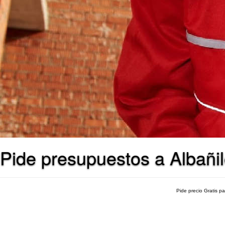
Pide presupuestos a Albañi
Pide precio Gratis p