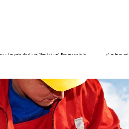
las cookies pulsando el botón “Permitir todas”. Puedes cambiar la
configuración
, y/o rechazar, a