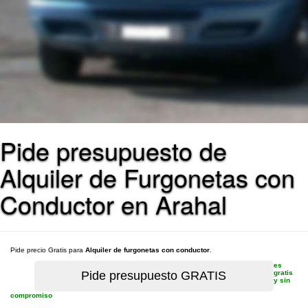
Pide presupuesto de
Alquiler de Furgonetas con
Conductor en Arahal
Pide precio Gratis para
Alquiler de furgonetas con conductor
.
es
gratis
y sin
compromiso