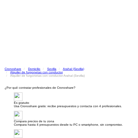
Cronoshare
Domicilio
Sevilla
Arahal (Sevilla)
Alquiler de furgonetas con conductor
Alquiler de furgonetas con conductor Arahal (Sevilla)
¿Por qué contratar profesionales de Cronoshare?
Es gratuito
Usa Cronoshare gratis: recibe presupuestos y contacta con 4 profesionales.
Compara precios de tu zona
Compara hasta 4 presupuestos desde tu PC o smartphone, sin compromiso.