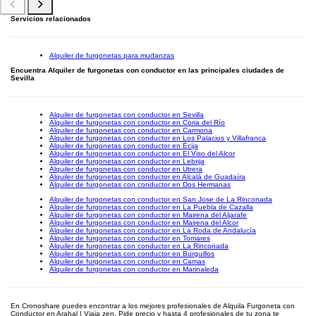
Servicios relacionados
Alquiler de furgonetas para mudanzas
Encuentra Alquiler de furgonetas con conductor en las principales ciudades de
Sevilla
Alquiler de furgonetas con conductor en Sevilla
Alquiler de furgonetas con conductor en Coria del Río
Alquiler de furgonetas con conductor en Carmona
Alquiler de furgonetas con conductor en Los Palacios y Villafranca
Alquiler de furgonetas con conductor en Écija
Alquiler de furgonetas con conductor en El Viso del Alcor
Alquiler de furgonetas con conductor en Lebrija
Alquiler de furgonetas con conductor en Utrera
Alquiler de furgonetas con conductor en Alcalá de Guadaíra
Alquiler de furgonetas con conductor en Dos Hermanas
Alquiler de furgonetas con conductor en San Jose de La Rinconada
Alquiler de furgonetas con conductor en La Puebla de Cazalla
Alquiler de furgonetas con conductor en Mairena del Aljarafe
Alquiler de furgonetas con conductor en Mairena del Alcor
Alquiler de furgonetas con conductor en La Roda de Andalucía
Alquiler de furgonetas con conductor en Tomares
Alquiler de furgonetas con conductor en La Rinconada
Alquiler de furgonetas con conductor en Burguillos
Alquiler de furgonetas con conductor en Camas
Alquiler de furgonetas con conductor en Marinaleda
En Cronoshare puedes encontrar a los mejores profesionales de Alquila Furgoneta con
Conductor en Arahal | Viaja zen. Pide precio y hasta 4 profesionales de tu zona te