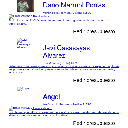
Dario Marmol Porras
Morón de la Frontera (Sevilla) 41530
Email validado
Titulacion de e. S. O. Y actualmente terminando grado medio de gestion
administrativa
Pedir presupuesto
Javi Casasayas
Alvarez
Los Molares (Sevilla) 41750
Deberías contratarme porque soy un conductor con dos años de experiencia, todos
los puntos y nunca me han puesto una multa. Me encanta el tema de conducir y
los coches.
Pedir presupuesto
Angel
Morón de la Frontera (Sevilla) 41530
Email validado
Soi chofer repartidor con esperíen cía de 25 años ere partido por toda andalucía mi
virtud es que me quedo pronto con los sitios
Pedir presupuesto