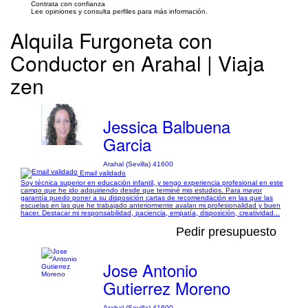
Contrata con confianza
Lee opiniones y consulta perfiles para más información.
Alquila Furgoneta con
Conductor en Arahal | Viaja
zen
Jessica Balbuena
Garcia
Arahal (Sevilla) 41600
Email validado
Soy técnica superior en educación infantil, y tengo experiencia profesional en este
campo que he ido adquiriendo desde que terminé mis estudios. Para mayor
garantía puedo poner a su disposición cartas de recomendación en las que las
escuelas en las que he trabajado anteriormente avalan mi profesionalidad y buen
hacer. Destacar mi responsabilidad, paciencia, empatía, disposición, creatividad...
Pedir presupuesto
Jose Antonio
Gutierrez Moreno
Arahal (Sevilla) 41600