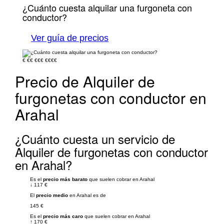
¿Cuánto cuesta alquilar una furgoneta con
conductor?
Ver guía de precios
€
€€
€€€
€€€€
Precio de Alquiler de
furgonetas con conductor en
Arahal
¿Cuánto cuesta un servicio de
Alquiler de furgonetas con conductor
en Arahal?
Es el
precio más barato
que suelen cobrar en Arahal
↓
117 €
El
precio medio
en Arahal es de
145 €
Es el
precio más caro
que suelen cobrar en Arahal
↑
170 €