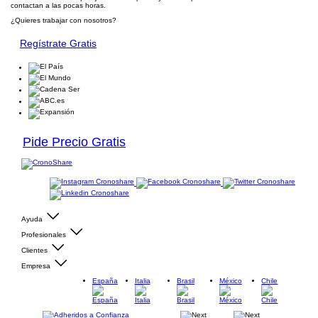
contactan a las pocas horas.
¿Quieres trabajar con nosotros?
Regístrate Gratis
Pide Precio Gratis
Ayuda
Profesionales
Clientes
Empresa
España
Italia
Brasil
México
Chile