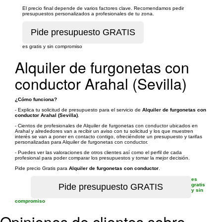
El precio final depende de varios factores clave. Recomendamos pedir
presupuestos personalizados a profesionales de tu zona.
es gratis y sin compromiso
Alquiler de furgonetas con
conductor Arahal (Sevilla)
¿Cómo funciona?
- Explica tu solicitud de presupuesto para el servicio de
Alquiler de furgonetas con
conductor Arahal (Sevilla)
.
- Cientos de profesionales de Alquiler de furgonetas con conductor ubicados en
Arahal y alrededores van a recibir un aviso con tu solicitud y los que muestren
interés se van a poner en contacto contigo, ofreciéndote un presupuesto y tarifas
personalizadas para Alquiler de furgonetas con conductor.
- Puedes ver las valoraciones de otros clientes así como el perfil de cada
profesional para poder comparar los presupuestos y tomar la mejor decisión.
Pide precio Gratis para
Alquiler de furgonetas con conductor
.
es
gratis
y sin
compromiso
Opiniones de clientes sobre