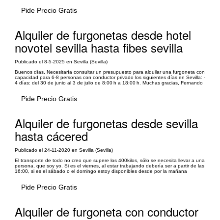
Pide Precio Gratis
Alquiler de furgonetas desde hotel
novotel sevilla hasta fibes sevilla
Publicado el 8-5-2025 en Sevilla (Sevilla)
Buenos días, Necesitaría consultar un presupuesto para alquilar una furgoneta con
capacidad para 6-8 personas con conductor privado los siguientes días en Sevilla: -
4 días: del 30 de junio al 3 de julio de 8:00 h a 18:00 h. Muchas gracias, Fernando
Pide Precio Gratis
Alquiler de furgonetas desde sevilla
hasta cácered
Publicado el 24-11-2020 en Sevilla (Sevilla)
El transporte de todo no creo que supere los 400kilos, sólo se necesita llevar a una
persona, que soy yo. Si es el viernes, al estar trabajando debería ser a partir de las
16:00, si es el sábado o el domingo estoy disponibles desde por la mañana
Pide Precio Gratis
Alquiler de furgoneta con conductor