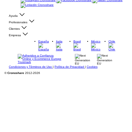
Ayuda
Profesionales
Clientes
Empresa
España
Italia
Brasil
México
Chile
Condiciones y Términos de Uso
|
Política de Privacidad
|
Cookies
©
Cronoshare
2012-2026