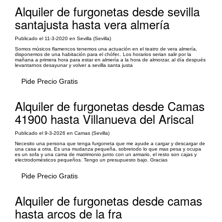
Alquiler de furgonetas desde sevilla
santajusta hasta vera almería
Publicado el 11-3-2020 en Sevilla (Sevilla)
Somos músicos flamencos tenemos una actuación en el teatro de vera almería,
disponemos de una habitación para el chófer.. Los horarios serian salir por la
mañana a primera hora para estar en almería a la hora de almorzar, al día después
levantarnos desayunar y volver a sevilla santa justa
Pide Precio Gratis
Alquiler de furgonetas desde Camas
41900 hasta Villanueva del Ariscal
Publicado el 9-3-2026 en Camas (Sevilla)
Necesito una persona que tenga furgoneta que me ayude a cargar y descargar de
una casa a otra. Es una mudanza pequeña, sobretodo lo que mas pesa y ocupa
es un sofa y una cama de matrimonio junto con un armario, el resto son cajas y
electrodomésticos pequeños. Tengo un presupuesto bajo. Gracias
Pide Precio Gratis
Alquiler de furgonetas desde camas
hasta arcos de la fra