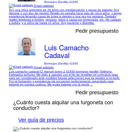
Bormujos (Sevilla) 41930
Email validado
Soy una chica argentina de 26 años con predisposición y ganas de trabajar. Soy
discreta y con don de gentes. Resido en españa hace más de cinco años, y tengo
experiencia llevando casas de lunes a viernes o una vez por semana. También
realizo limpiezas a fondos, repasos, pisos o casas por temporada, etc. He cuidado
a bebés, y a niños de hasta 12 años. Soy paciente y divertida.
Pedir presupuesto
Luis Camacho
Cadaval
Bormujos (Sevilla) 41930
Email validado
Luis camacho cadaval C/ manuel torres 2 41930 bormujos (sevilla) Teléfono:
Estimados señores: Me dirijo a ustedes con el fin de remitirles mi curriculum vitae
para ser considerado ante posibles futuras selecciones que se ajusten a mi perfil.
Por mi formación y experiencia me encuentro perfectamente capacitado para
trabajar en vuestra cadena. Me gusta trabajar con la gente,...
Pedir presupuesto
¿Cuánto cuesta alquilar una furgoneta con
conductor?
Ver guía de precios