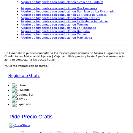
Alquiler de furgonetas con conductor en Alcalá de Guadaíra
Alquiler de furgonetas con conductor en Dos Hermanas
Alquiler de furgonetas con conductor en San Jose de La Rinconada
Alquiler de furgonetas con conductor en La Puebla de Cazalla
Alquiler de furgonetas con conductor en Mairena del Alcor
Alquiler de furgonetas con conductor en La Roda de Andalucía
Alquiler de furgonetas con conductor en Tomares
Alquiler de furgonetas con conductor en La Rinconada
Alquiler de furgonetas con conductor en Burguillos
Alquiler de furgonetas con conductor en Camas
Alquiler de furgonetas con conductor en Marinaleda
En Cronoshare puedes encontrar a los mejores profesionales de Alquila Furgoneta con
Conductor en Mairena del Aljarafe | Viaja zen. Pide precio y hasta 4 profesionales de tu
zona te contactan a las pocas horas.
¿Quieres trabajar con nosotros?
Regístrate Gratis
Pide Precio Gratis