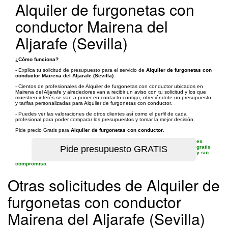
Alquiler de furgonetas con
conductor Mairena del
Aljarafe (Sevilla)
¿Cómo funciona?
- Explica tu solicitud de presupuesto para el servicio de
Alquiler de furgonetas con
conductor Mairena del Aljarafe (Sevilla)
.
- Cientos de profesionales de Alquiler de furgonetas con conductor ubicados en
Mairena del Aljarafe y alrededores van a recibir un aviso con tu solicitud y los que
muestren interés se van a poner en contacto contigo, ofreciéndote un presupuesto
y tarifas personalizadas para Alquiler de furgonetas con conductor.
- Puedes ver las valoraciones de otros clientes así como el perfil de cada
profesional para poder comparar los presupuestos y tomar la mejor decisión.
Pide precio Gratis para
Alquiler de furgonetas con conductor
.
es
gratis
y sin
compromiso
Otras solicitudes de Alquiler de
furgonetas con conductor
Mairena del Aljarafe (Sevilla)