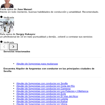
Paula opina de
Jose Manuel
:
Atento en todo momento, buenas habilidades de conducción y amabilidad. Recomendado.
Verificada
Rafa opina de
Sergey Kukayev
:
un pfrofesional de 10 en trato puntualidad y demás...volveré a contratar sus servicios
Verificada
Servicios relacionados
Alquiler de furgonetas para mudanzas
Encuentra Alquiler de furgonetas con conductor en las principales ciudades de
Sevilla
Alquiler de furgonetas con conductor en Sevilla
Alquiler de furgonetas con conductor en Coria del Río
Alquiler de furgonetas con conductor en Carmona
Alquiler de furgonetas con conductor en Los Palacios y Villafranca
Alquiler de furgonetas con conductor en Écija
Alquiler de furgonetas con conductor en El Viso del Alcor
Alquiler de furgonetas con conductor en Lebrija
Alquiler de furgonetas con conductor en Arahal
Alquiler de furgonetas con conductor en Utrera