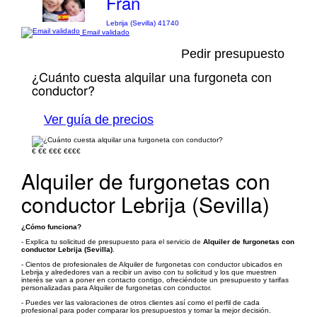
Fran
Lebrija (Sevilla) 41740
Email validado
Pedir presupuesto
¿Cuánto cuesta alquilar una furgoneta con
conductor?
Ver guía de precios
€
€€
€€€
€€€€
Alquiler de furgonetas con
conductor Lebrija (Sevilla)
¿Cómo funciona?
- Explica tu solicitud de presupuesto para el servicio de
Alquiler de furgonetas con
conductor Lebrija (Sevilla)
.
- Cientos de profesionales de Alquiler de furgonetas con conductor ubicados en
Lebrija y alrededores van a recibir un aviso con tu solicitud y los que muestren
interés se van a poner en contacto contigo, ofreciéndote un presupuesto y tarifas
personalizadas para Alquiler de furgonetas con conductor.
- Puedes ver las valoraciones de otros clientes así como el perfil de cada
profesional para poder comparar los presupuestos y tomar la mejor decisión.