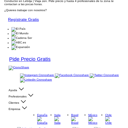
Conductor en Lebrija | Viaja zen. Pide precio y hasta 4 profesionales de tu zona te
contactan a las pocas horas.
¿Quieres trabajar con nosotros?
Regístrate Gratis
Pide Precio Gratis
Ayuda
Profesionales
Clientes
Empresa
España
Italia
Brasil
México
Chile