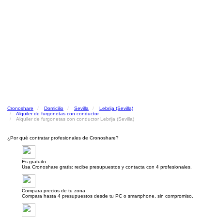
Cronoshare
Domicilio
Sevilla
Lebrija (Sevilla)
Alquiler de furgonetas con conductor
Alquiler de furgonetas con conductor Lebrija (Sevilla)
¿Por qué contratar profesionales de Cronoshare?
Es gratuito
Usa Cronoshare gratis: recibe presupuestos y contacta con 4 profesionales.
Compara precios de tu zona
Compara hasta 4 presupuestos desde tu PC o smartphone, sin compromiso.