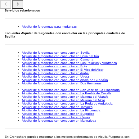
Servicios relacionados
Alquiler de furgonetas para mudanzas
Encuentra Alquiler de furgonetas con conductor en las principales ciudades de
Sevilla
Alquiler de furgonetas con conductor en Sevilla
Alquiler de furgonetas con conductor en Coria del Río
Alquiler de furgonetas con conductor en Carmona
Alquiler de furgonetas con conductor en Los Palacios y Villafranca
Alquiler de furgonetas con conductor en Écija
Alquiler de furgonetas con conductor en El Viso del Alcor
Alquiler de furgonetas con conductor en Arahal
Alquiler de furgonetas con conductor en Utrera
Alquiler de furgonetas con conductor en Alcalá de Guadaíra
Alquiler de furgonetas con conductor en Dos Hermanas
Alquiler de furgonetas con conductor en San Jose de La Rinconada
Alquiler de furgonetas con conductor en La Puebla de Cazalla
Alquiler de furgonetas con conductor en Mairena del Aljarafe
Alquiler de furgonetas con conductor en Mairena del Alcor
Alquiler de furgonetas con conductor en La Roda de Andalucía
Alquiler de furgonetas con conductor en Tomares
Alquiler de furgonetas con conductor en La Rinconada
Alquiler de furgonetas con conductor en Burguillos
Alquiler de furgonetas con conductor en Camas
Alquiler de furgonetas con conductor en Marinaleda
En Cronoshare puedes encontrar a los mejores profesionales de Alquila Furgoneta con