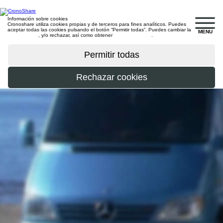
Información sobre cookies
Cronoshare utiliza cookies propias y de terceros para fines analíticos. Puedes
aceptar todas las cookies pulsando el botón “Permitir todas”. Puedes cambiar la
MENU
configuración
, y/o rechazar, así como obtener
más información
.