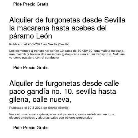
Pide Precio Gratis
Alquiler de furgonetas desde Sevilla
la macarena hasta acebes del
páramo León
Publicado el 20-5-2024 en Sevilla (Sevilla)
Los elementos a transportar serían 10 cajas de 50×30×30, una maleta mediana,
una mochila y llevaría dos mascotas (gatos) cada uno en su transportín. Solo iría
yo como pasajera con el conductor
Pide Precio Gratis
Alquiler de furgonetas desde calle
paco gandía no. 10. sevilla hasta
gilena, calle nueva,
Publicado el 30-3-2024 en Sevilla (Sevilla)
Necesito mudarme a gilena, somos 4 personas, varios maletines con ropa,
electrodomésticos y algunas cajas con objetos personales
Pide Precio Gratis