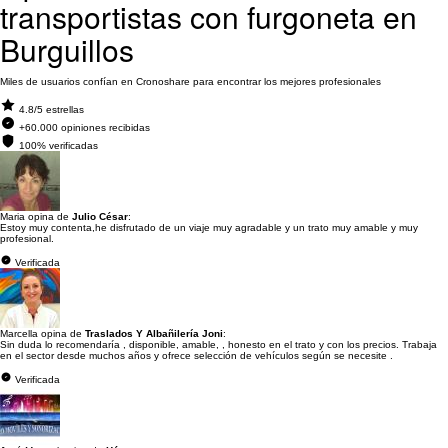
transportistas con furgoneta en
Burguillos
Miles de usuarios confían en Cronoshare para encontrar los mejores profesionales
4.8/5 estrellas
+60.000 opiniones recibidas
100% verificadas
Maria opina de
Julio César
:
Estoy muy contenta,he disfrutado de un viaje muy agradable y un trato muy amable y muy
profesional.
Verificada
Marcella opina de
Traslados Y Albañilería Joni
:
Sin duda lo recomendaría , disponible, amable, , honesto en el trato y con los precios. Trabaja
en el sector desde muchos años y ofrece selección de vehículos según se necesite .
Verificada