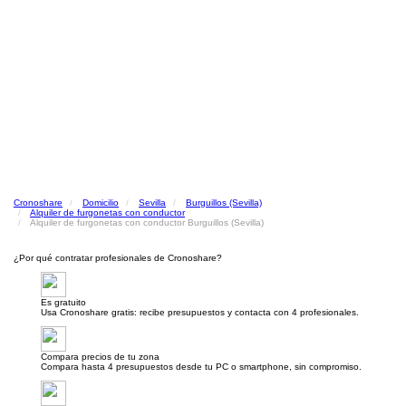
Cronoshare
Domicilio
Sevilla
Burguillos (Sevilla)
Alquiler de furgonetas con conductor
Alquiler de furgonetas con conductor Burguillos (Sevilla)
¿Por qué contratar profesionales de Cronoshare?
Es gratuito
Usa Cronoshare gratis: recibe presupuestos y contacta con 4 profesionales.
Compara precios de tu zona
Compara hasta 4 presupuestos desde tu PC o smartphone, sin compromiso.