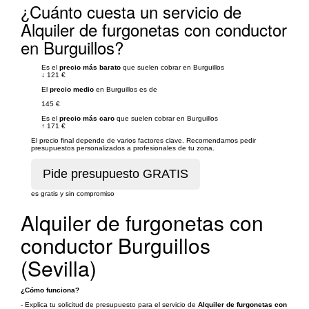
¿Cuánto cuesta un servicio de
Alquiler de furgonetas con conductor
en Burguillos?
Es el
precio más barato
que suelen cobrar en Burguillos
↓
121 €
El
precio medio
en Burguillos es de
145 €
Es el
precio más caro
que suelen cobrar en Burguillos
↑
171 €
El precio final depende de varios factores clave. Recomendamos pedir
presupuestos personalizados a profesionales de tu zona.
es gratis y sin compromiso
Alquiler de furgonetas con
conductor Burguillos
(Sevilla)
¿Cómo funciona?
- Explica tu solicitud de presupuesto para el servicio de
Alquiler de furgonetas con