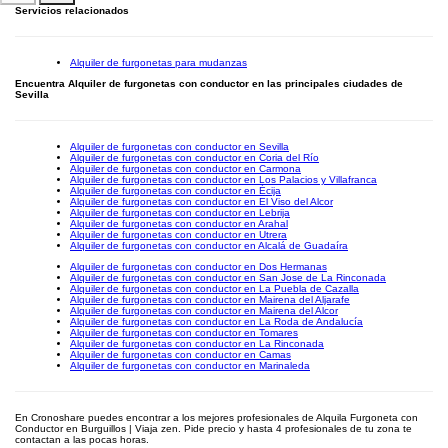
Servicios relacionados
Alquiler de furgonetas para mudanzas
Encuentra Alquiler de furgonetas con conductor en las principales ciudades de
Sevilla
Alquiler de furgonetas con conductor en Sevilla
Alquiler de furgonetas con conductor en Coria del Río
Alquiler de furgonetas con conductor en Carmona
Alquiler de furgonetas con conductor en Los Palacios y Villafranca
Alquiler de furgonetas con conductor en Écija
Alquiler de furgonetas con conductor en El Viso del Alcor
Alquiler de furgonetas con conductor en Lebrija
Alquiler de furgonetas con conductor en Arahal
Alquiler de furgonetas con conductor en Utrera
Alquiler de furgonetas con conductor en Alcalá de Guadaíra
Alquiler de furgonetas con conductor en Dos Hermanas
Alquiler de furgonetas con conductor en San Jose de La Rinconada
Alquiler de furgonetas con conductor en La Puebla de Cazalla
Alquiler de furgonetas con conductor en Mairena del Aljarafe
Alquiler de furgonetas con conductor en Mairena del Alcor
Alquiler de furgonetas con conductor en La Roda de Andalucía
Alquiler de furgonetas con conductor en Tomares
Alquiler de furgonetas con conductor en La Rinconada
Alquiler de furgonetas con conductor en Camas
Alquiler de furgonetas con conductor en Marinaleda
En Cronoshare puedes encontrar a los mejores profesionales de Alquila Furgoneta con
Conductor en Burguillos | Viaja zen. Pide precio y hasta 4 profesionales de tu zona te
contactan a las pocas horas.