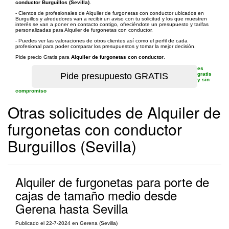
conductor Burguillos (Sevilla)
.
- Cientos de profesionales de Alquiler de furgonetas con conductor ubicados en
Burguillos y alrededores van a recibir un aviso con tu solicitud y los que muestren
interés se van a poner en contacto contigo, ofreciéndote un presupuesto y tarifas
personalizadas para Alquiler de furgonetas con conductor.
- Puedes ver las valoraciones de otros clientes así como el perfil de cada
profesional para poder comparar los presupuestos y tomar la mejor decisión.
Pide precio Gratis para
Alquiler de furgonetas con conductor
.
es
gratis
y sin
compromiso
Otras solicitudes de Alquiler de
furgonetas con conductor
Burguillos (Sevilla)
Alquiler de furgonetas para porte de
cajas de tamaño medio desde
Gerena hasta Sevilla
Publicado el 22-7-2024 en Gerena (Sevilla)