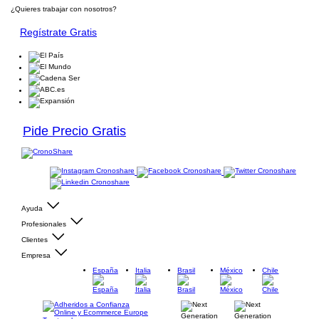
¿Quieres trabajar con nosotros?
Regístrate Gratis
Pide Precio Gratis
Ayuda
Profesionales
Clientes
Empresa
España
Italia
Brasil
México
Chile