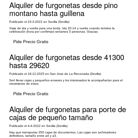
Alquiler de furgonetas desde pino
montano hasta guillena
Publicado el 23-3-2022 en Sevilla (Sevilla)
Viaje de ida y vuelta para una boda. Ida 20:14 y vuelta cuando termine la
celebración (hora por confirmar) seríamos 5 personas. Gracias.
Pide Precio Gratis
Alquiler de furgonetas desde 41300
hasta 29620
Publicado el 18-12-2025 en San Jose de La Rinconada (Sevilla)
Serì llevar cajas y pequeños enseres y los interesados le acompañarían para el
movimiento de estos
Pide Precio Gratis
Alquiler de furgonetas para porte de
cajas de pequeño tamaño
Publicado el 4-4-2022 en Sevilla (Sevilla)
Hay que transportar 350 cajas de documentos. Las cajas son archivadores
definitivos, tamaño entre a4 y a3.