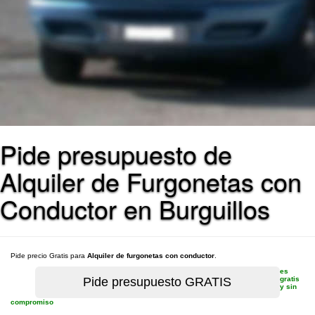
Pide presupuesto de
Alquiler de Furgonetas con
Conductor en Burguillos
Pide precio Gratis para
Alquiler de furgonetas con conductor
.
es
gratis
y sin
compromiso