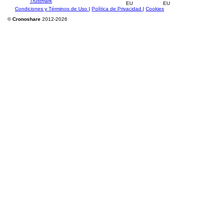
Condiciones y Términos de Uso
|
Política de Privacidad
|
Cookies
©
Cronoshare
2012-2026