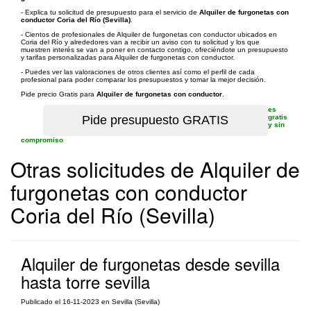
- Explica tu solicitud de presupuesto para el servicio de
Alquiler de furgonetas con
conductor Coria del Río (Sevilla)
.
- Cientos de profesionales de Alquiler de furgonetas con conductor ubicados en
Coria del Río y alrededores van a recibir un aviso con tu solicitud y los que
muestren interés se van a poner en contacto contigo, ofreciéndote un presupuesto
y tarifas personalizadas para Alquiler de furgonetas con conductor.
- Puedes ver las valoraciones de otros clientes así como el perfil de cada
profesional para poder comparar los presupuestos y tomar la mejor decisión.
Pide precio Gratis para
Alquiler de furgonetas con conductor
.
es
gratis
y sin
compromiso
Otras solicitudes de Alquiler de
furgonetas con conductor
Coria del Río (Sevilla)
Alquiler de furgonetas desde sevilla
hasta torre sevilla
Publicado el 16-11-2023 en Sevilla (Sevilla)