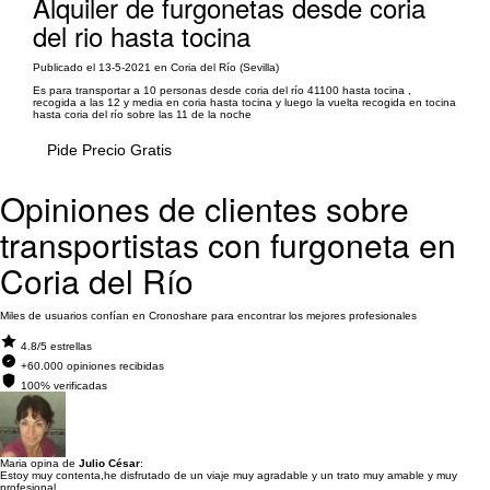
Alquiler de furgonetas desde coria
del rio hasta tocina
Publicado el 13-5-2021 en Coria del Río (Sevilla)
Es para transportar a 10 personas desde coria del río 41100 hasta tocina ,
recogida a las 12 y media en coria hasta tocina y luego la vuelta recogida en tocina
hasta coria del río sobre las 11 de la noche
Pide Precio Gratis
Opiniones de clientes sobre
transportistas con furgoneta en
Coria del Río
Miles de usuarios confían en Cronoshare para encontrar los mejores profesionales
4.8/5 estrellas
+60.000 opiniones recibidas
100% verificadas
Maria opina de
Julio César
:
Estoy muy contenta,he disfrutado de un viaje muy agradable y un trato muy amable y muy
profesional.