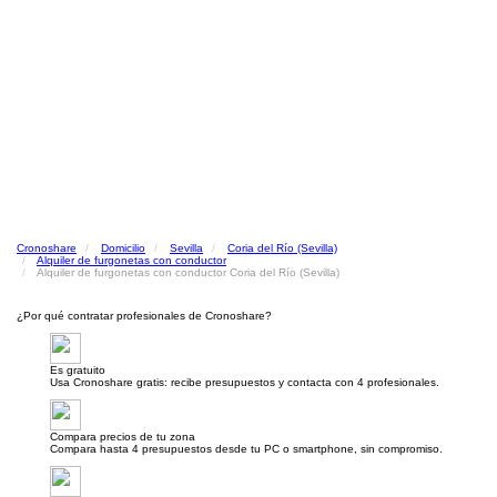
Cronoshare
Domicilio
Sevilla
Coria del Río (Sevilla)
Alquiler de furgonetas con conductor
Alquiler de furgonetas con conductor Coria del Río (Sevilla)
¿Por qué contratar profesionales de Cronoshare?
Es gratuito
Usa Cronoshare gratis: recibe presupuestos y contacta con 4 profesionales.
Compara precios de tu zona
Compara hasta 4 presupuestos desde tu PC o smartphone, sin compromiso.