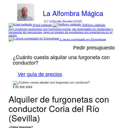
La Alfombra Mágica
9,7 (1)
Sevilla (Sevilla) 41020
Email validado
Teléfono validado
Soy conductor autonomo con furgoneta propia, me espesializo en mudanzas y
transporte de mercancias, tego un equipo de ayudantes con experiencia en el
sector.
1 veces contratado en Cronoshare
Pedir presupuesto
¿Cuánto cuesta alquilar una furgoneta con
conductor?
Ver guía de precios
€
€€
€€€
€€€€
Alquiler de furgonetas con
conductor Coria del Río
(Sevilla)
¿Cómo funciona?