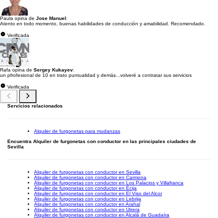
Paula opina de
Jose Manuel
:
Atento en todo momento, buenas habilidades de conducción y amabilidad. Recomendado.
Verificada
Rafa opina de
Sergey Kukayev
:
un pfrofesional de 10 en trato puntualidad y demás...volveré a contratar sus servicios
Verificada
Servicios relacionados
Alquiler de furgonetas para mudanzas
Encuentra Alquiler de furgonetas con conductor en las principales ciudades de
Sevilla
Alquiler de furgonetas con conductor en Sevilla
Alquiler de furgonetas con conductor en Carmona
Alquiler de furgonetas con conductor en Los Palacios y Villafranca
Alquiler de furgonetas con conductor en Écija
Alquiler de furgonetas con conductor en El Viso del Alcor
Alquiler de furgonetas con conductor en Lebrija
Alquiler de furgonetas con conductor en Arahal
Alquiler de furgonetas con conductor en Utrera
Alquiler de furgonetas con conductor en Alcalá de Guadaíra