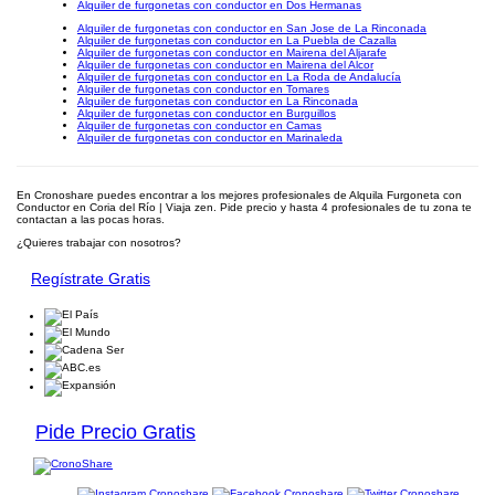
Alquiler de furgonetas con conductor en Dos Hermanas
Alquiler de furgonetas con conductor en San Jose de La Rinconada
Alquiler de furgonetas con conductor en La Puebla de Cazalla
Alquiler de furgonetas con conductor en Mairena del Aljarafe
Alquiler de furgonetas con conductor en Mairena del Alcor
Alquiler de furgonetas con conductor en La Roda de Andalucía
Alquiler de furgonetas con conductor en Tomares
Alquiler de furgonetas con conductor en La Rinconada
Alquiler de furgonetas con conductor en Burguillos
Alquiler de furgonetas con conductor en Camas
Alquiler de furgonetas con conductor en Marinaleda
En Cronoshare puedes encontrar a los mejores profesionales de Alquila Furgoneta con
Conductor en Coria del Río | Viaja zen. Pide precio y hasta 4 profesionales de tu zona te
contactan a las pocas horas.
¿Quieres trabajar con nosotros?
Regístrate Gratis
Pide Precio Gratis