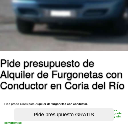
Pide presupuesto de
Alquiler de Furgonetas con
Conductor en Coria del Río
Pide precio Gratis para
Alquiler de furgonetas con conductor
.
es
gratis
y sin
compromiso