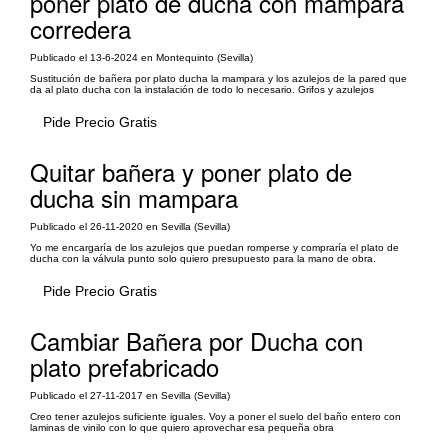
poner plato de ducha con mampara
corredera
Publicado el 13-6-2024 en Montequinto (Sevilla)
Sustitución de bañera por plato ducha la mampara y los azulejos de la pared que
da al plato ducha con la instalación de todo lo necesario. Grifos y azulejos
Pide Precio Gratis
Quitar bañera y poner plato de
ducha sin mampara
Publicado el 26-11-2020 en Sevilla (Sevilla)
Yo me encargaría de los azulejos que puedan romperse y compraría el plato de
ducha con la válvula punto solo quiero presupuesto para la mano de obra.
Pide Precio Gratis
Cambiar Bañera por Ducha con
plato prefabricado
Publicado el 27-11-2017 en Sevilla (Sevilla)
Creo tener azulejos suficiente iguales. Voy a poner el suelo del baño entero con
laminas de vinilo con lo que quiero aprovechar esa pequeña obra