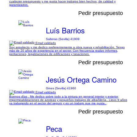
cualquier presupuesto y me gusta hacer trabajos bien hechos, de calidad y
garantizados.
Pedir presupuesto
Luís Barrios
Salteras (Sevilla) 41909
Email validado
Soy arquitecto y me dedico preferentemente a obra nueva y rehabilitación. Tengo
más de 20 años de experiencia en el sector. Con frecuencia realizo informes,
peritaciones, legalizaciones de edificacioes y tasaciones.
Pedir presupuesto
Jesús Ortega Camino
Gines (Sevilla) 41960
Email validado
Buenos días . Me dedico sobre todo a la pintura en general interior y exterior,
impermeabilizaciones de azoteas y pequeños trabajos de albañilería.. Llevo 9 años
ya trabajando en el sector del seguro y es un trabajo que me gusta..
Pedir presupuesto
Peca