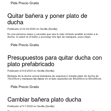
Pide Precio Gratis
Quitar bañera y poner plato de
ducha
Publicado el 22-10-2020 en Sevilla (Sevilla)
Es una persona mayor y necesita que sea lo más cómodo posible acceder a la
ducha, si usted ve el baño y aconseja otro tipo de mampara, pues mejor.
Pide Precio Gratis
Presupuestos para quitar ducha con
plato prefabricado
Publicado el 6-9-2023 en Sevilla (Sevilla)
Retirada de la ducha actual (mampara de esquina) e instalar plato de ducha de
70x155cm y mampara fija (fijada en el lado izquierdo) de 80x200cm (o 80x195cm)
Pide Precio Gratis
Cambiar bañera plato ducha
Publicado el 5-7-2019 en Sevilla (Sevilla)