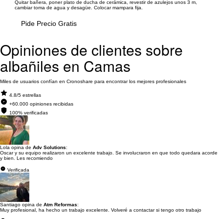
Quitar bañera, poner plato de ducha de cerámica, revestir de azulejos unos 3 m,
cambiar toma de agua y desagüe. Colocar mampara fija.
Pide Precio Gratis
Opiniones de clientes sobre
albañiles en Camas
Miles de usuarios confían en Cronoshare para encontrar los mejores profesionales
4.8/5 estrellas
+60.000 opiniones recibidas
100% verificadas
Lola opina de
Adv Solutions
:
Oscar y su equipo realizaron un excelente trabajo. Se involucraron en que todo quedara acorde
y bien. Les recomiendo
Verificada
Santiago opina de
Atm Reformas
:
Muy profesional, ha hecho un trabajo excelente. Volveré a contactar si tengo otro trabajo