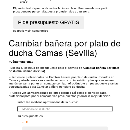
↑
986 €
El precio final depende de varios factores clave. Recomendamos pedir
presupuestos personalizados a profesionales de tu zona.
es gratis y sin compromiso
Cambiar bañera por plato de
ducha Camas (Sevilla)
¿Cómo funciona?
- Explica tu solicitud de presupuesto para el servicio de
Cambiar bañera por plato
de ducha Camas (Sevilla)
.
- Cientos de profesionales de Cambiar bañera por plato de ducha ubicados en
Camas y alrededores van a recibir un aviso con tu solicitud y los que muestren
interés se van a poner en contacto contigo, ofreciéndote un presupuesto y tarifas
personalizadas para Cambiar bañera por plato de ducha.
- Puedes ver las valoraciones de otros clientes así como el perfil de cada
profesional para poder comparar los presupuestos y tomar la mejor decisión.
Indica las medidas aproximadas de la ducha:
Tu presupuesto es:
– €