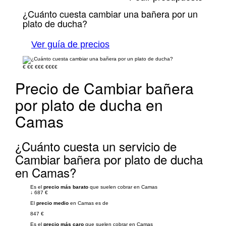
¿Cuánto cuesta cambiar una bañera por un
plato de ducha?
Ver guía de precios
€
€€
€€€
€€€€
Precio de Cambiar bañera
por plato de ducha en
Camas
¿Cuánto cuesta un servicio de
Cambiar bañera por plato de ducha
en Camas?
Es el
precio más barato
que suelen cobrar en Camas
↓
687 €
El
precio medio
en Camas es de
847 €
Es el
precio más caro
que suelen cobrar en Camas