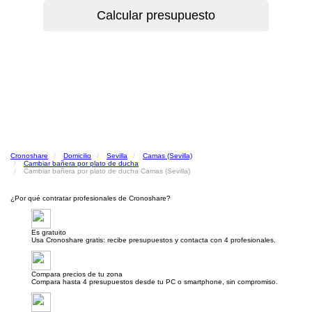
Cronoshare
Domicilio
Sevilla
Camas (Sevilla)
Cambiar bañera por plato de ducha
Cambiar bañera por plato de ducha Camas (Sevilla)
¿Por qué contratar profesionales de Cronoshare?
Es gratuito
Usa Cronoshare gratis: recibe presupuestos y contacta con 4 profesionales.
Compara precios de tu zona
Compara hasta 4 presupuestos desde tu PC o smartphone, sin compromiso.