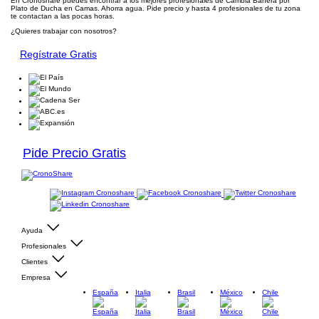
En Cronoshare puedes encontrar a los mejores profesionales de Cambia Bañera por
Plato de Ducha en Camas. Ahorra agua. Pide precio y hasta 4 profesionales de tu zona
te contactan a las pocas horas.
¿Quieres trabajar con nosotros?
Regístrate Gratis
Pide Precio Gratis
Ayuda
Profesionales
Clientes
Empresa
España
Italia
Brasil
México
Chile