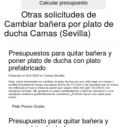
Otras solicitudes de
Cambiar bañera por plato de
ducha Camas (Sevilla)
Presupuestos para quitar bañera y
poner plato de ducha con plato
prefabricado
Publicado el 18-6-2025 en Camas (Sevilla)
Hola, estoy interesado en cambiar mi plato ducha por uno más largo en camas (
sevilla) Actualmente tengo una plaza ducha de 72 x120 y me gustaría que la nueva
me rellenará el hueco hasta la pared que según mido me sale 72x155cm con
mampara incluida. Me gustaría un plato antideslizante y fácil de mantener y una
mampara moderna (preferiblemente corredera) ¿Podrían hacer una visita para
tomar...
Pide Precio Gratis
Presupuesto para quitar bañera y