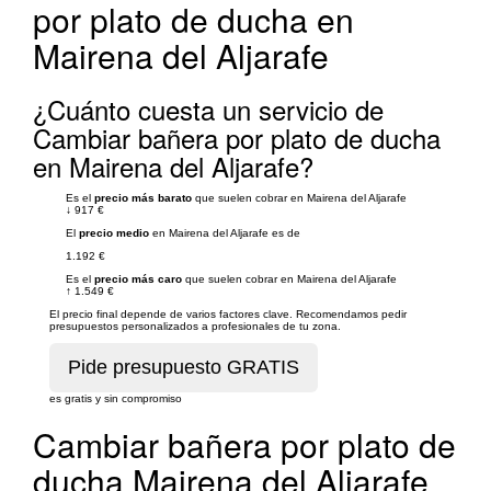
por plato de ducha en
Mairena del Aljarafe
¿Cuánto cuesta un servicio de
Cambiar bañera por plato de ducha
en Mairena del Aljarafe?
Es el
precio más barato
que suelen cobrar en Mairena del Aljarafe
↓
917 €
El
precio medio
en Mairena del Aljarafe es de
1.192 €
Es el
precio más caro
que suelen cobrar en Mairena del Aljarafe
↑
1.549 €
El precio final depende de varios factores clave. Recomendamos pedir
presupuestos personalizados a profesionales de tu zona.
es gratis y sin compromiso
Cambiar bañera por plato de
ducha Mairena del Aljarafe