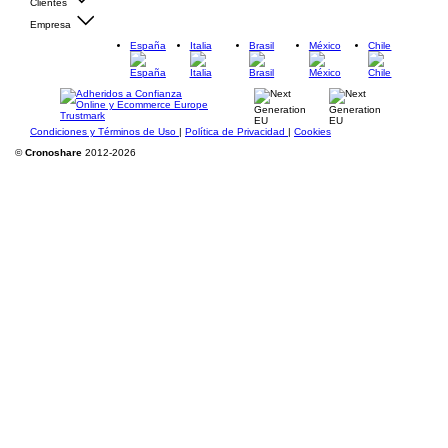
Clientes
Empresa
España
Italia
Brasil
México
Chile
Condiciones y Términos de Uso
|
Política de Privacidad
|
Cookies
©
Cronoshare
2012-2026