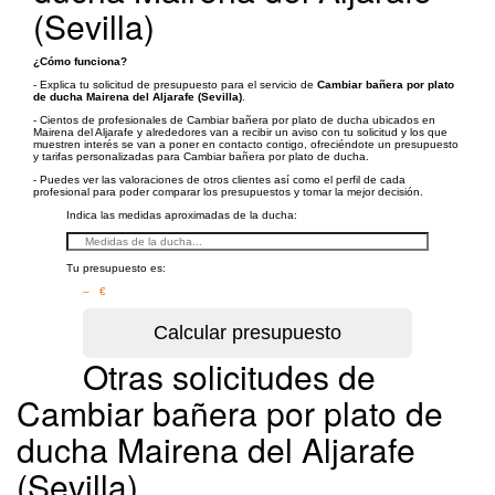
(Sevilla)
¿Cómo funciona?
- Explica tu solicitud de presupuesto para el servicio de
Cambiar bañera por plato
de ducha Mairena del Aljarafe (Sevilla)
.
- Cientos de profesionales de Cambiar bañera por plato de ducha ubicados en
Mairena del Aljarafe y alrededores van a recibir un aviso con tu solicitud y los que
muestren interés se van a poner en contacto contigo, ofreciéndote un presupuesto
y tarifas personalizadas para Cambiar bañera por plato de ducha.
- Puedes ver las valoraciones de otros clientes así como el perfil de cada
profesional para poder comparar los presupuestos y tomar la mejor decisión.
Indica las medidas aproximadas de la ducha:
Tu presupuesto es:
– €
Otras solicitudes de
Cambiar bañera por plato de
ducha Mairena del Aljarafe
(Sevilla)