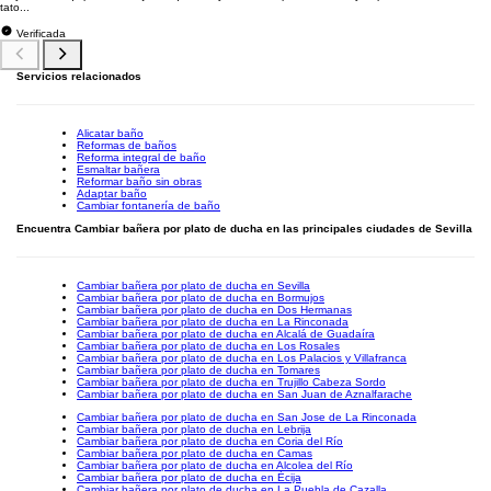
tato...
Verificada
Servicios relacionados
Alicatar baño
Reformas de baños
Reforma integral de baño
Esmaltar bañera
Reformar baño sin obras
Adaptar baño
Cambiar fontanería de baño
Encuentra Cambiar bañera por plato de ducha en las principales ciudades de Sevilla
Cambiar bañera por plato de ducha en Sevilla
Cambiar bañera por plato de ducha en Bormujos
Cambiar bañera por plato de ducha en Dos Hermanas
Cambiar bañera por plato de ducha en La Rinconada
Cambiar bañera por plato de ducha en Alcalá de Guadaíra
Cambiar bañera por plato de ducha en Los Rosales
Cambiar bañera por plato de ducha en Los Palacios y Villafranca
Cambiar bañera por plato de ducha en Tomares
Cambiar bañera por plato de ducha en Trujillo Cabeza Sordo
Cambiar bañera por plato de ducha en San Juan de Aznalfarache
Cambiar bañera por plato de ducha en San Jose de La Rinconada
Cambiar bañera por plato de ducha en Lebrija
Cambiar bañera por plato de ducha en Coria del Río
Cambiar bañera por plato de ducha en Camas
Cambiar bañera por plato de ducha en Alcolea del Río
Cambiar bañera por plato de ducha en Écija
Cambiar bañera por plato de ducha en La Puebla de Cazalla