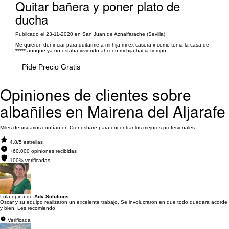
Quitar bañera y poner plato de
ducha
Publicado el 23-11-2020 en San Juan de Aznalfarache (Sevilla)
Me quieren deninciar para quitarme a mi hija mi ex casera x como tenia la casa de
***** aunque ya no estaba viviendo ahi con mi hija hacia tiempo
Pide Precio Gratis
Opiniones de clientes sobre
albañiles en Mairena del Aljarafe
Miles de usuarios confían en Cronoshare para encontrar los mejores profesionales
4.8/5 estrellas
+60.000 opiniones recibidas
100% verificadas
Lola opina de
Adv Solutions
:
Oscar y su equipo realizaron un excelente trabajo. Se involucraron en que todo quedara acorde
y bien. Les recomiendo
Verificada