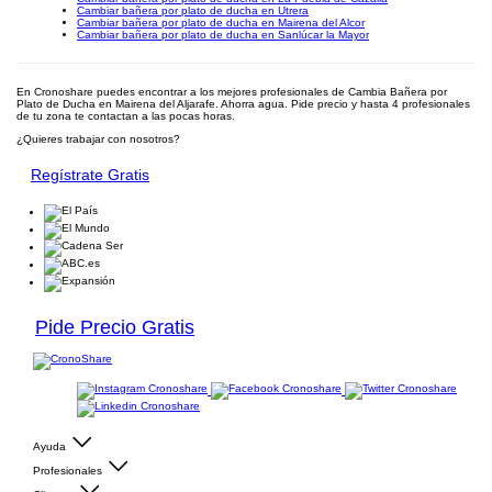
Cambiar bañera por plato de ducha en Utrera
Cambiar bañera por plato de ducha en Mairena del Alcor
Cambiar bañera por plato de ducha en Sanlúcar la Mayor
En Cronoshare puedes encontrar a los mejores profesionales de Cambia Bañera por
Plato de Ducha en Mairena del Aljarafe. Ahorra agua. Pide precio y hasta 4 profesionales
de tu zona te contactan a las pocas horas.
¿Quieres trabajar con nosotros?
Regístrate Gratis
Pide Precio Gratis
Ayuda
Profesionales