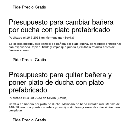
Pide Precio Gratis
Presupuesto para cambiar bañera
por ducha con plato prefabricado
Publicado el 16-7-2018 en Montequinto (Sevilla)
Se solicita presupuesto cambio de bañera por plato ducha, se requiere profesional
con experiencia, rápido, fiable y limpio que pueda ejecutar la reforma antes de
finalizar el mes.
Pide Precio Gratis
Presupuesto para quitar bañera y
poner plato de ducha con plato
prefabricado
Publicado el 11-10-2023 en Sevilla (Sevilla)
Cambio de bañera por plato de ducha. Mampara de baño cristal 6 mm. Medida de
140x70 con una puerta corredera y dos fijos. Azulejos y suelo de color similar para
completar.
Pide Precio Gratis