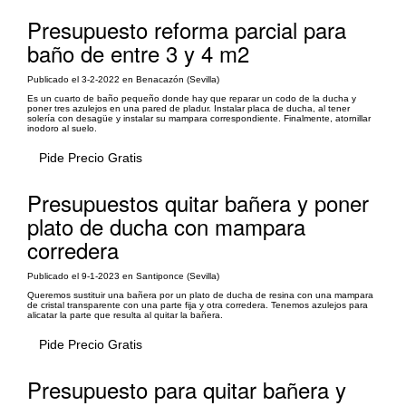
Presupuesto reforma parcial para
baño de entre 3 y 4 m2
Publicado el 3-2-2022 en Benacazón (Sevilla)
Es un cuarto de baño pequeño donde hay que reparar un codo de la ducha y
poner tres azulejos en una pared de pladur. Instalar placa de ducha, al tener
solería con desagüe y instalar su mampara correspondiente. Finalmente, atornillar
inodoro al suelo.
Pide Precio Gratis
Presupuestos quitar bañera y poner
plato de ducha con mampara
corredera
Publicado el 9-1-2023 en Santiponce (Sevilla)
Queremos sustituir una bañera por un plato de ducha de resina con una mampara
de cristal transparente con una parte fija y otra corredera. Tenemos azulejos para
alicatar la parte que resulta al quitar la bañera.
Pide Precio Gratis
Presupuesto para quitar bañera y