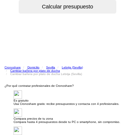
Cronoshare
Domicilio
Sevilla
Lebrija (Sevilla)
Cambiar bañera por plato de ducha
Cambiar bañera por plato de ducha Lebrija (Sevilla)
¿Por qué contratar profesionales de Cronoshare?
Es gratuito
Usa Cronoshare gratis: recibe presupuestos y contacta con 4 profesionales.
Compara precios de tu zona
Compara hasta 4 presupuestos desde tu PC o smartphone, sin compromiso.