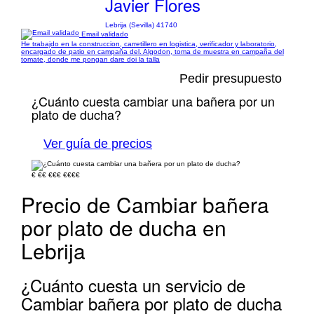
Javier Flores
Lebrija (Sevilla) 41740
Email validado
He trabajdo en la construccion, carretillero en logistica, verificador y laboratorio,
encargado de patio en campaña del. Algodon, toma de muestra en campaña del
tomate, donde me pongan dare doi la talla
Pedir presupuesto
¿Cuánto cuesta cambiar una bañera por un
plato de ducha?
Ver guía de precios
€
€€
€€€
€€€€
Precio de Cambiar bañera
por plato de ducha en
Lebrija
¿Cuánto cuesta un servicio de
Cambiar bañera por plato de ducha