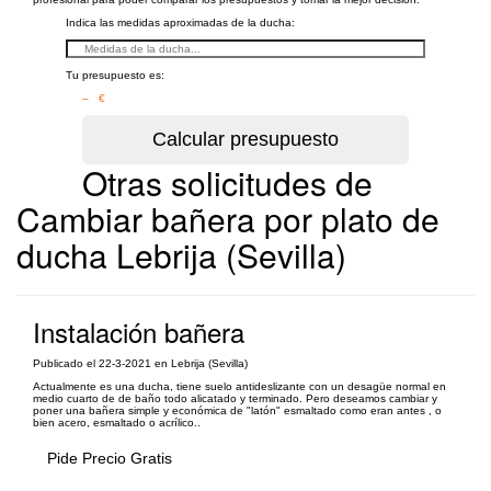
Indica las medidas aproximadas de la ducha:
Tu presupuesto es:
– €
Otras solicitudes de
Cambiar bañera por plato de
ducha Lebrija (Sevilla)
Instalación bañera
Publicado el 22-3-2021 en Lebrija (Sevilla)
Actualmente es una ducha, tiene suelo antideslizante con un desagüe normal en
medio cuarto de de baño todo alicatado y terminado. Pero deseamos cambiar y
poner una bañera simple y económica de "latón" esmaltado como eran antes , o
bien acero, esmaltado o acrílico..
Pide Precio Gratis