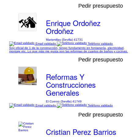
Pedir presupuesto
Enrique Ordoñez
Ordoñez
Marismillas (Sevilla) 41731
Email validado
Teléfono validado
Soy oficial de 1 de la construcción, tengo fundamento en fontanería, electricidad,
montaje etc. Lo que más me gusta son las reformas de cuartos de baños y cocinas.
Pedir presupuesto
Reformas Y
Construcciones
Generales
El Cuervo (Sevilla) 41749
Email validado
Teléfono validado
Pedir presupuesto
Cristian Perez Barrios