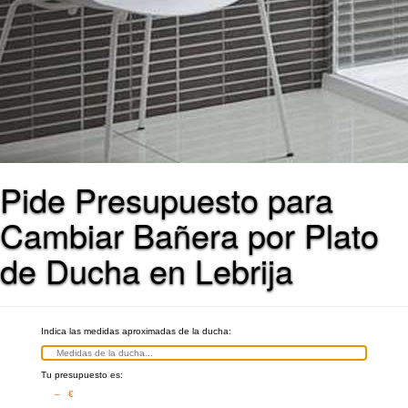
Pide Presupuesto para
Cambiar Bañera por Plato
de Ducha en Lebrija
Indica las medidas aproximadas de la ducha:
Tu presupuesto es:
– €