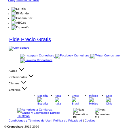
Pide Precio Gratis
Ayuda
Profesionales
Clientes
Empresa
España
Italia
Brasil
México
Chile
Condiciones y Términos de Uso
|
Política de Privacidad
|
Cookies
©
Cronoshare
2012-2026