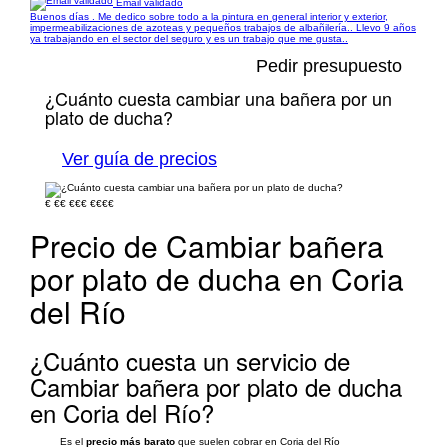
Email validado
Buenos días . Me dedico sobre todo a la pintura en general interior y exterior,
impermeabilizaciones de azoteas y pequeños trabajos de albañilería.. Llevo 9 años
ya trabajando en el sector del seguro y es un trabajo que me gusta..
Pedir presupuesto
¿Cuánto cuesta cambiar una bañera por un
plato de ducha?
Ver guía de precios
€
€€
€€€
€€€€
Precio de Cambiar bañera
por plato de ducha en Coria
del Río
¿Cuánto cuesta un servicio de
Cambiar bañera por plato de ducha
en Coria del Río?
Es el
precio más barato
que suelen cobrar en Coria del Río