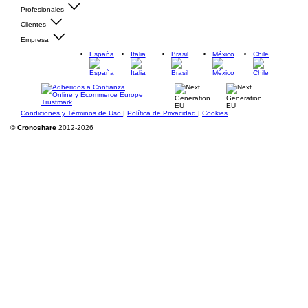
Profesionales
Clientes
Empresa
España
Italia
Brasil
México
Chile
Condiciones y Términos de Uso
|
Política de Privacidad
|
Cookies
©
Cronoshare
2012-2026