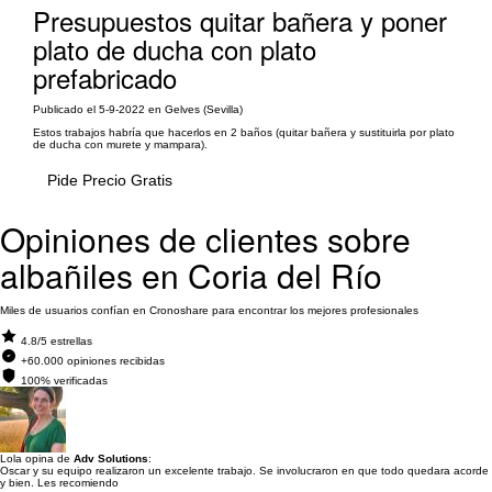
Presupuestos quitar bañera y poner
plato de ducha con plato
prefabricado
Publicado el 5-9-2022 en Gelves (Sevilla)
Estos trabajos habría que hacerlos en 2 baños (quitar bañera y sustituirla por plato
de ducha con murete y mampara).
Pide Precio Gratis
Opiniones de clientes sobre
albañiles en Coria del Río
Miles de usuarios confían en Cronoshare para encontrar los mejores profesionales
4.8/5 estrellas
+60.000 opiniones recibidas
100% verificadas
Lola opina de
Adv Solutions
:
Oscar y su equipo realizaron un excelente trabajo. Se involucraron en que todo quedara acorde
y bien. Les recomiendo