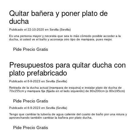
Quitar bañera y poner plato de
ducha
Publicado el 22-10-2020 en Sevilla (Sevilla)
Es una persona mayor y necesita que sea lo más cómodo posible acceder a la
ducha, si usted ve el baño y aconseja otro tipo de mampara, pues mejor.
Pide Precio Gratis
Presupuestos para quitar ducha con
plato prefabricado
Publicado el 6-9-2023 en Sevilla (Sevilla)
Retirada de la ducha actual (mampara de esquina) e instalar plato de ducha de
70x155cm y mampara fija (fijada en el lado izquierdo) de 80x200cm (o 80x195cm)
Pide Precio Gratis
Publicado el 6-9-2023 en Sevilla (Sevilla)
Tengo que cambiar la tubería de agua caliente del cuarto de baño por una rotura y
aprovechando también cambiar la bañera por plato ducha.
Pide Precio Gratis