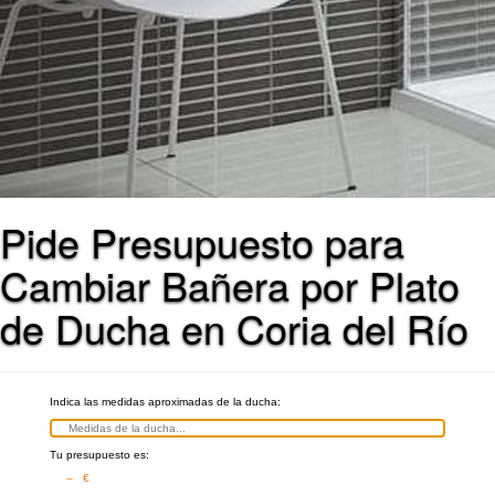
Pide Presupuesto para
Cambiar Bañera por Plato
de Ducha en Coria del Río
Indica las medidas aproximadas de la ducha:
Tu presupuesto es:
– €