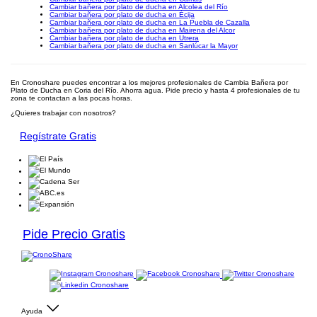
Cambiar bañera por plato de ducha en Alcolea del Río
Cambiar bañera por plato de ducha en Écija
Cambiar bañera por plato de ducha en La Puebla de Cazalla
Cambiar bañera por plato de ducha en Mairena del Alcor
Cambiar bañera por plato de ducha en Utrera
Cambiar bañera por plato de ducha en Sanlúcar la Mayor
En Cronoshare puedes encontrar a los mejores profesionales de Cambia Bañera por
Plato de Ducha en Coria del Río. Ahorra agua. Pide precio y hasta 4 profesionales de tu
zona te contactan a las pocas horas.
¿Quieres trabajar con nosotros?
Regístrate Gratis
Pide Precio Gratis
Ayuda