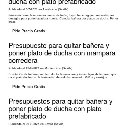
ducha con plato prefabricado
Publicado el 6-7-2021 en Aznalcázar (Sevilla)
-Necesito poner lavadora en cuarto de baño, hay q hacer agujero en suelo para
desagüe para poner lavadora nueva. -Cambiar bañera por platos de ducha. Poner
lozas.
Pide Precio Gratis
Presupuesto para quitar bañera y
poner plato de ducha con mampara
corredera
Publicado el 13-6-2024 en Montequinto (Sevilla)
Sustitución de bañera por plato ducha la mampara y los azulejos de la pared que
da al plato ducha con la instalación de todo lo necesario. Grifos y azulejos
Pide Precio Gratis
Presupuestos para quitar bañera y
poner plato de ducha con plato
prefabricado
Publicado el 29-1-2025 en Sevilla (Sevilla)