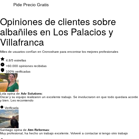
Pide Precio Gratis
Opiniones de clientes sobre
albañiles en Los Palacios y
Villafranca
Miles de usuarios confían en Cronoshare para encontrar los mejores profesionales
4.8/5 estrellas
+60.000 opiniones recibidas
100% verificadas
Lola opina de
Adv Solutions
:
Oscar y su equipo realizaron un excelente trabajo. Se involucraron en que todo quedara acorde
y bien. Les recomiendo
Verificada
Santiago opina de
Atm Reformas
:
Muy profesional, ha hecho un trabajo excelente. Volveré a contactar si tengo otro trabajo