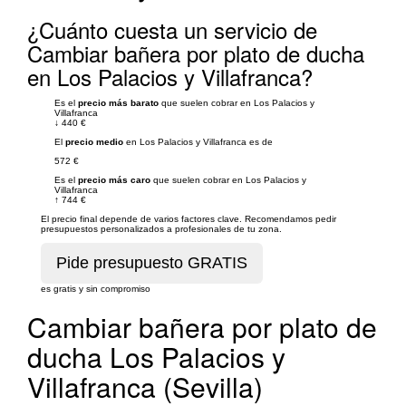
¿Cuánto cuesta un servicio de
Cambiar bañera por plato de ducha
en Los Palacios y Villafranca?
Es el
precio más barato
que suelen cobrar en Los Palacios y
Villafranca
↓
440 €
El
precio medio
en Los Palacios y Villafranca es de
572 €
Es el
precio más caro
que suelen cobrar en Los Palacios y
Villafranca
↑
744 €
El precio final depende de varios factores clave. Recomendamos pedir
presupuestos personalizados a profesionales de tu zona.
es gratis y sin compromiso
Cambiar bañera por plato de
ducha Los Palacios y
Villafranca (Sevilla)