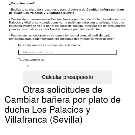
¿Cómo funciona?
- Explica tu solicitud de presupuesto para el servicio de
Cambiar bañera por plato
de ducha Los Palacios y Villafranca (Sevilla)
.
- Cientos de profesionales de Cambiar bañera por plato de ducha ubicados en Los
Palacios y Villafranca y alrededores van a recibir un aviso con tu solicitud y los que
muestren interés se van a poner en contacto contigo, ofreciéndote un presupuesto
y tarifas personalizadas para Cambiar bañera por plato de ducha.
- Puedes ver las valoraciones de otros clientes así como el perfil de cada
profesional para poder comparar los presupuestos y tomar la mejor decisión.
Indica las medidas aproximadas de la ducha:
Tu presupuesto es:
– €
Otras solicitudes de
Cambiar bañera por plato de
ducha Los Palacios y
Villafranca (Sevilla)