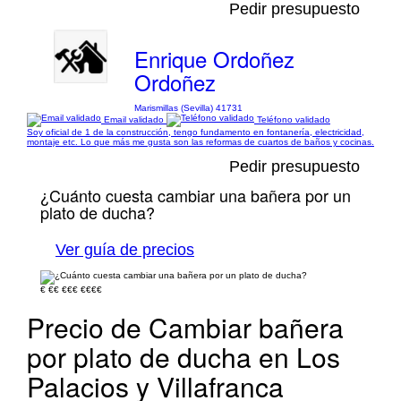
Pedir presupuesto
Enrique Ordoñez
Ordoñez
Marismillas (Sevilla) 41731
Email validado
Teléfono validado
Soy oficial de 1 de la construcción, tengo fundamento en fontanería, electricidad,
montaje etc. Lo que más me gusta son las reformas de cuartos de baños y cocinas.
Pedir presupuesto
¿Cuánto cuesta cambiar una bañera por un
plato de ducha?
Ver guía de precios
€
€€
€€€
€€€€
Precio de Cambiar bañera
por plato de ducha en Los
Palacios y Villafranca