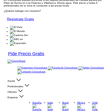
En Cronoshare puedes encontrar a los mejores profesionales de Cambia Bañera por
Plato de Ducha en Los Palacios y Villafranca. Ahorra agua. Pide precio y hasta 4
profesionales de tu zona te contactan a las pocas horas.
¿Quieres trabajar con nosotros?
Regístrate Gratis
Pide Precio Gratis
Ayuda
Profesionales
Clientes
Empresa
España
Italia
Brasil
México
Chile