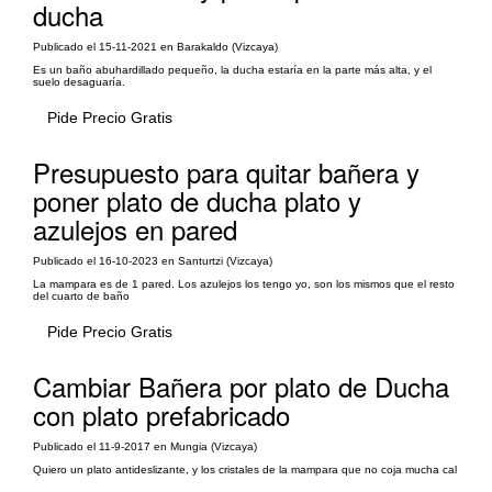
ducha
Publicado el 15-11-2021 en Barakaldo (Vizcaya)
Es un baño abuhardillado pequeño, la ducha estaría en la parte más alta, y el
suelo desaguaría.
Pide Precio Gratis
Presupuesto para quitar bañera y
poner plato de ducha plato y
azulejos en pared
Publicado el 16-10-2023 en Santurtzi (Vizcaya)
La mampara es de 1 pared. Los azulejos los tengo yo, son los mismos que el resto
del cuarto de baño
Pide Precio Gratis
Cambiar Bañera por plato de Ducha
con plato prefabricado
Publicado el 11-9-2017 en Mungia (Vizcaya)
Quiero un plato antideslizante, y los cristales de la mampara que no coja mucha cal