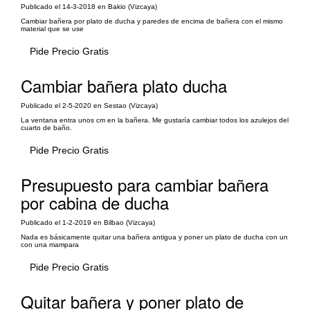
Publicado el 14-3-2018 en Bakio (Vizcaya)
Cambiar bañera por plato de ducha y paredes de encima de bañera con el mismo
material que se use
Pide Precio Gratis
Cambiar bañera plato ducha
Publicado el 2-5-2020 en Sestao (Vizcaya)
La ventana entra unos cm en la bañera. Me gustaría cambiar todos los azulejos del
cuarto de baño.
Pide Precio Gratis
Presupuesto para cambiar bañera
por cabina de ducha
Publicado el 1-2-2019 en Bilbao (Vizcaya)
Nada es básicamente quitar una bañera antigua y poner un plato de ducha con un
con una mampara
Pide Precio Gratis
Quitar bañera y poner plato de