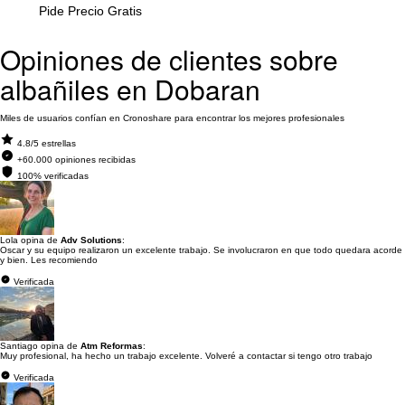
Pide Precio Gratis
Opiniones de clientes sobre
albañiles en Dobaran
Miles de usuarios confían en Cronoshare para encontrar los mejores profesionales
4.8/5 estrellas
+60.000 opiniones recibidas
100% verificadas
Lola opina de
Adv Solutions
:
Oscar y su equipo realizaron un excelente trabajo. Se involucraron en que todo quedara acorde
y bien. Les recomiendo
Verificada
Santiago opina de
Atm Reformas
:
Muy profesional, ha hecho un trabajo excelente. Volveré a contactar si tengo otro trabajo
Verificada