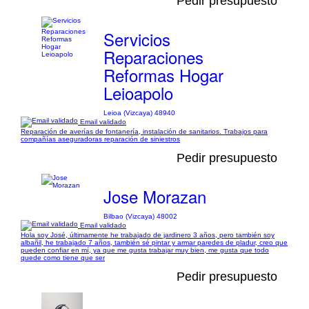
Pedir presupuesto
Servicios
Reparaciones
Reformas Hogar
Leioapolo
Leioa (Vizcaya) 48940
Email validado
Reparación de averías de fontanería, instalación de sanitarios. Trabajos para
compañías aseguradoras reparación de siniestros
Pedir presupuesto
Jose Morazan
Bilbao (Vizcaya) 48002
Email validado
Hola soy José, últimamente he trabajado de jardinero 3 años, pero también soy
albañil, he trabajado 7 años, también sé pintar y armar paredes de pladur, creo que
pueden confiar en mí, ya que me gusta trabajar muy bien, me gusta que todo
quede como tiene que ser
Pedir presupuesto