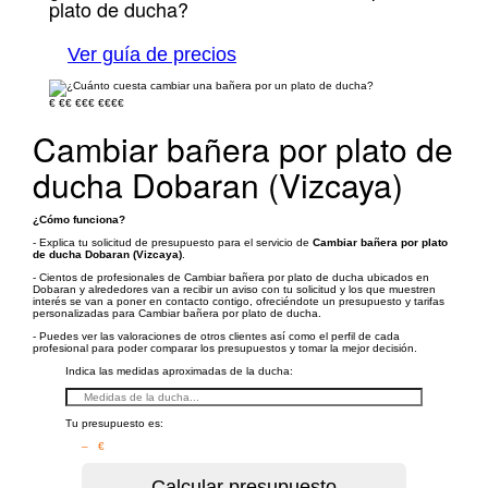
plato de ducha?
Ver guía de precios
€
€€
€€€
€€€€
Cambiar bañera por plato de
ducha Dobaran (Vizcaya)
¿Cómo funciona?
- Explica tu solicitud de presupuesto para el servicio de
Cambiar bañera por plato
de ducha Dobaran (Vizcaya)
.
- Cientos de profesionales de Cambiar bañera por plato de ducha ubicados en
Dobaran y alrededores van a recibir un aviso con tu solicitud y los que muestren
interés se van a poner en contacto contigo, ofreciéndote un presupuesto y tarifas
personalizadas para Cambiar bañera por plato de ducha.
- Puedes ver las valoraciones de otros clientes así como el perfil de cada
profesional para poder comparar los presupuestos y tomar la mejor decisión.
Indica las medidas aproximadas de la ducha:
Tu presupuesto es:
– €