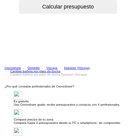
Cronoshare
Domicilio
Vizcaya
Dobaran (Vizcaya)
Cambiar bañera por plato de ducha
Cambiar bañera por plato de ducha Dobaran (Vizcaya)
¿Por qué contratar profesionales de Cronoshare?
Es gratuito
Usa Cronoshare gratis: recibe presupuestos y contacta con 4 profesionales.
Compara precios de tu zona
Compara hasta 4 presupuestos desde tu PC o smartphone, sin compromiso.