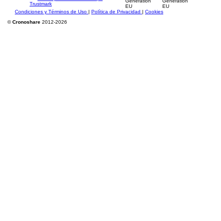
Condiciones y Términos de Uso
|
Política de Privacidad
|
Cookies
©
Cronoshare
2012-2026