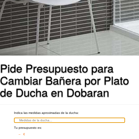
Pide Presupuesto para
Cambiar Bañera por Plato
de Ducha en Dobaran
Indica las medidas aproximadas de la ducha:
Tu presupuesto es:
– €