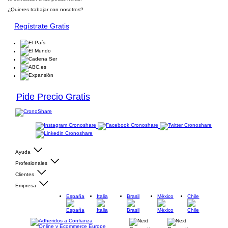
¿Quieres trabajar con nosotros?
Regístrate Gratis
Pide Precio Gratis
Ayuda
Profesionales
Clientes
Empresa
España
Italia
Brasil
México
Chile