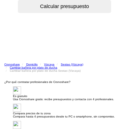
Cronoshare
Domicilio
Vizcaya
Sestao (Vizcaya)
Cambiar bañera por plato de ducha
Cambiar bañera por plato de ducha Sestao (Vizcaya)
¿Por qué contratar profesionales de Cronoshare?
Es gratuito
Usa Cronoshare gratis: recibe presupuestos y contacta con 4 profesionales.
Compara precios de tu zona
Compara hasta 4 presupuestos desde tu PC o smartphone, sin compromiso.