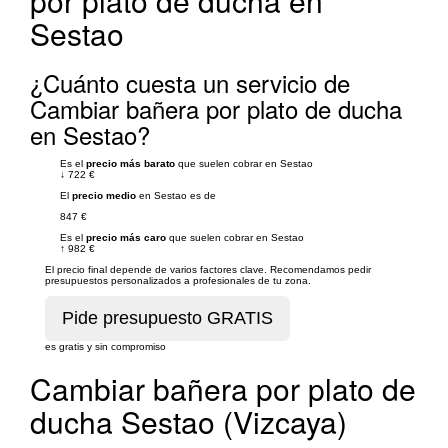
por plato de ducha en
Sestao
¿Cuánto cuesta un servicio de
Cambiar bañera por plato de ducha
en Sestao?
Es el
precio más barato
que suelen cobrar en Sestao
↓
722 €
El
precio medio
en Sestao es de
847 €
Es el
precio más caro
que suelen cobrar en Sestao
↑
982 €
El precio final depende de varios factores clave. Recomendamos pedir
presupuestos personalizados a profesionales de tu zona.
es gratis y sin compromiso
Cambiar bañera por plato de
ducha Sestao (Vizcaya)