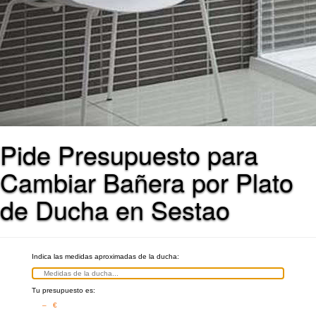
Pide Presupuesto para
Cambiar Bañera por Plato
de Ducha en Sestao
Indica las medidas aproximadas de la ducha:
Tu presupuesto es:
– €