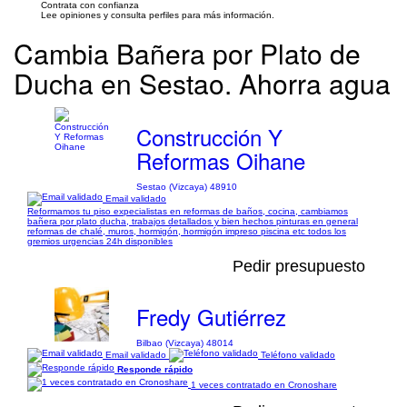
Contrata con confianza
Lee opiniones y consulta perfiles para más información.
Cambia Bañera por Plato de
Ducha en Sestao. Ahorra agua
Construcción Y
Reformas Oihane
Sestao (Vizcaya) 48910
Email validado
Reformamos tu piso expecialistas en reformas de baños, cocina, cambiamos
bañera por plato ducha, trabajos detallados y bien hechos pinturas en general
reformas de chalé, muros, hormigón, hormigón impreso piscina etc todos los
gremios urgencias 24h disponibles
Pedir presupuesto
Fredy Gutiérrez
Bilbao (Vizcaya) 48014
Email validado
Teléfono validado
Responde rápido
1 veces contratado en Cronoshare