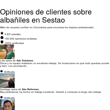
Opiniones de clientes sobre
albañiles en Sestao
Miles de usuarios confían en Cronoshare para encontrar los mejores profesionales
4.8/5 estrellas
+60.000 opiniones recibidas
100% verificadas
Lola opina de
Adv Solutions
:
Oscar y su equipo realizaron un excelente trabajo. Se involucraron en que todo quedara acorde
y bien. Les recomiendo
Verificada
Santiago opina de
Atm Reformas
:
Muy profesional, ha hecho un trabajo excelente. Volveré a contactar si tengo otro trabajo
Verificada