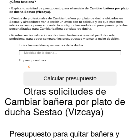
¿Cómo funciona?
- Explica tu solicitud de presupuesto para el servicio de
Cambiar bañera por plato
de ducha Sestao (Vizcaya)
.
- Cientos de profesionales de Cambiar bañera por plato de ducha ubicados en
Sestao y alrededores van a recibir un aviso con tu solicitud y los que muestren
interés se van a poner en contacto contigo, ofreciéndote un presupuesto y tarifas
personalizadas para Cambiar bañera por plato de ducha.
- Puedes ver las valoraciones de otros clientes así como el perfil de cada
profesional para poder comparar los presupuestos y tomar la mejor decisión.
Indica las medidas aproximadas de la ducha:
Tu presupuesto es:
– €
Otras solicitudes de
Cambiar bañera por plato de
ducha Sestao (Vizcaya)
Presupuesto para quitar bañera y