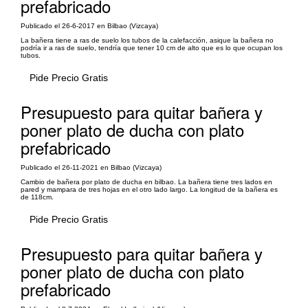
prefabricado
Publicado el 26-6-2017 en Bilbao (Vizcaya)
La bañera tiene a ras de suelo los tubos de la calefacción, asique la bañera no
podría ir a ras de suelo, tendría que tener 10 cm de alto que es lo que ocupan los
tubos.
Pide Precio Gratis
Presupuesto para quitar bañera y
poner plato de ducha con plato
prefabricado
Publicado el 26-11-2021 en Bilbao (Vizcaya)
Cambio de bañera por plato de ducha en bilbao. La bañera tiene tres lados en
pared y mampara de tres hojas en el otro lado largo. La longitud de la bañera es
de 118cm.
Pide Precio Gratis
Presupuesto para quitar bañera y
poner plato de ducha con plato
prefabricado