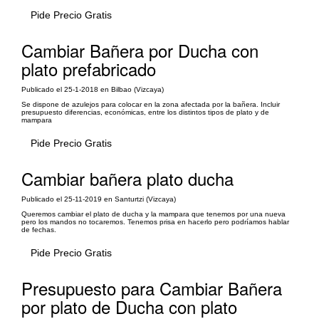
Pide Precio Gratis
Cambiar Bañera por Ducha con
plato prefabricado
Publicado el 25-1-2018 en Bilbao (Vizcaya)
Se dispone de azulejos para colocar en la zona afectada por la bañera. Incluir
presupuesto diferencias, económicas, entre los distintos tipos de plato y de
mampara
Pide Precio Gratis
Cambiar bañera plato ducha
Publicado el 25-11-2019 en Santurtzi (Vizcaya)
Queremos cambiar el plato de ducha y la mampara que tenemos por una nueva
pero los mandos no tocaremos. Tenemos prisa en hacerlo pero podríamos hablar
de fechas.
Pide Precio Gratis
Presupuesto para Cambiar Bañera
por plato de Ducha con plato