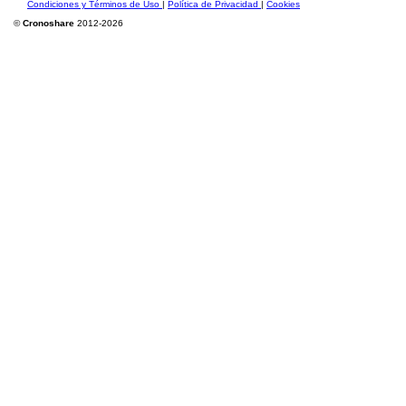
Condiciones y Términos de Uso
|
Política de Privacidad
|
Cookies
©
Cronoshare
2012-2026