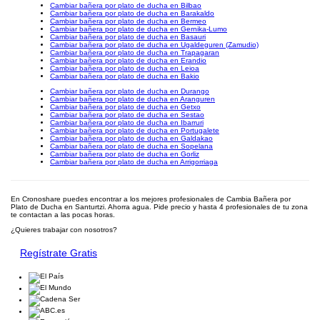
Cambiar bañera por plato de ducha en Bilbao
Cambiar bañera por plato de ducha en Barakaldo
Cambiar bañera por plato de ducha en Bermeo
Cambiar bañera por plato de ducha en Gernika-Lumo
Cambiar bañera por plato de ducha en Basauri
Cambiar bañera por plato de ducha en Ugaldeguren (Zamudio)
Cambiar bañera por plato de ducha en Trapagaran
Cambiar bañera por plato de ducha en Erandio
Cambiar bañera por plato de ducha en Leioa
Cambiar bañera por plato de ducha en Bakio
Cambiar bañera por plato de ducha en Durango
Cambiar bañera por plato de ducha en Aranguren
Cambiar bañera por plato de ducha en Getxo
Cambiar bañera por plato de ducha en Sestao
Cambiar bañera por plato de ducha en Ibarruri
Cambiar bañera por plato de ducha en Portugalete
Cambiar bañera por plato de ducha en Galdakao
Cambiar bañera por plato de ducha en Sopelana
Cambiar bañera por plato de ducha en Gorliz
Cambiar bañera por plato de ducha en Arrigorriaga
En Cronoshare puedes encontrar a los mejores profesionales de Cambia Bañera por
Plato de Ducha en Santurtzi. Ahorra agua. Pide precio y hasta 4 profesionales de tu zona
te contactan a las pocas horas.
¿Quieres trabajar con nosotros?
Regístrate Gratis