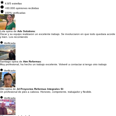
4.8/5 estrellas
+60.000 opiniones recibidas
100% verificadas
Lola opina de
Adv Solutions
:
Oscar y su equipo realizaron un excelente trabajo. Se involucraron en que todo quedara acorde
y bien. Les recomiendo
Verificada
Santiago opina de
Atm Reformas
:
Muy profesional, ha hecho un trabajo excelente. Volveré a contactar si tengo otro trabajo
Verificada
Wei opina de
Jd Proyectos Reformas Integrales Sl
:
Un profesional de pies a cabeza. Honesto, competente, trabajador y flexible.
Verificada