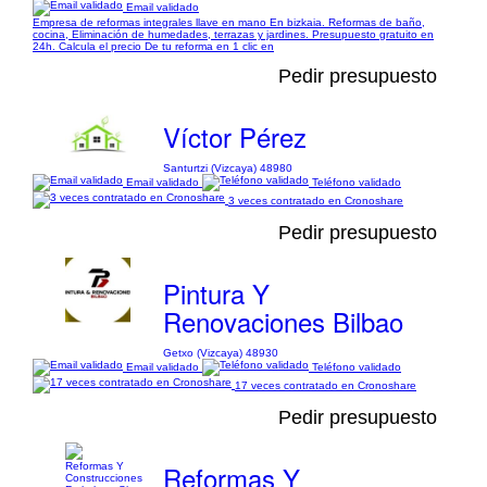
Email validado
Empresa de reformas integrales llave en mano En bizkaia. Reformas de baño,
cocina, Eliminación de humedades, terrazas y jardines. Presupuesto gratuito en
24h. Calcula el precio De tu reforma en 1 clic en
Pedir presupuesto
Víctor Pérez
Santurtzi (Vizcaya) 48980
Email validado
Teléfono validado
3 veces contratado en Cronoshare
Pedir presupuesto
Pintura Y
Renovaciones Bilbao
Getxo (Vizcaya) 48930
Email validado
Teléfono validado
17 veces contratado en Cronoshare
Pedir presupuesto
Reformas Y