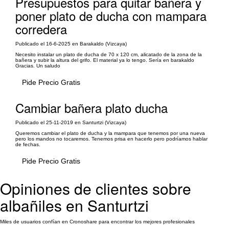
Presupuestos para quitar bañera y
poner plato de ducha con mampara
corredera
Publicado el 16-6-2025 en Barakaldo (Vizcaya)
Necesito instalar un plato de ducha de 70 x 120 cm, alicatado de la zona de la
bañera y subir la altura del grifo. El material ya lo tengo. Sería en barakaldo
Gracias. Un saludo
Pide Precio Gratis
Cambiar bañera plato ducha
Publicado el 25-11-2019 en Santurtzi (Vizcaya)
Queremos cambiar el plato de ducha y la mampara que tenemos por una nueva
pero los mandos no tocaremos. Tenemos prisa en hacerlo pero podríamos hablar
de fechas.
Pide Precio Gratis
Opiniones de clientes sobre
albañiles en Santurtzi
Miles de usuarios confían en Cronoshare para encontrar los mejores profesionales