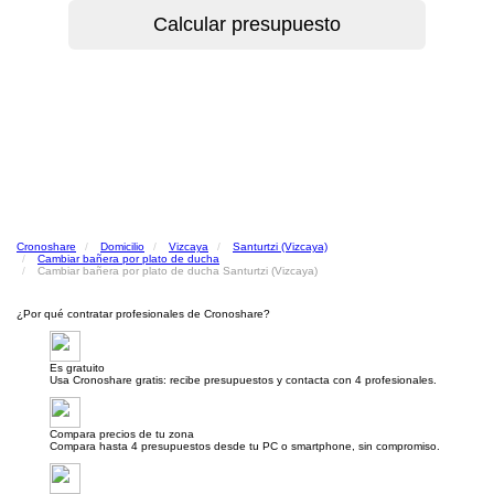
Cronoshare
Domicilio
Vizcaya
Santurtzi (Vizcaya)
Cambiar bañera por plato de ducha
Cambiar bañera por plato de ducha Santurtzi (Vizcaya)
¿Por qué contratar profesionales de Cronoshare?
Es gratuito
Usa Cronoshare gratis: recibe presupuestos y contacta con 4 profesionales.
Compara precios de tu zona
Compara hasta 4 presupuestos desde tu PC o smartphone, sin compromiso.