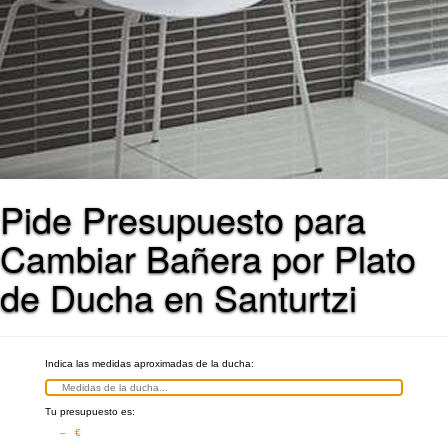
Pide Presupuesto para
Cambiar Bañera por Plato
de Ducha en Santurtzi
Indica las medidas aproximadas de la ducha:
Tu presupuesto es:
– €