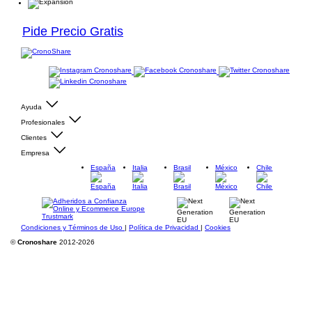
Pide Precio Gratis
Ayuda
Profesionales
Clientes
Empresa
España
Italia
Brasil
México
Chile
Condiciones y Términos de Uso
|
Política de Privacidad
|
Cookies
©
Cronoshare
2012-2026