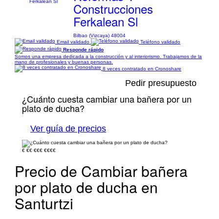
Construcciones
Ferkalean Sl
Bilbao (Vizcaya) 48004
Email validado
Teléfono validado
Responde rápido
Somos una empresa dedicada a la construcción y al interiorismo. Trabajamos de la
mano de profesionales y buenas personas.
8 veces contratado en Cronoshare
Pedir presupuesto
¿Cuánto cuesta cambiar una bañera por un
plato de ducha?
Ver guía de precios
€
€€
€€€
€€€€
Precio de Cambiar bañera
por plato de ducha en
Santurtzi