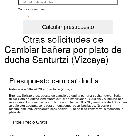
Tu presupuesto es:
– €
Otras solicitudes de
Cambiar bañera por plato de
ducha Santurtzi (Vizcaya)
Presupuesto cambiar ducha
Publicado el 28-2-2020 en Santurtzi (Vizcaya)
Buenas, Solicito presupuesto de cambio de ducha por una ducha nueva. Seria
quitar plato de ducha y mampara actual de mediciones 70x90 cm y sustituirla por
una nueva. Lo nuevo seria un plato de ducha de 100x70 y mampara de 100x70 en
angulo con apertura corredera en encuentro de ambos lados. Necesito un
presupuesto muy económico si es posible. Si hace falta compro yo la mampara, el
plato de...
Pide Precio Gratis