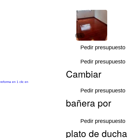
1/1
Pedir presupuesto
Pedir presupuesto
Cambiar
reforma en 1 clic en
Pedir presupuesto
bañera por
Pedir presupuesto
plato de ducha