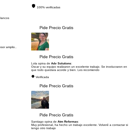
100% verificadas
blancos
Pide Precio Gratis
sor amplio..
Pide Precio Gratis
Lola opina de
Adv Solutions
:
Oscar y su equipo realizaron un excelente trabajo. Se involucraron en
que todo quedara acorde y bien. Les recomiendo
Verificada
Pide Precio Gratis
Pide Precio Gratis
Santiago opina de
Atm Reformas
:
Muy profesional, ha hecho un trabajo excelente. Volveré a contactar si
tengo otro trabajo