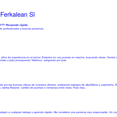
Ferkalean Sl
Responde rápido
de profesionales y buenas personas.
 años de experiencia en el sector. Estamos en una puesta en marcha, buscando obras. Somos r
omiso y pida prosupuesto Telefono:- preguntar por jose
do por las buenas criticas de nuestros clientes, realizamos trabajos de albañilería y carpintería.
, tarima flotante, cambio de puertas o ventanas entre otras. Para mas...
adapto a cualquier trabajo y aprendo rápido. Me considero una persona muy responsable. Un cor