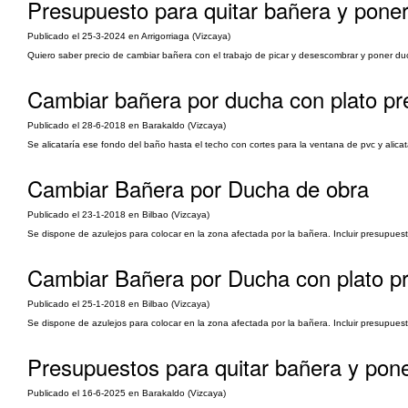
Presupuesto para quitar bañera y pone
Publicado el 25-3-2024 en Arrigorriaga (Vizcaya)
Quiero saber precio de cambiar bañera con el trabajo de picar y desescombrar y poner duch
Cambiar bañera por ducha con plato pr
Publicado el 28-6-2018 en Barakaldo (Vizcaya)
Se alicataría ese fondo del baño hasta el techo con cortes para la ventana de pvc y alic
Cambiar Bañera por Ducha de obra
Publicado el 23-1-2018 en Bilbao (Vizcaya)
Se dispone de azulejos para colocar en la zona afectada por la bañera. Incluir presupuest
Cambiar Bañera por Ducha con plato pr
Publicado el 25-1-2018 en Bilbao (Vizcaya)
Se dispone de azulejos para colocar en la zona afectada por la bañera. Incluir presupuest
Presupuestos para quitar bañera y pon
Publicado el 16-6-2025 en Barakaldo (Vizcaya)