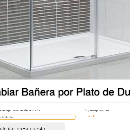
biar Bañera por Plato de D
didas aproximadas de la ducha:
Tu presupuesto es:
– €