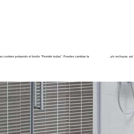
las cookies pulsando el botón “Permitir todas”. Puedes cambiar la
configuración
, y/o rechazar, a