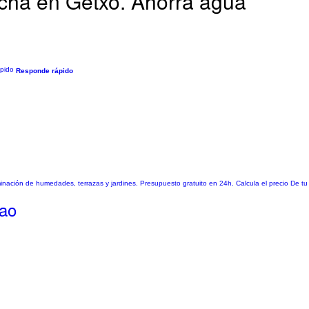
cha en Getxo. Ahorra agua
Responde rápido
nación de humedades, terrazas y jardines. Presupuesto gratuito en 24h. Calcula el precio De tu 
bao