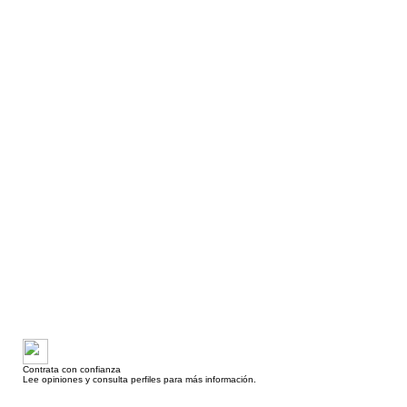
Contrata con confianza
Lee opiniones y consulta perfiles para más información.