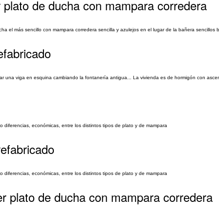
r plato de ducha con mampara corredera
a el más sencillo con mampara corredera sencilla y azulejos en el lugar de la bañera sencillos 
efabricado
atar una viga en esquina cambiando la fontanería antigua... La vivienda es de hormigón con ascen
o diferencias, económicas, entre los distintos tipos de plato y de mampara
efabricado
o diferencias, económicas, entre los distintos tipos de plato y de mampara
er plato de ducha con mampara corredera