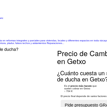
 etc
a en reformas integrales y parciales para viviendas, locales y diferentes espacios en toda vizcay
ntura, pladur, falsos techos y aislamientos Reparaciones...
de ducha?
Precio de Camb
en Getxo
¿Cuánto cuesta un 
de ducha en Getxo
Es el
precio más barato
que
suelen cobrar en Getxo
↓
704 €
El precio final depende de varios factor