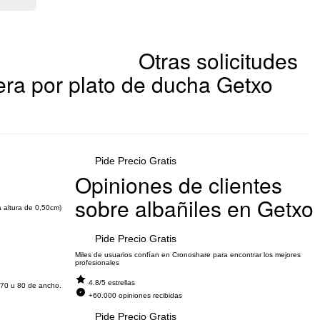
Otras solicitudes
ra por plato de ducha Getxo
Pide Precio Gratis
Opiniones de clientes
sobre albañiles en Getxo
a altura de 0,50cm)
Pide Precio Gratis
Miles de usuarios confían en Cronoshare para encontrar los mejores
profesionales
4.8/5 estrellas
 70 u 80 de ancho.
+60.000 opiniones recibidas
Pide Precio Gratis