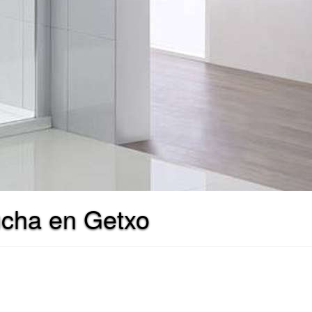
ucha en Getxo