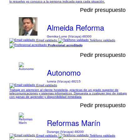
lo resuelvo yo conozco a la persona indicada para cada situación.
Pedir presupuesto
Almeida Reforma
Gernika-Lumo (Vizcaya) 48300
Email validado
Teléfono validado
Profesional acreditado
Pedir presupuesto
Autonomo
Iurreta (Vizcaya) 48215
Email validado
Trabaje en atemcion al cliente hosteleria, practicas de un grado superior de
telecomunicaciones y sistemas informaticos. Dispuesta a cualquier tipo de trabajo
con ganas de aprender y disponibilidad inmediata
Pedir presupuesto
Reformas Marín
Durango (Vizcaya) 48200
Email validado
Teléfono validado