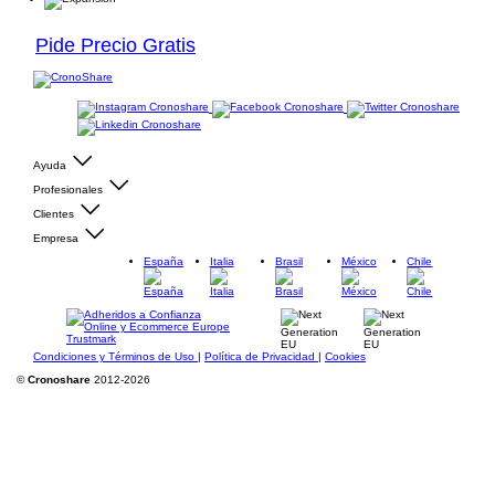
Pide Precio Gratis
Ayuda
Profesionales
Clientes
Empresa
España
Italia
Brasil
México
Chile
Condiciones y Términos de Uso
|
Política de Privacidad
|
Cookies
©
Cronoshare
2012-2026