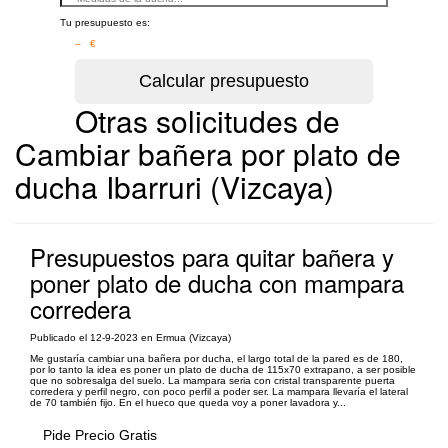
Tu presupuesto es:
– €
Otras solicitudes de
Cambiar bañera por plato de
ducha Ibarruri (Vizcaya)
Presupuestos para quitar bañera y
poner plato de ducha con mampara
corredera
Publicado el 12-9-2023 en Ermua (Vizcaya)
Me gustaría cambiar una bañera por ducha, el largo total de la pared es de 180,
por lo tanto la idea es poner un plato de ducha de 115x70 extrapano, a ser posible
que no sobresalga del suelo. La mampara seria con cristal transparente puerta
corredera y perfil negro, con poco perfil a poder ser. La mampara llevaría el lateral
de 70 también fijo. En el hueco que queda voy a poner lavadora y...
Pide Precio Gratis