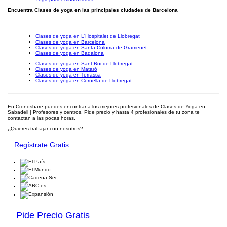
Encuentra Clases de yoga en las principales ciudades de Barcelona
Clases de yoga en L'Hospitalet de Llobregat
Clases de yoga en Barcelona
Clases de yoga en Santa Coloma de Gramenet
Clases de yoga en Badalona
Clases de yoga en Sant Boi de Llobregat
Clases de yoga en Mataró
Clases de yoga en Terrassa
Clases de yoga en Cornella de Llobregat
En Cronoshare puedes encontrar a los mejores profesionales de Clases de Yoga en
Sabadell | Profesores y centros. Pide precio y hasta 4 profesionales de tu zona te
contactan a las pocas horas.
¿Quieres trabajar con nosotros?
Regístrate Gratis
Pide Precio Gratis