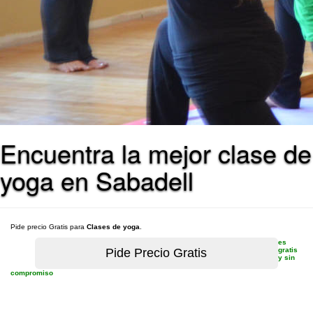
Encuentra la mejor clase de
yoga en Sabadell
Pide precio Gratis para
Clases de yoga
.
es
gratis
y sin
compromiso