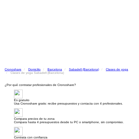
Cronoshare
Domicilio
Barcelona
Sabadell (Barcelona)
Clases de yoga
Clases de yoga Sabadell (Barcelona)
¿Por qué contratar profesionales de Cronoshare?
Es gratuito
Usa Cronoshare gratis: recibe presupuestos y contacta con 4 profesionales.
Compara precios de tu zona
Compara hasta 4 presupuestos desde tu PC o smartphone, sin compromiso.
Contrata con confianza