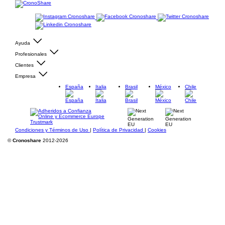
Ayuda
Profesionales
Clientes
Empresa
España
Italia
Brasil
México
Chile
Condiciones y Términos de Uso
|
Política de Privacidad
|
Cookies
©
Cronoshare
2012-2026