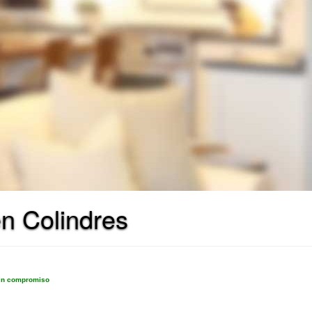
n Colindres
sin compromiso