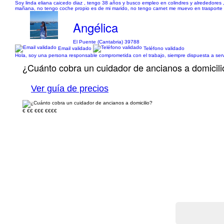
Soy linda eliana caicedo diaz , tengo 38 años y busco empleo en colindres y alrededores ,
mañana, no tengo coche propio es de mi marido, no tengo carnet me muevo en trasporte p
Angélica
El Puente (Cantabria) 39788
Email validado
Teléfono validado
Hola, soy una persona responsable comprometida con el trabajo, siempre dispuesta a servi
¿Cuánto cobra un cuidador de ancianos a domicili
Ver guía de precios
€
€€
€€€
€€€€