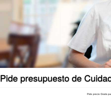
Pide presupuesto de Cuidad
Pide precio Gratis p