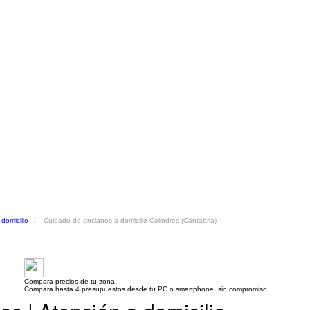
domicilio
Cuidado de ancianos a domicilio Colindres (Cantabria)
Compara precios de tu zona
Compara hasta 4 presupuestos desde tu PC o smartphone, sin compromiso.