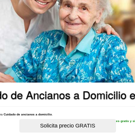
o de Ancianos a Domicilio e
ara
Cuidado de ancianos a domicilio
.
es gratis y 