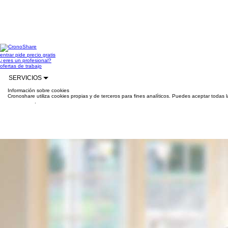
entrar
pide precio gratis
¿eres un profesional?
ofertas de trabajo
SERVICIOS
Información sobre cookies
Cronoshare utiliza cookies propias y de terceros para fines analíticos. Puedes aceptar todas 
información
.