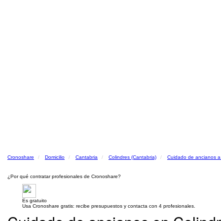
Cronoshare
Domicilio
Cantabria
Colindres (Cantabria)
Cuidado de ancianos a 
¿Por qué contratar profesionales de Cronoshare?
Es gratuito
Usa Cronoshare gratis: recibe presupuestos y contacta con 4 profesionales.