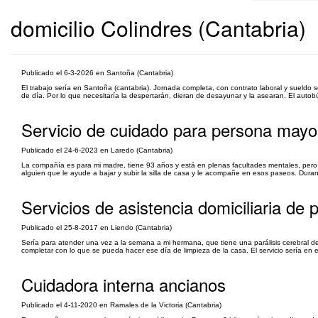
domicilio Colindres (Cantabria)
Publicado el 6-3-2026 en Santoña (Cantabria)
El trabajo sería en Santoña (cantabria). Jornada completa, con contrato laboral y sueldo
de día. Por lo que necesitaría la despertarán, dieran de desayunar y la asearan. El autobús 
Servicio de cuidado para persona mayor
Publicado el 24-6-2023 en Laredo (Cantabria)
La compañía es para mi madre, tiene 93 años y está en plenas facultades mentales, pero t
alguien que le ayude a bajar y subir la silla de casa y le acompañe en esos paseos. Durant
Servicios de asistencia domiciliaria de
Publicado el 25-8-2017 en Liendo (Cantabria)
Sería para atender una vez a la semana a mi hermana, que tiene una parálisis cerebral d
completar con lo que se pueda hacer ese día de limpieza de la casa. El servicio sería en e
Cuidadora interna ancianos
Publicado el 4-11-2020 en Ramales de la Victoria (Cantabria)