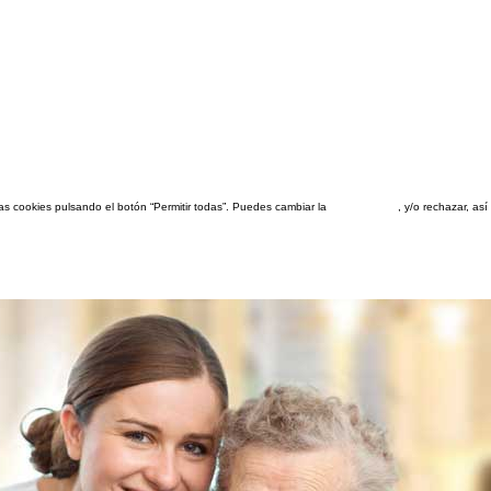
las cookies pulsando el botón “Permitir todas”. Puedes cambiar la
configuración
, y/o rechazar, a