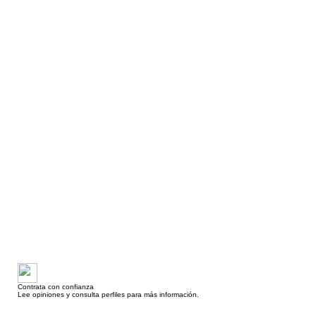
Contrata con confianza
Lee opiniones y consulta perfiles para más información.