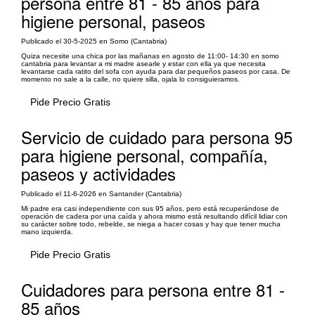
persona entre 81 - 85 años para
higiene personal, paseos
Publicado el 30-5-2025 en Somo (Cantabria)
Quiza necesite una chica por las mañanas en agosto de 11:00- 14:30 en somo
cantabria para levantar a mi madre asearle y estar con ella ya que necesita
levantarse cada ratito del sofa con ayuda para dar pequeños paseos por casa. De
momento no sale a la calle, no quiere silla, ojala lo consiguieramos.
Pide Precio Gratis
Servicio de cuidado para persona 95
para higiene personal, compañía,
paseos y actividades
Publicado el 11-6-2026 en Santander (Cantabria)
Mi padre era casi independiente con sus 95 años, pero está recuperándose de
operación de cadera por una caída y ahora mismo está resultando difícil lidiar con
su carácter sobre todo, rebelde, se niega a hacer cosas y hay que tener mucha
mano izquierda.
Pide Precio Gratis
Cuidadores para persona entre 81 -
85 años