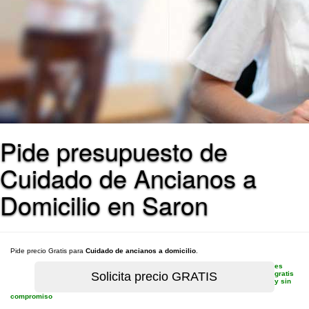
Pide presupuesto de
Cuidado de Ancianos a
Domicilio en Saron
Pide precio Gratis para
Cuidado de ancianos a domicilio
.
es
gratis
y sin
compromiso