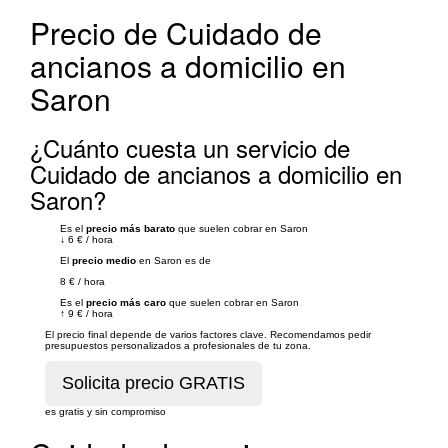
Precio de Cuidado de
ancianos a domicilio en
Saron
¿Cuánto cuesta un servicio de
Cuidado de ancianos a domicilio en
Saron?
Es el
precio más barato
que suelen cobrar en Saron
↓
6 €
/
hora
El
precio medio
en Saron es de
8 €
/
hora
Es el
precio más caro
que suelen cobrar en Saron
↑
9 €
/
hora
El precio final depende de varios factores clave. Recomendamos pedir
presupuestos personalizados a profesionales de tu zona.
es gratis y sin compromiso