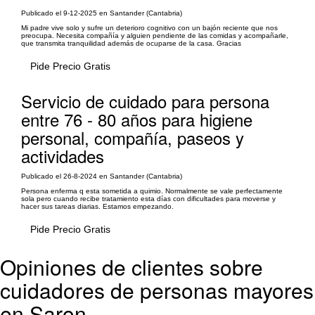
Publicado el 9-12-2025 en Santander (Cantabria)
Mi padre vive solo y sufre un deterioro cognitivo con un bajón reciente que nos
preocupa. Necesita compañía y alguien pendiente de las comidas y acompañarle,
que transmita tranquilidad además de ocuparse de la casa. Gracias
Pide Precio Gratis
Servicio de cuidado para persona
entre 76 - 80 años para higiene
personal, compañía, paseos y
actividades
Publicado el 26-8-2024 en Santander (Cantabria)
Persona enferma q esta sometida a quimio. Normalmente se vale perfectamente
sola pero cuando recibe tratamiento esta días con dificultades para moverse y
hacer sus tareas diarias. Estamos empezando.
Pide Precio Gratis
Opiniones de clientes sobre
cuidadores de personas mayores
en Saron