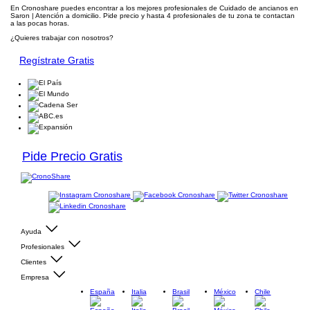
En Cronoshare puedes encontrar a los mejores profesionales de Cuidado de ancianos en
Saron | Atención a domicilio. Pide precio y hasta 4 profesionales de tu zona te contactan
a las pocas horas.
¿Quieres trabajar con nosotros?
Regístrate Gratis
Pide Precio Gratis
Ayuda
Profesionales
Clientes
Empresa
España
Italia
Brasil
México
Chile