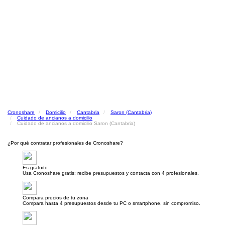
Cronoshare
Domicilio
Cantabria
Saron (Cantabria)
Cuidado de ancianos a domicilio
Cuidado de ancianos a domicilio Saron (Cantabria)
¿Por qué contratar profesionales de Cronoshare?
Es gratuito
Usa Cronoshare gratis: recibe presupuestos y contacta con 4 profesionales.
Compara precios de tu zona
Compara hasta 4 presupuestos desde tu PC o smartphone, sin compromiso.