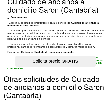
Cuidado de ancianos a
domicilio Saron (Cantabria)
¿Cómo funciona?
- Explica tu solicitud de presupuesto para el servicio de
Cuidado de ancianos a
domicilio Saron (Cantabria)
.
- Cientos de profesionales de Cuidado de ancianos a domicilio ubicados en Saron y
alrededores van a recibir un aviso con tu solicitud y los que muestren interés se van
a poner en contacto contigo, ofreciéndote un presupuesto y tarifas personalizadas
para Cuidado de ancianos a domicilio.
- Puedes ver las valoraciones de otros clientes así como el perfil de cada
profesional para poder comparar los presupuestos y tomar la mejor decisión.
Pide precio Gratis para
Cuidado de ancianos a domicilio
.
es
gratis
y sin
compromiso
Otras solicitudes de Cuidado
de ancianos a domicilio Saron
(Cantabria)