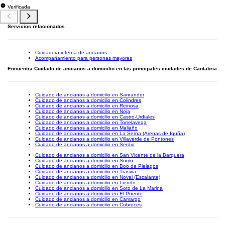
Verificada
Servicios relacionados
Cuidadora interna de ancianos
Acompañamiento para personas mayores
Encuentra Cuidado de ancianos a domicilio en las principales ciudades de Cantabria
Cuidado de ancianos a domicilio en Santander
Cuidado de ancianos a domicilio en Colindres
Cuidado de ancianos a domicilio en Reinosa
Cuidado de ancianos a domicilio en Noja
Cuidado de ancianos a domicilio en Castro-Urdiales
Cuidado de ancianos a domicilio en Torrelavega
Cuidado de ancianos a domicilio en Maliaño
Cuidado de ancianos a domicilio en La Serna (Arenas de Iguña)
Cuidado de ancianos a domicilio en Villaverde de Pontones
Cuidado de ancianos a domicilio en Serdio
Cuidado de ancianos a domicilio en San Vicente de la Barquera
Cuidado de ancianos a domicilio en Somo
Cuidado de ancianos a domicilio en Boo de Pielagos
Cuidado de ancianos a domicilio en Trasvia
Cuidado de ancianos a domicilio en Noval (Escalante)
Cuidado de ancianos a domicilio en Liendo
Cuidado de ancianos a domicilio en Soto de La Marina
Cuidado de ancianos a domicilio en El Puente
Cuidado de ancianos a domicilio en Camargo
Cuidado de ancianos a domicilio en Cobreces