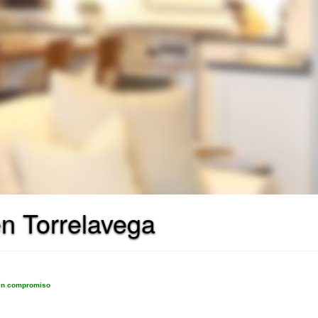
n Torrelavega
sin compromiso