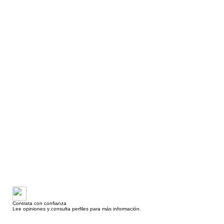
Contrata con confianza
Lee opiniones y consulta perfiles para más información.