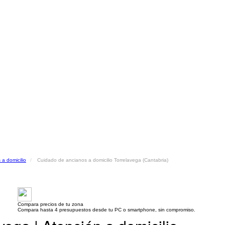
a domicilio
Cuidado de ancianos a domicilio Torrelavega (Cantabria)
Compara precios de tu zona
Compara hasta 4 presupuestos desde tu PC o smartphone, sin compromiso.