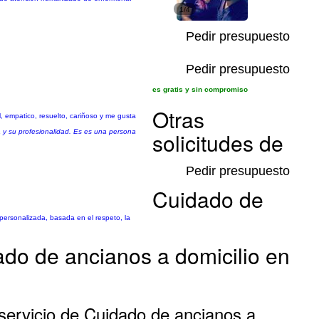
1/4
Pedir presupuesto
Pedir presupuesto
es gratis y sin compromiso
Otras
, empatico, resuelto, cariñoso y me gusta
a y su profesionalidad. Es es una persona
solicitudes de
Pedir presupuesto
Cuidado de
personalizada, basada en el respeto, la
ado de ancianos a domicilio en
servicio de Cuidado de ancianos a