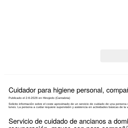
Cuidador para higiene personal, compa
Publicado el 2-6-2026 en Hinojedo (Cantabria)
Solicito información sobre el coste aproximado de un servicio de cuidado de una persona 
lunes. La persona a cuidar requiere supervisión y asistencia en actividades básicas de la v
Servicio de cuidado de ancianos a domi