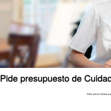
Pide presupuesto de Cuidad
Pide precio Gratis p