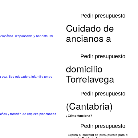
Pedir presupuesto
Cuidado de
ancianos a
 empática, responsable y honesta. Mi
Pedir presupuesto
domicilio
Torrelavega
 vez. Soy educadora infantil y tengo
Pedir presupuesto
(Cantabria)
niños y también de limpieza planchados
¿Cómo funciona?
Pedir presupuesto
- Explica tu solicitud de presupuesto para el