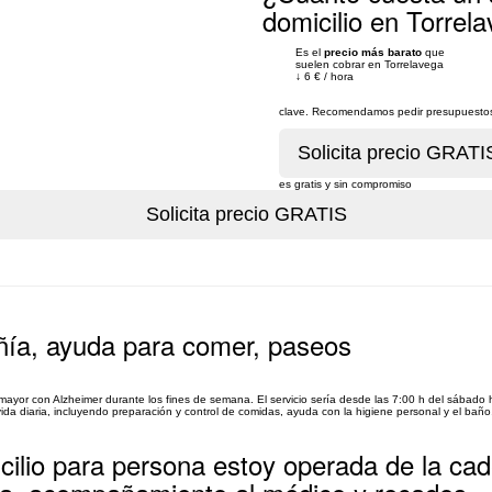
domicilio en Torrel
Es el
precio más barato
que
suelen cobrar en Torrelavega
↓
6 €
/
hora
clave. Recomendamos pedir presupuestos 
es gratis y sin compromiso
ñía, ayuda para comer, paseos
mayor con Alzheimer durante los fines de semana. El servicio sería desde las 7:00 h del sábado h
ida diaria, incluyendo preparación y control de comidas, ayuda con la higiene personal y el baño,
cilio para persona estoy operada de la ca