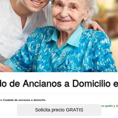
o de Ancianos a Domicilio e
ara
Cuidado de ancianos a domicilio
.
es gratis y 