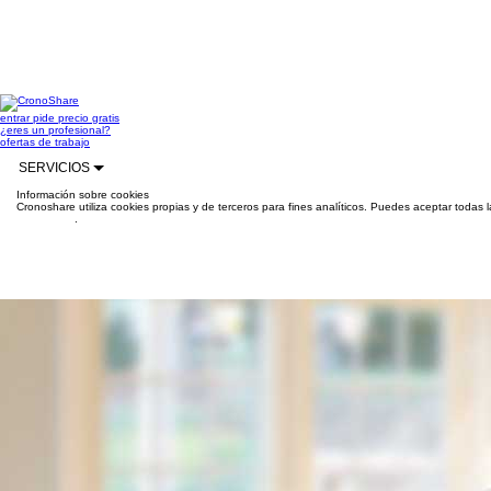
entrar
pide precio gratis
¿eres un profesional?
ofertas de trabajo
SERVICIOS
Información sobre cookies
Cronoshare utiliza cookies propias y de terceros para fines analíticos. Puedes aceptar todas 
información
.