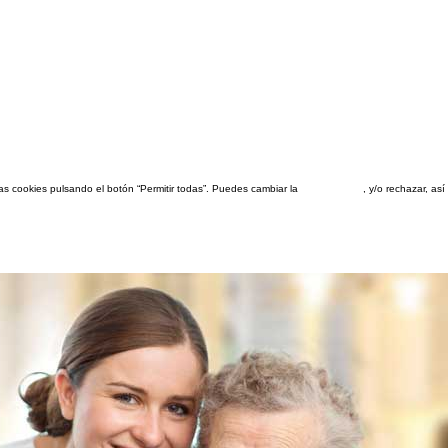
las cookies pulsando el botón “Permitir todas”. Puedes cambiar la
configuración
, y/o rechazar, a