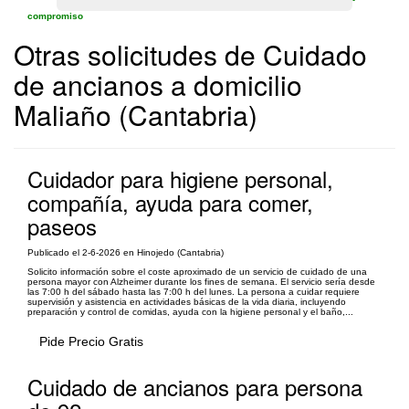
compromiso
Otras solicitudes de Cuidado
de ancianos a domicilio
Maliaño (Cantabria)
Cuidador para higiene personal,
compañía, ayuda para comer,
paseos
Publicado el 2-6-2026 en Hinojedo (Cantabria)
Solicito información sobre el coste aproximado de un servicio de cuidado de una
persona mayor con Alzheimer durante los fines de semana. El servicio sería desde
las 7:00 h del sábado hasta las 7:00 h del lunes. La persona a cuidar requiere
supervisión y asistencia en actividades básicas de la vida diaria, incluyendo
preparación y control de comidas, ayuda con la higiene personal y el baño,...
Pide Precio Gratis
Cuidado de ancianos para persona