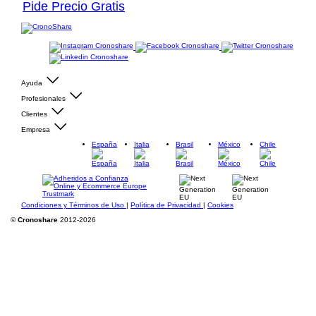
Pide Precio Gratis
Ayuda
Profesionales
Clientes
Empresa
España
Italia
Brasil
México
Chile
Condiciones y Términos de Uso
|
Política de Privacidad
|
Cookies
©
Cronoshare
2012-2026