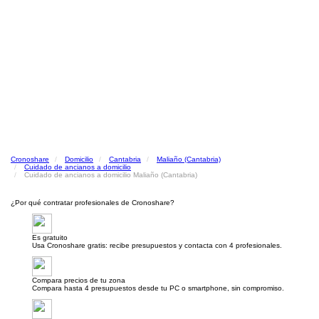
Cronoshare
Domicilio
Cantabria
Maliaño (Cantabria)
Cuidado de ancianos a domicilio
Cuidado de ancianos a domicilio Maliaño (Cantabria)
¿Por qué contratar profesionales de Cronoshare?
Es gratuito
Usa Cronoshare gratis: recibe presupuestos y contacta con 4 profesionales.
Compara precios de tu zona
Compara hasta 4 presupuestos desde tu PC o smartphone, sin compromiso.