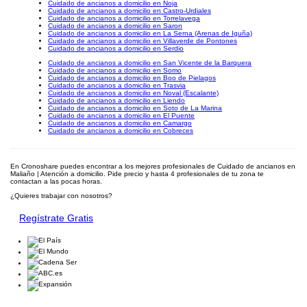
Cuidado de ancianos a domicilio en Noja
Cuidado de ancianos a domicilio en Castro-Urdiales
Cuidado de ancianos a domicilio en Torrelavega
Cuidado de ancianos a domicilio en Saron
Cuidado de ancianos a domicilio en La Serna (Arenas de Iguña)
Cuidado de ancianos a domicilio en Villaverde de Pontones
Cuidado de ancianos a domicilio en Serdio
Cuidado de ancianos a domicilio en San Vicente de la Barquera
Cuidado de ancianos a domicilio en Somo
Cuidado de ancianos a domicilio en Boo de Pielagos
Cuidado de ancianos a domicilio en Trasvia
Cuidado de ancianos a domicilio en Noval (Escalante)
Cuidado de ancianos a domicilio en Liendo
Cuidado de ancianos a domicilio en Soto de La Marina
Cuidado de ancianos a domicilio en El Puente
Cuidado de ancianos a domicilio en Camargo
Cuidado de ancianos a domicilio en Cobreces
En Cronoshare puedes encontrar a los mejores profesionales de Cuidado de ancianos en
Maliaño | Atención a domicilio. Pide precio y hasta 4 profesionales de tu zona te
contactan a las pocas horas.
¿Quieres trabajar con nosotros?
Regístrate Gratis