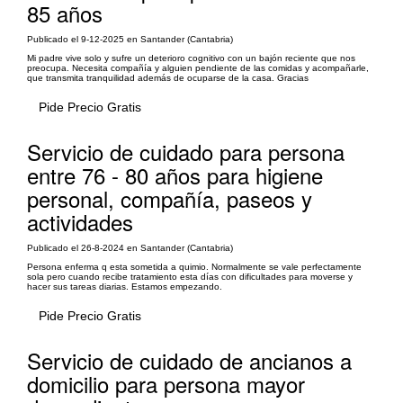
85 años
Publicado el 9-12-2025 en Santander (Cantabria)
Mi padre vive solo y sufre un deterioro cognitivo con un bajón reciente que nos
preocupa. Necesita compañía y alguien pendiente de las comidas y acompañarle,
que transmita tranquilidad además de ocuparse de la casa. Gracias
Pide Precio Gratis
Servicio de cuidado para persona
entre 76 - 80 años para higiene
personal, compañía, paseos y
actividades
Publicado el 26-8-2024 en Santander (Cantabria)
Persona enferma q esta sometida a quimio. Normalmente se vale perfectamente
sola pero cuando recibe tratamiento esta días con dificultades para moverse y
hacer sus tareas diarias. Estamos empezando.
Pide Precio Gratis
Servicio de cuidado de ancianos a
domicilio para persona mayor