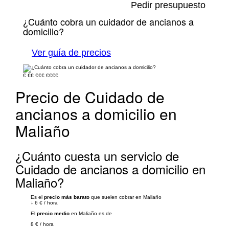
Pedir presupuesto
¿Cuánto cobra un cuidador de ancianos a
domicilio?
Ver guía de precios
€
€€
€€€
€€€€
Precio de Cuidado de
ancianos a domicilio en
Maliaño
¿Cuánto cuesta un servicio de
Cuidado de ancianos a domicilio en
Maliaño?
Es el
precio más barato
que suelen cobrar en Maliaño
↓
6 €
/
hora
El
precio medio
en Maliaño es de
8 €
/
hora